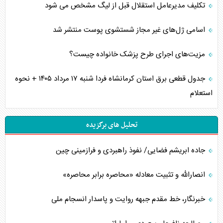
تکلیف مدیرعامل استقلال قبل از لیگ مشخص می شود
اسامی ژل‌های غیر مجاز شستشوی پوست منتشر شد
مزیت‌های اجرای طرح پزشک خانواده چیست؟
جدول قطعی برق استان کرمانشاه فردا شنبه ۱۷ مرداد ۱۴۰۵ + نحوه
استعلام
تحلیل های برگزیده
جاده ابریشم فضایی/ نفوذ راهبردی و فرازمینی چین
انصارالله و تثبیت معادله «محاصره برابر محاصره»
خبرنگار، خط مقدم جبهه روایت و پاسدار انسجام ملی