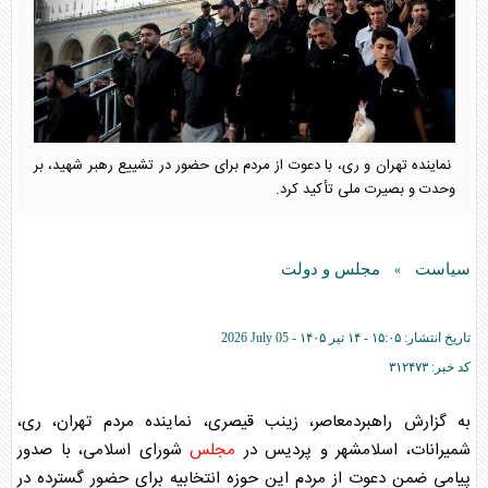
نماینده تهران و ری، با دعوت از مردم برای حضور در تشییع رهبر شهید، بر
وحدت و بصیرت ملی تأکید کرد.
سیاست
مجلس و دولت
»
تاریخ انتشار:
۱۵:۰۵ - ۱۴ تير ۱۴۰۵ -
2026 July 05
کد خبر:
۳۱۲۴۷۳
به گزارش راهبردمعاصر، زینب قیصری، نماینده مردم تهران، ری،
شمیرانات، اسلامشهر و پردیس در
مجلس
شورای اسلامی، با صدور
پیامی ضمن دعوت از مردم این حوزه انتخابیه برای حضور گسترده در