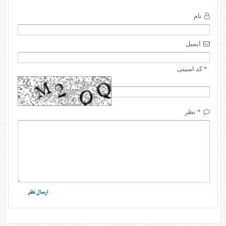
نام
ایمیل
* کد امنیتی
* نظر