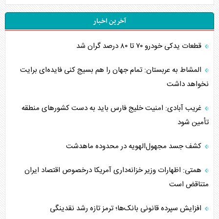
آخرین اخبار
قطعات یدکی خودرو ۷۰ تا ۸۰ درصد گران شد
المشاط به عربستان: تمام جهان را هم بسیج کنی فایده‌ای برایت
نخواهد داشت
غریب آبادی: امنیت خلیج فارس باید به دست کشورهای منطقه
تأمین شود
کشف جسد مجهول‌الهویه در محدوده ماهدشت
همتی: اظهارات وزیر خزانه‌داری آمریکا درخصوص اقتصاد ایران
متناقض است
افزایش سپرده قانونی بانک‌ها؛ ترمز تازه رشد نقدینگی