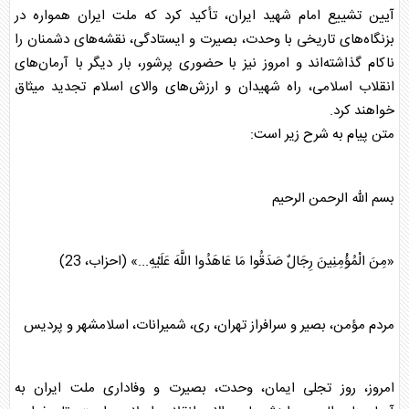
آیین تشییع امام شهید ایران، تأکید کرد که ملت ایران همواره در
بزنگاه‌های تاریخی با وحدت، بصیرت و ایستادگی، نقشه‌های دشمنان را
ناکام گذاشته‌اند و امروز نیز با حضوری پرشور، بار دیگر با آرمان‌های
انقلاب اسلامی، راه شهیدان و ارزش‌های والای اسلام تجدید میثاق
خواهند کرد.
متن پیام به شرح زیر است:
بسم الله الرحمن الرحیم
«مِنَ الْمُؤْمِنِینَ رِجَالٌ صَدَقُوا مَا عَاهَدُوا اللَّهَ عَلَیْهِ...» (احزاب، 23)
مردم مؤمن، بصیر و سرافراز تهران، ری، شمیرانات، اسلامشهر و پردیس
امروز، روز تجلی ایمان، وحدت، بصیرت و وفاداری ملت ایران به