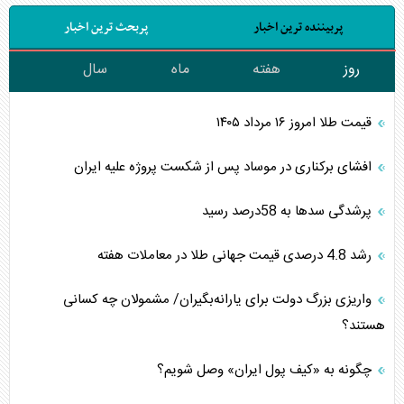
پربیننده ترین اخبار
پربحث ترین اخبار
روز
هفته
ماه
سال
قیمت طلا امروز ۱۶ مرداد ۱۴۰۵
افشای برکناری در موساد پس از شکست پروژه علیه ایران
پرشدگی سدها به 58درصد رسید
رشد 4.8 درصدی قیمت جهانی طلا در معاملات هفته
واریزی بزرگ دولت برای یارانه‌بگیران/ مشمولان چه کسانی
هستند؟
چگونه به «کیف پول ایران» وصل شویم؟