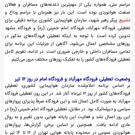
مراسم ملی، همواره یکی از مهم‌ترین دغدغه‌های مسافران و فعالان
صنعت هوانوردی بوده است. این بار نیز همزمان با مراسم وداع و
تشییع
پیکر رهبر شهید، سازمان هواپیمایی کشوری برنامه دقیقی برای
تعطیلی فرودگاه
مهرآباد، فرودگاه امام خمینی (ره) و فرودگاه مشهد
تدوین کرده است. با توجه به اینکه
تعطیلی فرودگاه
‌های مذکور در
روز‌های مشخصی اعمال می‌شود، آگاهی از جزئیات این برنامه برای
تمامی مسافران داخلی و خارجی ضروری است. در ادامه، تقویم کامل
تعطیلی فرودگاه
‌های کشور را به تفکیک روز‌های مختلف مرور می‌کنیم.
وضعیت
تعطیلی فرودگاه
مهرآباد و فرودگاه امام در روز ۱۲ تیر
بر اساس برنامه اعلام‌شده سازمان هواپیمایی کشوری،
تعطیلی
فرودگاه
‌های کشور از روز ۱۲ تیرماه آغاز شد. در این روز،
تعطیلی فرودگاه
مهرآباد به صورت کامل اعمال شد و این فرودگاه صرفاً پذیرای پرواز‌های
سیاسی و دیپلماتیک بود. در مقابل،
تعطیلی فرودگاه
امام خمینی (ره) در
این روز اعمال نشد و فعالیت این پایانه هوایی بدون تغییر و به روال
عادی ادامه یافت. همچنین بر اساس برخی گزارش‌ها، پرواز‌های
هوانوردی عمومی در محدوده پایانه هوایی تهران از ۱۲ تا ۱۶ تیر با