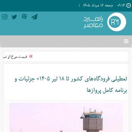
۰۹:۱۴
جمعه ۱۶ مرداد ۱۴۰۵
تغییر
وضعیت
منوی
قیمت مرغ از نیمه مر
سرویس
ها
تعطیلی فرودگاه‌های کشور تا ۱۸ تیر ۱۴۰۵+ جزئیات و
برنامه کامل پرواز‌ها