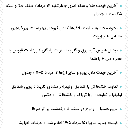
آخرین قیمت طلا و سکه امروز چهارشنبه ۱۴ مرداد/ سقف طلا و سکه
شکست + جدول
نحوه محاسبه مالیات بلاگر‌ها / این گروه از پردرآمد‌ها زیر ذره‌بین
مالیاتی + جزییات
تبدیل قبوض آب، برق و گاز به اینترنت رایگان / پرداخت قبوض با
همراه من + راهنما
آخرین قیمت دلار، یورو و سایر ارز‌ها ۱۲ مرداد ۱۴۰۵ / جدول
تفاوت خشخاش با شقایق اولیفرا؛ راهنمای کاربرد دارویی شقایق
اولیفرا و تفاوت آن با تریاک و خشخاش + عکس
مریم همتیان از اوج در سینما تا درگذشت بر اثر سرطان
قیمت جدید سایپا ۱۵۱ مرداد ۱۴۰۵ اعلام شد + جزئیات افزایش