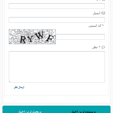
ایمیل
* کد امنیتی
* نظر
پربیننده ترین اخبار
پربحث ترین اخبار