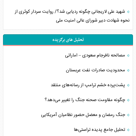
شهید علی لاریجانی چگونه ردیابی شد؟/ روایت سردار کوثری از
نحوه شهادت دبیر شورای عالی امنیت ملی
تحلیل های برگزیده
مصالحه نافرجام سعودی – اماراتی
محدودیت صادرات نفت عربستان
پشت‌پرده خشم ترامپ از رسانه‌های منتقد
چگونه مقاومت صحنه جنگ را تغییر می‌دهد؟
جنگ رمضان و معضل حضور نظامیان آمریکایی
تحلیل جامع پدیده تراستی‌ها