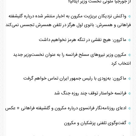
از جورجیا ملونی نخست وزیر ایتالیا!
واکنش نزدیکان بریژیت مکرون به اخبار منتشر شده درباره گلیشفته
فراهانی و همسرش: بانوی اول هرگز در تلفن همسرش تجسس نمی‌کند
ماکرون: هیچ نقشی در تنگه هرمز نخواهیم داشت
مکرون وزیر نیرو‌های مسلح فرانسه را به عنوان نخست‌وزیر جدید
انتخاب کرد
ماکرون: به‌زودی با رئیس جمهور ایران تماس خواهم گرفت
فرانسه خواستار توقف چند روزه جنگ شد
ادعای روزنامه‌نگار فرانسوی درباره مکرون و گلشیفته فراهانی + عکس
گفت‌وگوی تلفنی پزشکیان و مکرون