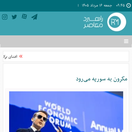
۰۹:۴۵
جمعه ۱۶ مرداد ۱۴۰۵
تغییر
وضعیت
منوی
افشای برکناری
سرویس
ها
مکرون به سوریه می‌رود