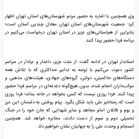
وی همچنین با اشاره به حضور مردم شهرستان‌های استان تهران اظهار
کرد: جمعیت شهرستان‌های استان تهران معادل چندین استان است؛
بنابراین از هم‌استانی‌های عزیز در استان تهران درخواست می‌کنیم در
برنامه فردا حضور پیدا کنند.
استاندار تهران در ادامه گفت: از ملت عزیز، داغدار و عزادار در سراسر
کشور دعوت می‌کنیم با توجه به تدابیر حداکثری که با تلاش همه
دستگاه‌های حاکمیتی، دولتی، گروه‌های جهادی، هیئت‌های مذهبی و
موکب‌داران انجام شده، بدون هیچ‌گونه دغدغه‌ای در مراسم فردا حضور
پیدا کنند. فردا روزی نیست که کسی بخواهد در خانه بماند؛ فردا روزی
است که رستاخیز ملی باید شکل بگیرد. پیام روشنی به دشمنان این مرز
و بوم و قاتلان امام مجاهد و سایر شهدایی که جان خود را در جنگ
تحمیلی دوم و سوم از دست دادند، مخابره خواهد شد. همچنین
انسجام و وحدت ملی را به جهانیان نشان خواهیم داد.