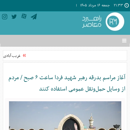
۲۱:۳۳
جمعه ۱۶ مرداد ۱۴۰۵
تغییر
وضعیت
منوی
غریب آبادی: ام
سرویس
ها
آغاز مراسم بدرقه رهبر شهید فردا ساعت ۶ صبح / مردم
از وسایل حمل‌ونقل عمومی استفاده کنند