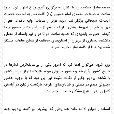
محمدصادق معتمدیان، با اشاره به برگزاری آیین وداع اظهار کرد: امروز
ساعت ۸ صبح در مصلای امام خمینی (ره) اقامه نماز به امامت حضرت
آیت‌الله سبحانی برگزار شد. مردم عزیز از ساعات اولیه بامداد، هم از
تهران، هم از شهرستان‌های اطراف و هم از سراسر کشور حضور پیدا
کردند. حتی در بازدیدی که حدود ساعت دو تا دو و نیم بامداد از مصلی
داشتیم، بسیاری از عزیزان از استان‌های مختلف از همان ساعات مستقر
شده بودند تا از اقامه نماز محروم نشوند.
وی افزود: می‌توان ادعا کرد که امروز یکی از بی‌سابقه‌ترین نماز‌ها در
تاریخ کشور برگزار شد و حضور میلیونی مردم ولایت‌مدار از سراسر کشور
را شاهد بودیم. یکی از نکات مثبت نیز این بود که با وجود حضور
میلیونی مردم در مصلی و خیابان‌های اطراف، بازگشت زائران در آرامش
کامل و بدون هیچ مشکل خاصی انجام شد.
استاندار تهران ادامه داد: همان‌طور که پیش‌تر نیز گفته بودیم، چند