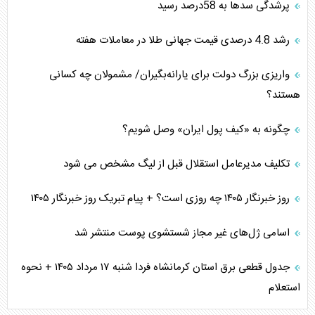
پرشدگی سدها به 58درصد رسید
رشد 4.8 درصدی قیمت جهانی طلا در معاملات هفته
واریزی بزرگ دولت برای یارانه‌بگیران/ مشمولان چه کسانی
هستند؟
چگونه به «کیف پول ایران» وصل شویم؟
تکلیف مدیرعامل استقلال قبل از لیگ مشخص می شود
روز خبرنگار ۱۴۰۵ چه روزی است؟ + پیام تبریک روز خبرنگار ۱۴۰۵
اسامی ژل‌های غیر مجاز شستشوی پوست منتشر شد
جدول قطعی برق استان کرمانشاه فردا شنبه ۱۷ مرداد ۱۴۰۵ + نحوه
استعلام