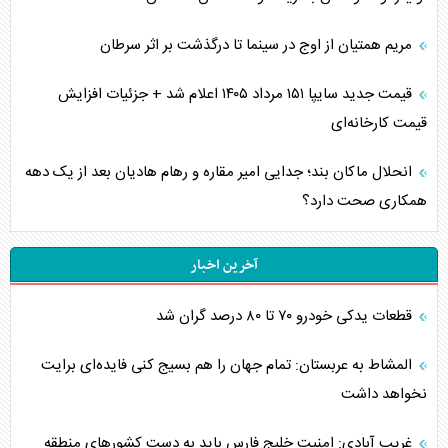
مریم همتیان از اوج در سینما تا درگذشت بر اثر سرطان
قیمت جدید سایپا ۱۵۱ مرداد ۱۴۰۵ اعلام شد + جزئیات افزایش
قیمت کارخانه‌ای
انحلال ماکان بند؛ جدایی امیر مقاره و رهام هادیان بعد از یک دهه
همکاری صحت دارد؟
آخرین اخبار
قطعات یدکی خودرو ۷۰ تا ۸۰ درصد گران شد
المشاط به عربستان: تمام جهان را هم بسیج کنی فایده‌ای برایت
نخواهد داشت
غریب آبادی: امنیت خلیج فارس باید به دست کشورهای منطقه