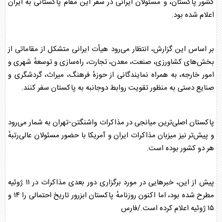
کشور پاکستان، و مسئولان ایرانی در سفر این مقام پاکستانی به ایران
اعلام شده بود.
بر اساس این گزارش، انتظار می‌رود هیأت ایرانی متشکل از مقاماتی از
بخش‌های کشاورزی، صنعت، معدن، تجارت، راه‌سازی و توسعهٔ شهری و
امور خارجه، به همراه نمایندگانی از حوزهٔ فرهنگ، میراث، گردشگری و
صنایع دستی به منظور تقویت روابط دوجانبه به پاکستان سفر کنند.
پاکستان اصلی‌ترین میانجی در مذاکرات واشنگتن-تهران به شمار می‌رود
و پیش‌تر نیز میزبان مذاکرات
ایران و آمریکا
با حضور مسئولان عالی‌رتبهٔ
هر دو کشور بوده است.
پیش از این، خبرهایی در مورد برگزاری دور بعدی مذاکرات در ۱۱ ژوئیه
مطرح شده بود، اما اکنون روزنامهٔ پاکستان ابزرور تاریخ احتمالی را ۱۴ و
۱۵ ژوئیه اعلام کرده است./فارس