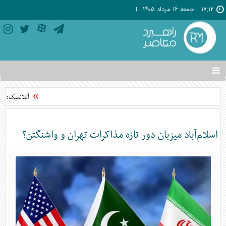
۱۷:۱۲
جمعه ۱۶ مرداد ۱۴۰۵
تغییر
وضعیت
منوی
آتلانتیک: تاب
سرویس
ها
اسلام‌آباد میزبان دور تازه مذاکرات تهران و واشنگتن؟