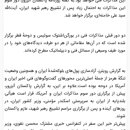
این مذاکرات فنی خواهد بود.به گفتهٔ روزنامهٔ پاکستان آبزرور، دور سوم
این مذاکرات به احتمال زیاد پس از تشییع رهبر شهید ایران، آیت‌الله
سید علی خامنه‌ای، برگزار خواهد شد.
دو دور قبلی مذاکرات فنی در بورگن‌اشتوک سوئیس و دوحهٔ قطر برگزار
شده است که در آن‌ها مقاماتی از هر دو طرف، دیدگاه‌های خود را در
مورد طیف وسیعی از مسائل فنی و دیپلماتیک مطرح کرده‌اند.
به گزارش رویترز، آزادسازی پول‌های بلوکه‌شدهٔ ایران و همچنین وضعیت
تنگهٔ هرمز از جملهٔ اصلی‌ترین محورهای گفت‌وگوهای فنی اخیر
ایران و
آمریکا
در دوحه بوده است.علاوه بر این، به گزارش پاکستان آبزرور،
پیش از برگزاری دور سوم مذاکرات
ایران و آمریکا
، قرار است هیأتی
بلندپایه از ایران به سرپرستی اسکندر مؤمنی، وزیر کشور ایران، در
روزهای آینده و پس از برگزاری مراسم تشییع رهبر شهید، عازم پاکستان
شوند.
پیش‌تر خبر این سفر در کنفرانس خبری مشترک محسن نقوی، وزیر