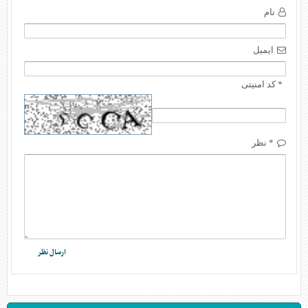
نام
ایمیل
* کد امنیتی
* نظر