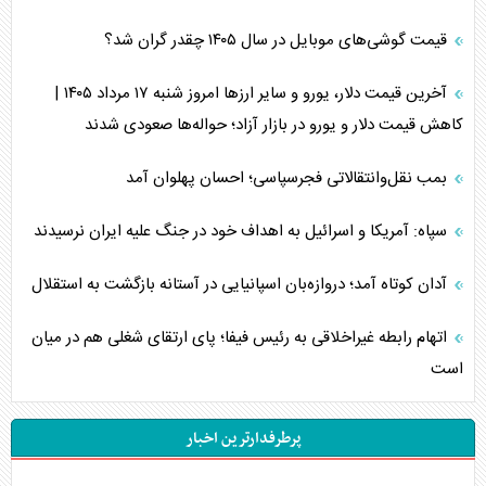
قیمت گوشی‌های موبایل در سال ۱۴۰۵ چقدر گران شد؟
آخرین قیمت دلار، یورو و سایر ارز‌ها امروز شنبه ۱۷ مرداد ۱۴۰۵ |
کاهش قیمت دلار و یورو در بازار آزاد؛ حواله‌ها صعودی شدند
بمب نقل‌وانتقالاتی فجرسپاسی؛ احسان پهلوان آمد
سپاه: آمریکا و اسرائیل به اهداف خود در جنگ علیه ایران نرسیدند
آدان کوتاه آمد؛ دروازه‌بان اسپانیایی در آستانه بازگشت به استقلال
اتهام رابطه غیراخلاقی به رئیس فیفا؛ پای ارتقای شغلی هم در میان
است
پرطرفدارترین اخبار