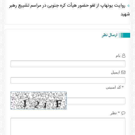
روایت یونهاپ از لغو حضور هیأت کره جنوبی در مراسم تشییع رهبر
شهید
ارسال نظر
نام
ایمیل
* کد امنیتی
* نظر