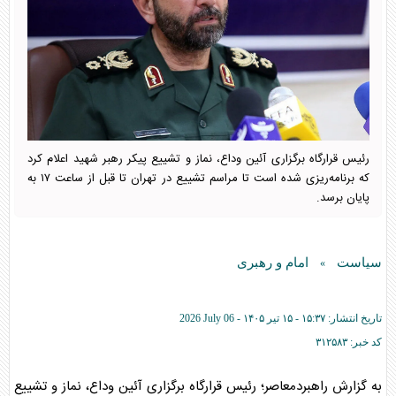
رئیس قرارگاه برگزاری آئین وداع، نماز و تشییع پیکر رهبر شهید اعلام کرد
که برنامه‌ریزی شده است تا مراسم تشییع در تهران تا قبل از ساعت ۱۷ به
پایان برسد.
سیاست
امام و رهبری
»
تاریخ انتشار:
۱۵:۳۷ - ۱۵ تير ۱۴۰۵ -
2026 July 06
کد خبر:
۳۱۲۵۸۳
به گزارش راهبردمعاصر؛ رئیس قرارگاه برگزاری آئین وداع، نماز و تشییع