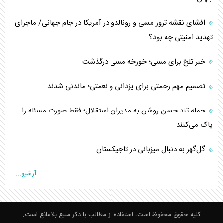
افشای نقشه ترور مسی و رونالدو در آمریکا در جام جهانی/ ماجرای
تهدید امنیتی چه بود؟
خبر تلخ برای مسی؛ خورخه مسی درگذشت
تصمیم مهم رحمتی برای یزدانی و نعمتی؛ ماندنی شدند
حمله تند حسن روشن به مدیران استقلال؛ فقط صورت مسئله را
پاک می‌کنند
گل‌گهر به دنبال میزبانی در تاجیکستان
آرشیو...
کلیه حقوق محفوظ است، استفاده از مطالب با ذکر منبع بلامانع است.