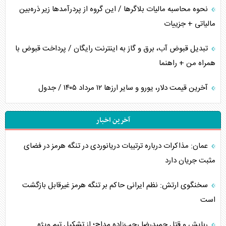
نحوه محاسبه مالیات بلاگر‌ها / این گروه از پردرآمد‌ها زیر ذره‌بین
مالیاتی + جزییات
تبدیل قبوض آب، برق و گاز به اینترنت رایگان / پرداخت قبوض با
همراه من + راهنما
آخرین قیمت دلار، یورو و سایر ارز‌ها ۱۲ مرداد ۱۴۰۵ / جدول
آخرین اخبار
عمان: مذاکرات درباره ترتیبات دریانوردی در تنگه هرمز در فضای
مثبت جریان دارد
سخنگوی ارتش: نظم ایرانی حاکم بر تنگه هرمز غیرقابل بازگشت
است
ربایش و قتل حمیدرضا رجب‌زاده مداح؛ از تشکیل تیم ویژه