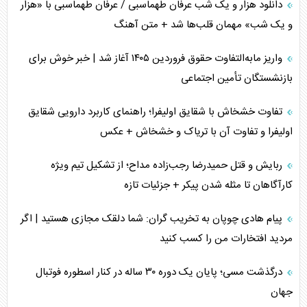
دانلود هزار و یک شب عرفان طهماسبی / عرفان طهماسبی با «هزار
و یک شب» مهمان قلب‌ها شد + متن آهنگ
واریز مابه‌التفاوت حقوق فروردین ۱۴۰۵ آغاز شد | خبر خوش برای
بازنشستگان تأمین اجتماعی
تفاوت خشخاش با شقایق اولیفرا؛ راهنمای کاربرد دارویی شقایق
اولیفرا و تفاوت آن با تریاک و خشخاش + عکس
ربایش و قتل حمیدرضا رجب‌زاده مداح؛ از تشکیل تیم ویژه
کارآگاهان تا مثله شدن پیکر + جزئیات تازه
پیام هادی چوپان به تخریب گران: شما دلقک مجازی هستید | اگر
مردید افتخارات من را کسب کنید
درگذشت مسی؛ پایان یک دوره ۳۰ ساله در کنار اسطوره فوتبال
جهان