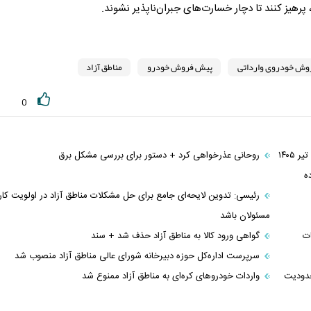
پرهیز کنند تا دچار خسارت‌های جبران‌ناپذیر نشوند.
وش خودروی وارداتی
پیش فروش خودرو
مناطق آزاد
0
فروش فوری و فوق العاده ۹ محصول ایران خودرو بدون قرعه کشی تیر ۱۴۰۵
روحانی عذرخواهی کرد + دستور برای بررسی مشکل برق
ه
رئیسی: تدوین لایحه‌ای جامع برای حل مشکلات مناطق آزاد در اولویت کار
مسئولان باشد
ات
گواهی ورود کالا به مناطق آزاد حذف شد + سند
سرپرست اداره‌کل حوزه دبیرخانه شورای عالی مناطق آزاد منصوب شد
حدودیت
واردات خودروهای کره‌ای به مناطق آزاد ممنوع شد