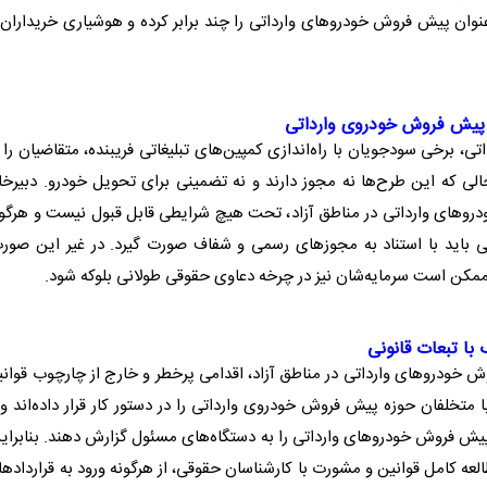
عنوان
پیش فروش خودرو
‌های وارداتی را چند برابر کرده و هوشیاری خریداران 
پیش فروش خودروی وارداتی
ی، برخی سودجویان با راه‌اندازی کمپین‌های تبلیغاتی فریبنده، متقاضیان را 
الی که این طرح‌ها نه مجوز دارند و نه تضمینی برای تحویل خودرو. دبیرخا
رو
‌های وارداتی در
مناطق آزاد
، تحت هیچ شرایطی قابل قبول نیست و هرگون
ی
باید با استناد به مجوز‌های رسمی و شفاف صورت گیرد. در غیر این صورت
ه ممکن است سرمایه‌شان نیز در چرخه دعاوی حقوقی طولانی بلوکه شود.
 با تبعات قانونی
ش خودرو
‌های وارداتی در
مناطق آزاد
، اقدامی پرخطر و خارج از چارچوب قوان
ا متخلفان حوزه
پیش فروش خودروی وارداتی
را در دستور کار قرار داده‌اند و 
یش فروش خودرو
‌های وارداتی را به دستگاه‌های مسئول گزارش دهند. بنابرای
ه کامل قوانین و مشورت با کارشناسان حقوقی، از هرگونه ورود به قرارداد‌ه