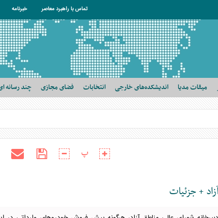
تماس با راهبرد معاصر
خبرنامه
میقات مدیا
اندیشکده‌های خارجی
انتخابات
فضای مجازی
چند رسانه ای
پ
اد + جزئیات