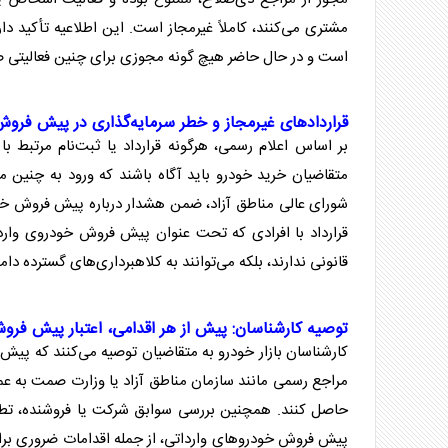
مشتری می‌کنند، کاملاً غیرمجاز است. این اطلاعیه تأکید دا
است و در حال حاضر هیچ گونه مجوزی برای چنین فعالیتی 
قرارداد‌های غیرمجاز و خطر سرمایه‌گذاری در
پیش فروش 
بر اساس اعلام رسمی، هرگونه قرارداد یا ثبت‌نام مرتبط با
متقاضیان خرید خودرو باید آگاه باشند که ورود به چنین م
شورای عالی
مناطق آزاد
، ضمن هشدار درباره
پیش فروش خو
قرارداد با افرادی که تحت عنوان
پیش فروش خودروی وارد
قانونی ندارند، بلکه می‌توانند به کلاهبرداری‌های گسترده دام
توصیه کارشناسان: پیش از هر اقدامی، اعتبار
پیش فروش
کارشناسان بازار خودرو به متقاضیان توصیه می‌کنند که پیش ا
مراجع رسمی مانند سازمان
مناطق آزاد
یا وزارت صمت به عمل
حاصل کنند. همچنین بررسی سوابق شرکت یا فروشنده، تطابق
پیش فروش خودرو
‌های وارداتی، از جمله اقدامات ضروری بر