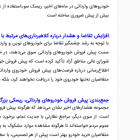
خودرو‌های وارداتی در ماه‌های اخیر، ریسک سوءاستفاده از 
بیش از پیش ضروری ساخته است.
افزایش تقاضا و هشدار درباره کلاهبرداری‌های مرتبط با
با توجه به رشد چشمگیر تقاضا برای خودرو‌های نوین و واردات
سمت
پیش فروش خودرو
‌های وارداتی سوق می‌دهند، در ح
شورای عالی
مناطق آزاد
تأکید کرده است که
پیش فروش خود
اطلاع‌رسانی درباره فرصت‌های
پیش فروش خودروی واردات
متقاضیان نه‌تنها خودروی خود را دریافت نخواهند کرد، بلک
جمع‌بندی:
پیش فروش خودرو
‌های وارداتی، ریسکی بزرگ
مجموعه هشدار‌های اخیر نشان می‌دهد که هرگونه
پیش فرو
است. از سوی دیگر، مراجع نظارتی با جدیت تمام، برخورد ب
عموم مردم خواسته‌اند تا هرگونه مشاهده موارد مشکوک به
پ
متقاضیان خرید خودرو بهتر است پیش از هر تصمیمی، با مطالع