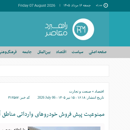
۰۱:۰۰
جمعه ۱۶ مرداد ۱۴۰۵
Friday 07 August 2026
صفحه اصلی
سیاست
اقتصاد
بین‌الملل
جامعه
فرهنگ‌وهنر
اقتصاد
»
صنعت و تجارت
تاریخ انتشار:
۱۶:۱۸ - ۱۵ تير ۱۴۰۵ -
2026 July 06
کد خبر:
۳۱۲۵۸۷
ممنوعیت پیش فروش خودرو‌های وارداتی مناطق آز