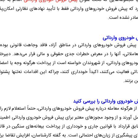
رد که
پیش فروش خودرو
‌های وارداتی فقط با تأیید نهاد‌های نظارتی امکان‌پذ
صادر نشده است.
خودروی وارداتی
پیش فروش خودرو
‌های وارداتی در
مناطق آزاد
، فاقد وجاهت قانونی بوده
عاملاتی، آنها را در معرض خطرات جدی حقوقی و مالی قرار می‌دهد. دبیرخا
درو
‌های وارداتی، از شهروندان خواسته است از پرداخت هرگونه وجه یا امض
اتی
فعالیت می‌کنند، اکیداً خودداری کنند، چراکه این اقدامات نه‌تنها پشتوا
ن بزنند.
 خودروی وارداتی
را بررسی کنید
ز هرگونه معامله درباره
پیش فروش خودرو
‌های وارداتی، حتماً استعلام لازم را 
 آورند و از وجود مجوز‌های معتبر برای
پیش فروش خودروی وارداتی
اطمینا
 قرارداد با قوانین جاری و خودداری از پرداخت بیعانه‌های سنگین در قا
ای پیشگیری از زیان‌های احتمالی است. به گفته کارشناسان، افزایش تقاضا بر