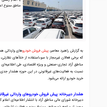
با اعلام رسمی 
مناطق ممنوع اعل
به گزارش راهبرد معاصر،
پیش فروش خودرو
‌های وارداتی هم
که برخی فعالان غیرمجاز با سوءاستفاده از خلأ‌های نظارتی،
مناطق آزاد
تجاری-صنعتی و ویژه اقتصادی، طی اطلاعیه‌ای ر
نسبت به فعالیت‌های غیرقانونی در این حوزه هشدار جدی ص
خرید خودرو ارائه می‌شود.
هشدار دبیرخانه:
پیش فروش خودرو
‌های وارداتی غیرقا
دبیرخانه شورای عالی
مناطق آزاد
با انتشار اطلاعیه‌ای اعلام 
مجوز از مراجع ذی‌صلاح، ممنوع بوده و فعالیت اشخاص 