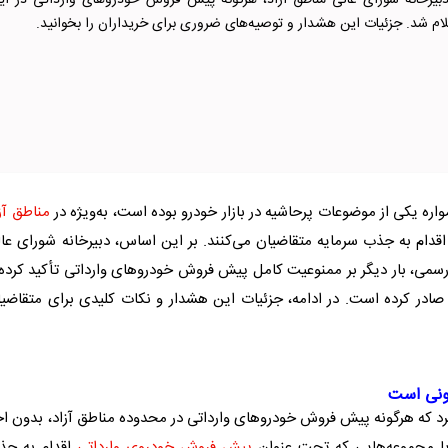
دبیرخانه شورای عالی مناطق آزاد، هرگونه پیش فروش خودرو‌های وارداتی در ای
ام شد. جزئیات این هشدار و توصیه‌های ضروری برای خریداران را بخوانید.
واره یکی از موضوعات پرحاشیه در بازار خودرو بوده است، به‌ویژه در
مناطق آز
 اقدام به جذب سرمایه متقاضیان می‌کنند. بر این اساس، دبیرخانه شورای عا
سمی، بار دیگر بر ممنوعیت کامل
پیش فروش خودرو
‌های وارداتی تأکید کرده
ادر کرده است. در ادامه، جزئیات این هشدار و نکات کلیدی برای متقاضی
نونی است
کرد که هرگونه
پیش فروش خودرو
‌های وارداتی در محدوده
مناطق آزاد
، بدون ا
یا مجموعه‌هایی که تحت عنوان
پیش فروش خودروی وارداتی
اقدام به جذ