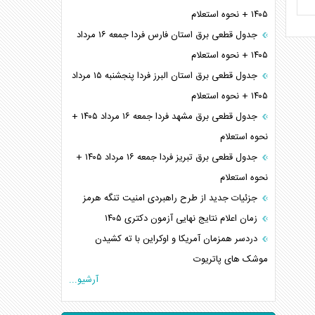
۱۴۰۵ + نحوه استعلام
جدول قطعی برق استان فارس فردا جمعه ۱۶ مرداد
۱۴۰۵ + نحوه استعلام
جدول قطعی برق استان البرز فردا پنجشنبه ۱۵ مرداد
۱۴۰۵ + نحوه استعلام
جدول قطعی برق مشهد فردا جمعه ۱۶ مرداد ۱۴۰۵ +
نحوه استعلام
جدول قطعی برق تبریز فردا جمعه ۱۶ مرداد ۱۴۰۵ +
نحوه استعلام
جزئیات جدید از طرح راهبردی امنیت تنگه هرمز
زمان اعلام نتایج نهایی آزمون دکتری ۱۴۰۵
دردسر همزمان آمریکا و اوکراین با ته کشیدن
موشک های پاتریوت
آرشیو...