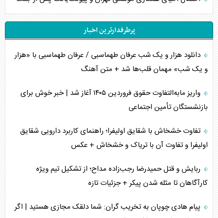
پرطرفدارترین اخبار
دانلود هزار و یک شب عرفان طهماسبی / عرفان طهماسبی با «هزار
و یک شب» مهمان قلب‌ها شد + متن آهنگ
واریز مابه‌التفاوت حقوق فروردین ۱۴۰۵ آغاز شد | خبر خوش برای
بازنشستگان تأمین اجتماعی
تفاوت خشخاش با شقایق اولیفرا؛ راهنمای کاربرد دارویی شقایق
اولیفرا و تفاوت آن با تریاک و خشخاش + عکس
ربایش و قتل حمیدرضا رجب‌زاده مداح؛ از تشکیل تیم ویژه
کارآگاهان تا مثله شدن پیکر + جزئیات تازه
پیام هادی چوپان به تخریب گران: شما دلقک مجازی هستید | اگر