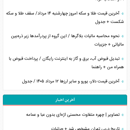
آخرین قیمت طلا و سکه امروز چهارشنبه ۱۴ مرداد/ سقف طلا و سکه
شکست + جدول
نحوه محاسبه مالیات بلاگر‌ها / این گروه از پردرآمد‌ها زیر ذره‌بین
مالیاتی + جزییات
تبدیل قبوض آب، برق و گاز به اینترنت رایگان / پرداخت قبوض با
همراه من + راهنما
آخرین قیمت دلار، یورو و سایر ارز‌ها ۱۲ مرداد ۱۴۰۵ / جدول
آخرین اخبار
تصاویر | چهره متفاوت محسنی اژه‌ای بدون عبا و عمامه
تاریخ دربی تهران مشخص شد + جزئیات