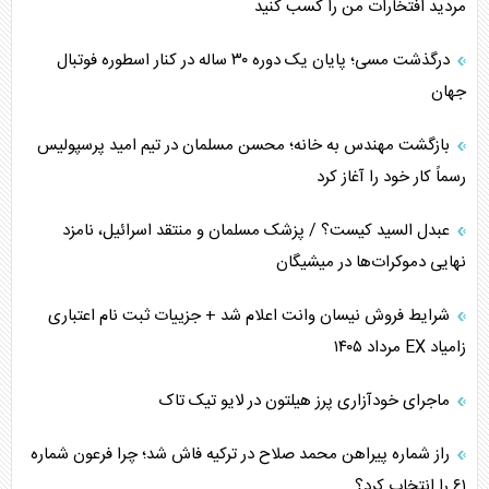
مردید افتخارات من را کسب کنید
درگذشت مسی؛ پایان یک دوره ۳۰ ساله در کنار اسطوره فوتبال
جهان
بازگشت مهندس به خانه؛ محسن مسلمان در تیم امید پرسپولیس
رسماً کار خود را آغاز کرد
عبدل السید کیست؟ / پزشک مسلمان و منتقد اسرائیل، نامزد
نهایی دموکرات‌ها در میشیگان
شرایط فروش نیسان وانت اعلام شد + جزییات ثبت نام اعتباری
زامیاد EX مرداد ۱۴۰۵
ماجرای خودآزاری پرز هیلتون در لایو تیک تاک
راز شماره پیراهن محمد صلاح در ترکیه فاش شد؛ چرا فرعون شماره
۶۱ را انتخاب کرد؟