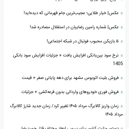
عکس| خیار طلایی؛ عجیب‌ترین جام قهرمانی که دیده‌اید!
عکس| شماره رامین رضاییان در استقلال مصادره شد!
۵ بازیکن محبوب فوتبال در شبکه اجتماعی!
نرخ سود بین‌بانکی افزایش یافت + جزئیات افزایش سود بانکی
1405
فروش بلیت اتوبوس مشهد برای دهه پایانی صفر + قیمت
فروش فوری خودرو‌های وارداتی بدون قرعه‌کشی + جزئیات
زمان واریز کالابرگ مرداد ۱۴۰۵ تغییر کرد/ زمان جدید شارژ کالابرگ
مرداد ۱۴۰۵
دستور وزارت کشور برای بررسی ابعاد مختلف قتل حمیدرضا