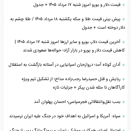
قیمت دلار و یورو امروز شنبه ۱۷ مرداد ۱۴۰۵ + جدول
پیش بینی قیمت طلا و سکه یکشنبه ۱۸ مرداد ۱۴۰۵ / طلا چشم به
دلار دوخته است + جدول
آخرین قیمت دلار، یورو و سایر ارز‌ها امروز شنبه ۱۷ مرداد ۱۴۰۵ |
کاهش قیمت دلار و یورو در بازار آزاد؛ حواله‌ها صعودی شدند
آدان کوتاه آمد؛ دروازه‌بان اسپانیایی در آستانه بازگشت به استقلال
ربایش و قتل حمیدرضا رجب‌زاده مداح؛ از تشکیل تیم ویژه
کارآگاهان تا مثله شدن پیکر + جزئیات تازه
بمب نقل‌وانتقالاتی فجرسپاسی؛ احسان پهلوان آمد
سپاه: آمریکا و اسرائیل به اهداف خود در جنگ علیه ایران نرسیدند
احتمال احیای همکاری موشکی تهران و پیونگ‌یانگ پس از جنگ