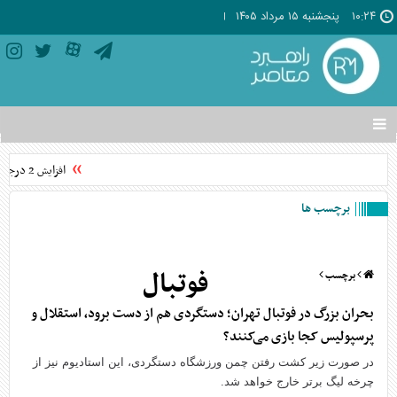
۱۰:۲۴
پنجشنبه ۱۵ مرداد ۱۴۰۵
تغییر
وضعیت
منوی
افزایش 2 درجه‌ای دما در برخی مناطق/هوای معتدل در نوار شمالی ایران
سرویس
ها
برچسب ها
فوتبال
برچسب
بحران بزرگ در فوتبال تهران؛ دستگردی هم از دست برود، استقلال و
پرسپولیس کجا بازی می‌کنند؟
در صورت زیر کشت رفتن چمن ورزشگاه دستگردی، این استادیوم نیز از
چرخه لیگ برتر خارج خواهد شد.