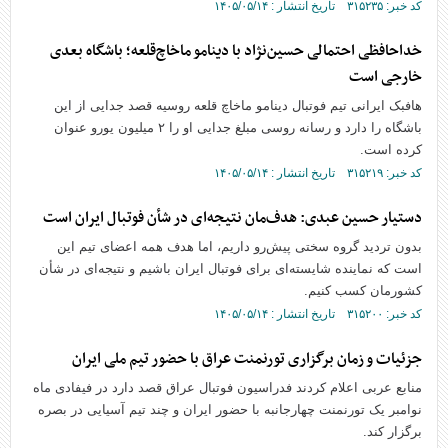
کد خبر: ۳۱۵۲۳۵ تاریخ انتشار : ۱۴۰۵/۰۵/۱۴
خداحافظی احتمالی حسین‌نژاد با دینامو ماخاچ‌قلعه؛ باشگاه بعدی
خارجی است
هافبک ایرانی تیم فوتبال دینامو ماخاچ قلعه روسیه قصد جدایی از این
باشگاه را دارد و رسانه روسی مبلغ جدایی او را ۲ میلیون یورو عنوان
کرده است.
کد خبر: ۳۱۵۲۱۹ تاریخ انتشار : ۱۴۰۵/۰۵/۱۴
دستیار حسین عبدی: هدف‌مان نتیجه‌ای در شأن فوتبال ایران است
بدون تردید گروه سختی پیش‌رو داریم، اما هدف همه اعضای تیم این
است که نماینده شایسته‌ای برای فوتبال ایران باشیم و نتیجه‌ای در شأن
کشورمان کسب کنیم.
کد خبر: ۳۱۵۲۰۰ تاریخ انتشار : ۱۴۰۵/۰۵/۱۴
جزئیات و زمان برگزاری تورنمنت عراق با حضور تیم ملی ایران
منابع عربی اعلام کردند فدراسیون فوتبال عراق قصد دارد در فیفادی ماه
نوامبر یک تورنمنت چهارجانبه با حضور ایران و چند تیم آسیایی در بصره
برگزار کند.