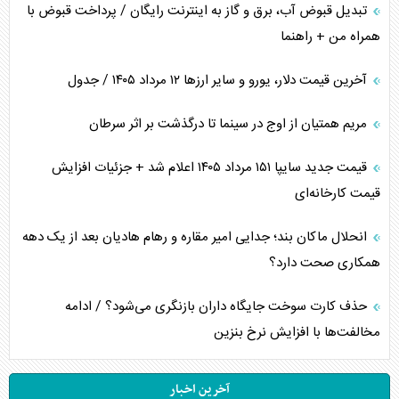
تبدیل قبوض آب، برق و گاز به اینترنت رایگان / پرداخت قبوض با
همراه من + راهنما
آخرین قیمت دلار، یورو و سایر ارز‌ها ۱۲ مرداد ۱۴۰۵ / جدول
مریم همتیان از اوج در سینما تا درگذشت بر اثر سرطان
قیمت جدید سایپا ۱۵۱ مرداد ۱۴۰۵ اعلام شد + جزئیات افزایش
قیمت کارخانه‌ای
انحلال ماکان بند؛ جدایی امیر مقاره و رهام هادیان بعد از یک دهه
همکاری صحت دارد؟
حذف کارت سوخت جایگاه داران بازنگری می‌شود؟ / ادامه
مخالفت‌ها با افزایش نرخ بنزین
آخرین اخبار