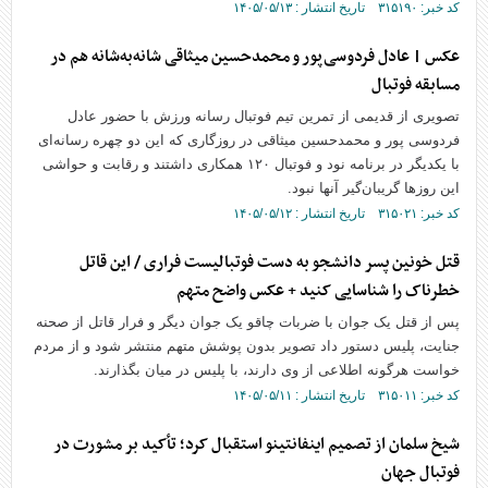
کد خبر: ۳۱۵۱۹۰ تاریخ انتشار : ۱۴۰۵/۰۵/۱۳
عکس | عادل فردوسی‌پور و محمدحسین میثاقی شانه‌به‌شانه هم در
مسابقه فوتبال
تصویری از قدیمی از تمرین تیم فوتبال رسانه ورزش با حضور عادل
فردوسی پور و محمدحسین میثاقی در روزگاری که این دو چهره رسانه‌ای
با یکدیگر در برنامه نود و فوتبال ۱۲۰ همکاری داشتند و رقابت و حواشی
این روز‌ها گریبان‌گیر آنها نبود.
کد خبر: ۳۱۵۰۲۱ تاریخ انتشار : ۱۴۰۵/۰۵/۱۲
قتل خونین پسر دانشجو به دست فوتبالیست فراری / این قاتل
خطرناک را شناسایی کنید + عکس واضح متهم
پس از قتل یک جوان با ضربات چاقو یک جوان دیگر و فرار قاتل از صحنه
جنایت، پلیس دستور داد تصویر بدون پوشش متهم منتشر شود و از مردم
خواست هرگونه اطلاعی از وی دارند، با پلیس در میان بگذارند.
کد خبر: ۳۱۵۰۱۱ تاریخ انتشار : ۱۴۰۵/۰۵/۱۱
شیخ سلمان از تصمیم اینفانتینو استقبال کرد؛ تأکید بر مشورت در
فوتبال جهان