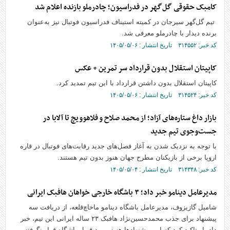
کامبک حقوقی گل‌گهر در فدراسیون؛ چادرملو بازنده اعلام شد
تیم گل‌گهر سیرجان در کمیته استیناف فدراسیون فوتبال نیز به‌عنوان
برنده دیدار با چادرملو معرفی شد.
کد خبر: ۳۱۴۵۵۲ تاریخ انتشار : ۱۴۰۵/۰۵/۰۶
کاپیتان استقلال بدون قرارداد سر تمرین + عکس
کاپیتان استقلال بدون داشتن قرارداد با این تیم تمدید کرد.
کد خبر: ۳۱۴۵۲۴ تاریخ انتشار : ۱۴۰۵/۰۵/۰۶
بازار داغ ستاره‌های آزاد؛ از محمد صلاح و فلاهوویچ تا آلابا در
جست‌وجوی تیم جدید
با توجه به نزدیک شدن به آغاز فصل‌های جدید رقابت‌های فوتبال در قاره
اروپا برخی از بازیکنان مطرح جهان هنوز بدون تیم هستند.
کد خبر: ۳۱۴۳۴۸ تاریخ انتشار : ۱۴۰۵/۰۵/۰۴
مدیرعامل دینامو خبر داد؛ ۳ باشگاه خارجی خواهان هافبک ایرانی
شامیل گازیزوف، مدیرعامل باشگاه دینامو ماخاچ‌قلعه، از دریافت سه
پیشنهاد برای جذب محمدحسین‌نژاد هافبک ۲۳ ساله ایرانی این تیم، خبر
داد. او تاکید کرد که این پیشنهادها هنوز مورد قبول باشگاه قرار نگرفته