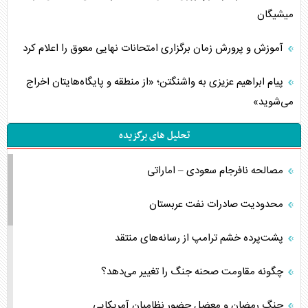
میشیگان
آموزش و پرورش زمان برگزاری امتحانات نهایی معوق را اعلام کرد
پیام ابراهیم عزیزی به واشنگتن؛ «از منطقه و پایگاه‌هایتان اخراج
می‌شوید»
تحلیل های برگزیده
مصالحه نافرجام سعودی – اماراتی
محدودیت صادرات نفت عربستان
پشت‌پرده خشم ترامپ از رسانه‌های منتقد
چگونه مقاومت صحنه جنگ را تغییر می‌دهد؟
جنگ رمضان و معضل حضور نظامیان آمریکایی