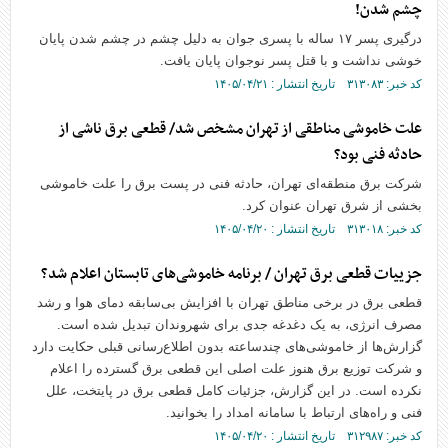
چشم شدن!
درگیری پسر ۱۷ ساله با پسری جوان به دلیل چشم در چشم شدن پایان
خوشی نداشت و با قتل پسر نوجوان پایان یافت.
کد خبر: ۳۱۳۰۸۳ تاریخ انتشار : ۱۴۰۵/۰۴/۲۱
علت خاموشی مناطقی از تهران مشخص شد/ قطعی برق ناشی از
حادثه فنی بود؟
شرکت برق منطقه‌ای تهران، حادثه فنی در پست برق را علت خاموشی
بخشی از شرق تهران عنوان کرد.
کد خبر: ۳۱۳۰۱۸ تاریخ انتشار : ۱۴۰۵/۰۴/۲۰
جزییات قطعی برق تهران / برنامه خاموشی‌های تابستان اعلام شد؟
قطعی برق در برخی مناطق تهران با افزایش بی‌سابقه دمای هوا و رشد
مصرف انرژی، به یک دغدغه جدی برای شهروندان تبدیل شده است.
گزارش‌ها از خاموشی‌های چندساعته بدون اطلاع‌رسانی قبلی حکایت دارد
و شرکت توزیع برق هنوز علت اصلی این قطعی برق گسترده را اعلام
نکرده است. در این گزارش، جزئیات کامل قطعی برق در پایتخت، علل
فنی و راه‌های ارتباط با سامانه امداد را بخوانید.
کد خبر: ۳۱۲۹۸۷ تاریخ انتشار : ۱۴۰۵/۰۴/۲۰