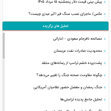
پیش بینی قیمت دلار پنجشنبه ۱۵ مرداد ۱۴۰۵
عکس/ ماجرای نصب سنگ قبر اکبر عبدی چیست؟
تحلیل های برگزیده
مصالحه نافرجام سعودی – اماراتی
محدودیت صادرات نفت عربستان
پشت‌پرده خشم ترامپ از رسانه‌های منتقد
چگونه مقاومت صحنه جنگ را تغییر می‌دهد؟
جنگ رمضان و معضل حضور نظامیان آمریکایی
تحلیل جامع پدیده تراستی‌ها