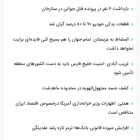
بازداشت ۶ نفر در پرونده قتل جوانی در ستارخان
قطعات یدکی خودرو ۷۰ تا ۸۰ درصد گران شد
المشاط به عربستان: تمام جهان را هم بسیج کنی فایده‌ای برایت
نخواهد داشت
غریب آبادی: امنیت خلیج فارس باید به دست کشورهای منطقه
تأمین شود
کشف جسد مجهول‌الهویه در محدوده ماهدشت
همتی: اظهارات وزیر خزانه‌داری آمریکا درخصوص اقتصاد ایران
متناقض است
افزایش سپرده قانونی بانک‌ها؛ ترمز تازه رشد نقدینگی