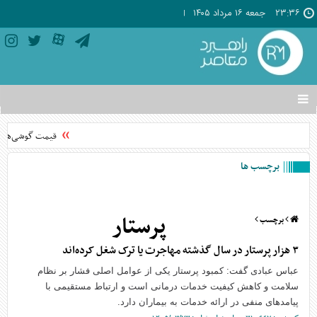
۲۳:۳۶
جمعه ۱۶ مرداد ۱۴۰۵
تغییر
وضعیت
منوی
قیمت گوشی‌های موبایل در س
سرویس
ها
برچسب ها
پرستار
برچسب
۳ هزار پرستار در سال گذشته مهاجرت یا ترک شغل کرده‌اند
عباس عبادی گفت: کمبود پرستار یکی از عوامل اصلی فشار بر نظام
سلامت و کاهش کیفیت خدمات درمانی است و ارتباط مستقیمی با
پیامد‌های منفی در ارائه خدمات به بیماران دارد.