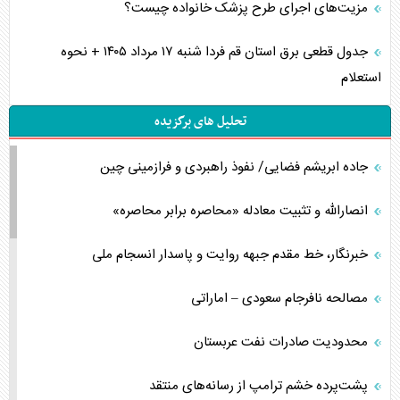
مزیت‌های اجرای طرح پزشک خانواده چیست؟
جدول قطعی برق استان قم فردا شنبه ۱۷ مرداد ۱۴۰۵ + نحوه
استعلام
تحلیل های برگزیده
جاده ابریشم فضایی/ نفوذ راهبردی و فرازمینی چین
انصارالله و تثبیت معادله «محاصره برابر محاصره»
خبرنگار، خط مقدم جبهه روایت و پاسدار انسجام ملی
مصالحه نافرجام سعودی – اماراتی
محدودیت صادرات نفت عربستان
پشت‌پرده خشم ترامپ از رسانه‌های منتقد