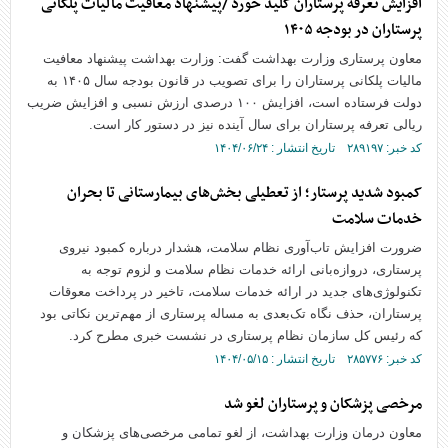
افزایش تعرفه پرستاران کلید خورد /پیشنهاد معافیت مالیات پلکانی
پرستاران در بودجه ۱۴۰۵
معاون پرستاری وزارت بهداشت گفت: وزارت بهداشت پیشنهاد معافیت
مالیات پلکانی پرستاران را برای تصویب در قانون بودجه سال ۱۴۰۵ به
دولت فرستاده است، افزایش ۱۰۰ درصدی ارزش نسبی و افزایش ضریب
ریالی تعرفه پرستاران برای سال آینده نیز در دستور کار است.
کد خبر: ۲۸۹۱۹۷ تاریخ انتشار : ۱۴۰۴/۰۶/۲۴
کمبود شدید پرستار؛ از تعطیلی بخش‌های بیمارستانی تا بحران
خدمات سلامت
ضرورت افزایش تاب‌آوری نظام سلامت، هشدار درباره کمبود نیروی
پرستاری، دروازه‌بانی ارائه خدمات نظام سلامت و لزوم توجه به
تکنولوژی‌های جدید در ارائه خدمات سلامت، تاخیر در پرداخت معوقات
پرستاران، حذف نگاه تک‌بعدی به مساله پرستاری از مهم‌ترین نکاتی بود
که رئیس کل سازمان نظام پرستاری در نشست خبری مطرح کرد.
کد خبر: ۲۸۵۷۷۶ تاریخ انتشار : ۱۴۰۴/۰۵/۱۵
مرخصی پزشکان و پرستاران لغو شد
معاون درمان وزارت بهداشت، از لغو تمامی مرخصی‌های پزشکان و