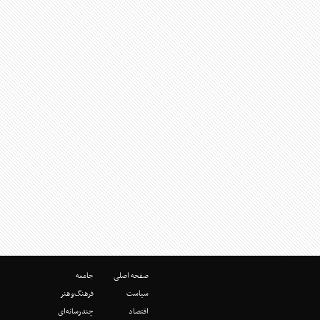
صفحه اصلی
جامعه
سیاست
فرهنگ‌وهنر
اقتصاد
چندرسانه‌ای