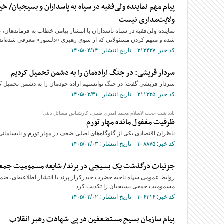
پیام مهم نماینده ولی‌فقیه در سپاه به پاسداران و بسیجیان/ خیا
ولایت‌مداری نیست
نماینده ولی‌فقیه در سپاه پاسداران با انتشار پیامی خطاب به فرماندهان، پا
شده و متهم کردن مسئولانی که از سوی رهبری «دلسوز» معرفی شده‌اند، ب
کد خبر: ۳۱۲۴۲۷ تاریخ انتشار : ۱۴۰۵/۰۴/۱۴
سردار قریشی: در جنگ اراده‌مان را به دشمن تحمیل کردیم
سردار قریشی گفت: در جنگ توانستیم اراده خودمان را به دشمن تحمیل کنیم
کد خبر: ۳۱۱۳۲۵ تاریخ انتشار : ۱۴۰۵/۰۳/۳۱
یادداشت حجت‌الاسلام محمد امیری طیبی، کارشناس مسائل دینی؛
ظرفیت مغفول مانده مهار تورم
ناظران اقتصادی یکی از گلوگاه‌های اصلی ضعف در مهار تورم و نابسامانی‌
کد خبر: ۳۰۸۸۷۵ تاریخ انتشار : ۱۴۰۵/۰۳/۰۳
جزئیات درگذشت یک بسیجی در پرند/ شایعه مسمومیت جمع
روابط عمومی سپاه ناحیه حضرت حیدرکرار پرند با انتشار اطلاعیه‌ای، 
مسمومیت جمعی بسیجیان را تکذیب کرد.
کد خبر: ۳۰۶۳۱۶ تاریخ انتشار : ۱۴۰۵/۰۲/۰۲
پیام سازمان بسیج مستضعفین در پی شهادت رهبر انقلاب