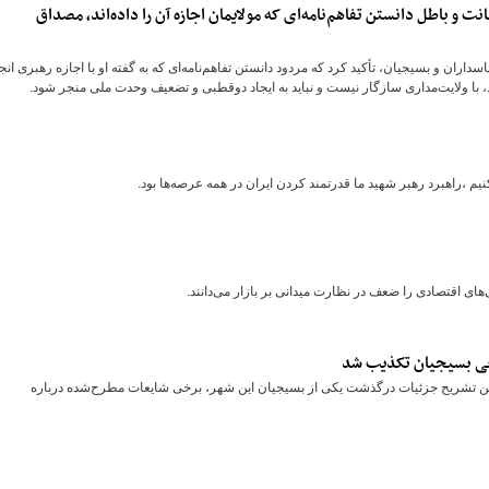
نت و باطل دانستن تفاهم‌نامه‌ای که مولایمان اجازه آن را داده‌اند، مصداق
سداران و بسیجیان، تأکید کرد که مردود دانستن تفاهم‌نامه‌ای که به گفته او با اجازه رهبری انج
ا ولایت‌مداری سازگار نیست و نباید به ایجاد دوقطبی و تضعیف وحدت ملی منجر شود.
 ،راهبرد رهبر شهید ما قدرتمند کردن ایران در همه عرصه‌ها بود.
های اقتصادی را ضعف در نظارت میدانی بر بازار می‌دانند.
ی بسیجیان تکذیب شد
ضمن تشریح جزئیات درگذشت یکی از بسیجیان این شهر، برخی شایعات مطرح‌شده درباره