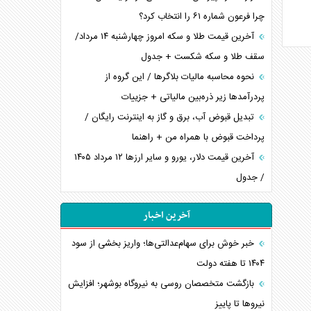
چرا فرعون شماره ۶۱ را انتخاب کرد؟
آخرین قیمت طلا و سکه امروز چهارشنبه ۱۴ مرداد/
سقف طلا و سکه شکست + جدول
نحوه محاسبه مالیات بلاگر‌ها / این گروه از
پردرآمد‌ها زیر ذره‌بین مالیاتی + جزییات
تبدیل قبوض آب، برق و گاز به اینترنت رایگان /
پرداخت قبوض با همراه من + راهنما
آخرین قیمت دلار، یورو و سایر ارز‌ها ۱۲ مرداد ۱۴۰۵
/ جدول
آخرین اخبار
خبر خوش برای سهام‌عدالتی‌ها؛ واریز بخشی از سود
۱۴۰۴ تا هفته دولت
بازگشت متخصصان روسی به نیروگاه بوشهر؛ افزایش
نیروها تا پاییز