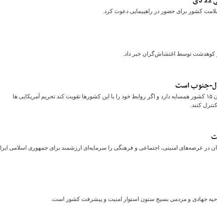
ی
لامت کشور برای حضور در راهپیمایی دعوت کرد‌‌.
 کوهدشت توسط اغتشاش‌گران خبر داد.
مال-جنوب است
دستیار و مشاور عالی فرمانده معظم کل قوا گفت: جمهوری اسلامی ایران ۱۵ کشور همسایه دارد و اگر روابط خود را با این کشورها تقویت کند تحریم آمریکایی ها
کنترل کنند.
ت
 در عرصه‌های امنیتی، اجتماعی و فرهنگی را سرمایه‌ای ارزشمند برای جمهوری اسلامی ایرا
روحیه جهادی و مردمی بسیج ستون استوار امنیت و پیشرفت کشور است.