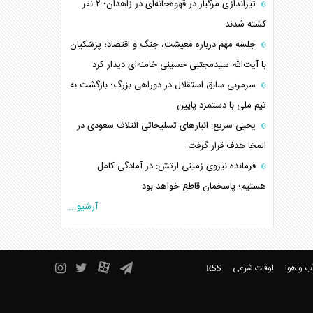
تیراندازی مرگبار در قهوه‌خانه‌ای در زاهدان؛ ۲ نفر
کشته شدند
جلسه مهم درباره معیشت، جنگ و اقتصاد؛ پزشکیان
با آیت‌الله سیدمجتبی حسینی خامنه‌ای دیدار کرد
سرمربی سابق استقلال در دوراهی بزرگ؛ بازگشت به
تیم ملی با دستمزد پایین
یحیی سریع: انبارهای تسلیحاتی ائتلاف سعودی در
المخا هدف قرار گرفت
فرمانده نیروی زمینی ارتش: در آمادگی کامل
هستیم؛ پاسخمان قاطع خواهد بود
آرشیو...
ب و هوا
اوقات شرعی
RSS