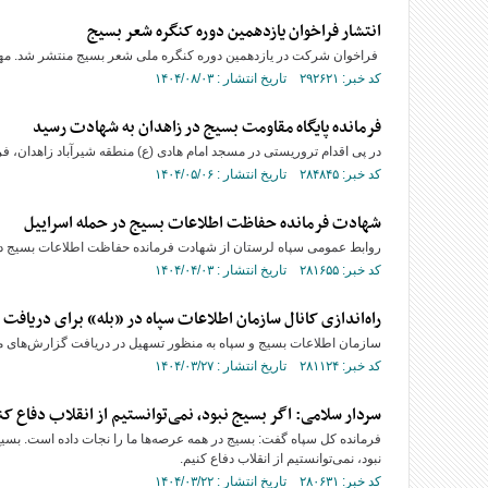
انتشار فراخوان یازدهمین دوره کنگره شعر بسیج
فراخوان شرکت در یازدهمین دوره کنگره ملی شعر بسیج منتشر شد. مهلت 
کد خبر: ۲۹۲۶۲۱ تاریخ انتشار : ۱۴۰۴/۰۸/۰۳
فرمانده پایگاه مقاومت بسیج در زاهدان به شهادت رسید
در پی اقدام تروریستی در مسجد امام هادی (ع) منطقه شیرآباد زاهدان، فر
کد خبر: ۲۸۴۸۴۵ تاریخ انتشار : ۱۴۰۴/۰۵/۰۶
شهادت فرمانده حفاظت اطلاعات بسیج در حمله اسراییل
روابط عمومی سپاه لرستان از شهادت فرمانده حفاظت اطلاعات بسیج در 
کد خبر: ۲۸۱۶۵۵ تاریخ انتشار : ۱۴۰۴/۰۴/۰۳
راه‌اندازی کانال سازمان اطلاعات سپاه در «بله» برای دریافت
سازمان اطلاعات بسیج و سپاه به منظور تسهیل در دریافت گزارش‌های مردمی
کد خبر: ۲۸۱۱۲۴ تاریخ انتشار : ۱۴۰۴/۰۳/۲۷
سردار سلامی: اگر بسیج نبود، نمی‌توانستیم از انقلاب دفاع کن
فرمانده کل سپاه گفت: بسیج در همه عرصه‌ها ما را نجات داده است. بسیج 
نبود، نمی‌توانستیم از انقلاب دفاع کنیم.
کد خبر: ۲۸۰۶۳۱ تاریخ انتشار : ۱۴۰۴/۰۳/۲۲