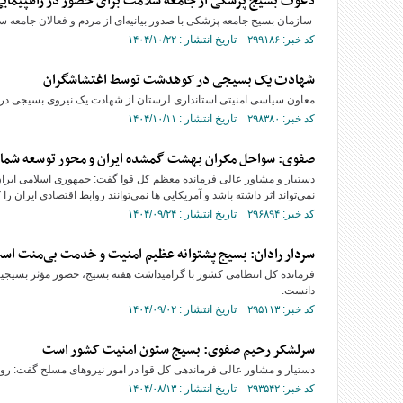
دعوت بسیج پزشکی از جامعه سلامت برای حضور در راهپیمایی 22 د
سازمان بسیج جامعه پزشکی با صدور بیانیه‌ای از مردم و فعالان جامعه س
کد خبر: ۲۹۹۱۸۶ تاریخ انتشار : ۱۴۰۴/۱۰/۲۲
شهادت یک بسیجی در کوهدشت توسط اغتشاشگران
معاون سیاسی امنیتی استانداری لرستان از شهادت یک نیروی بسیجی در
کد خبر: ۲۹۸۳۸۰ تاریخ انتشار : ۱۴۰۴/۱۰/۱۱
صفوی: سواحل مکران بهشت گمشده ایران و محور توسعه ش
نمی‌تواند اثر داشته باشد و آمریکایی ها نمی‌توانند روابط اقتصادی ایران را 
کد خبر: ۲۹۶۸۹۴ تاریخ انتشار : ۱۴۰۴/۰۹/۲۴
سردار رادان: بسیج پشتوانه عظیم امنیت و خدمت بی‌منت اس
فرمانده کل انتظامی کشور با گرامیداشت هفته بسیج، حضور مؤثر بسیجیان
دانست.
کد خبر: ۲۹۵۱۱۳ تاریخ انتشار : ۱۴۰۴/۰۹/۰۲
سرلشکر رحیم صفوی: بسیج ستون امنیت کشور است
دستیار و مشاور عالی فرماندهی کل قوا در امور نیرو‌های مسلح گفت: 
کد خبر: ۲۹۳۵۴۲ تاریخ انتشار : ۱۴۰۴/۰۸/۱۳