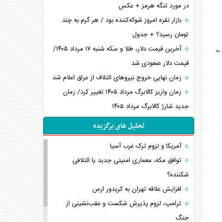
در مورد تنگه هرمز + عکس
بازار نقره امروز شوکه‌کننده بود / هر گرم به چند
تومان رسید؟ + جدول
آخرین قیمت دلار، طلا و سکه شنبه ۱۷ مرداد ۱۴۰۵/
به
قیمت دلار صعودی شد
زمان نهایی خروج نیرو‌های ائتلاف از عراق اعلام شد
زمان واریز کالابرگ مرداد ۱۴۰۵ تغییر کرد/ زمان
جدید شارژ کالابرگ مرداد ۱۴۰۵
تحلیل های برگزیده
آمریکا و لزوم ترک غرب آسیا
توافق مکه، معماری امنیتی جدید یا ائتلافی
شکننده؟
افزایش علاقه تهران به کریدور ارس
ترامپ، لزوم پذیرش شکست و عقب‌نشینی از
جنگ