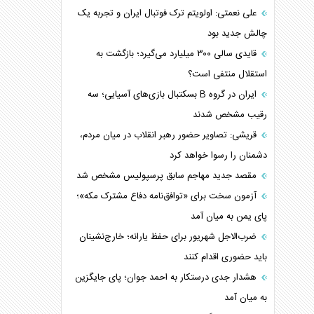
علی نعمتی: اولویتم ترک فوتبال ایران و تجربه یک
چالش جدید بود
قایدی سالی ۳۰۰ میلیارد می‌گیرد؛ بازگشت به
استقلال منتفی است؟
ایران در گروه B بسکتبال بازی‌های آسیایی؛ سه
رقیب مشخص شدند
قریشی: تصاویر حضور رهبر انقلاب در میان مردم،
دشمنان را رسوا خواهد کرد
مقصد جدید مهاجم سابق پرسپولیس مشخص شد
آزمون سخت برای «توافق‌نامه دفاع مشترک مکه»؛
پای یمن به میان آمد
ضرب‌الاجل شهریور برای حفظ یارانه؛ خارج‌نشینان
باید حضوری اقدام کنند
هشدار جدی درستکار به احمد جوان؛ پای جایگزین
به میان آمد