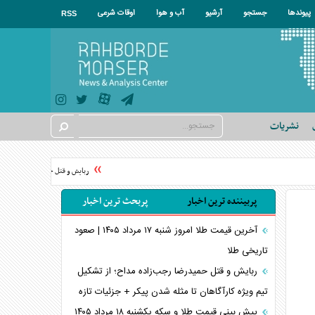
پیوندها
جستجو
آرشیو
آب و هوا
اوقات شرعی
RSS
نشریات
ربایش و قتل حمیدرضا رجب‌زاده مداح
پربیننده ترین اخبار
پربحث ترین اخبار
آخرین قیمت طلا امروز شنبه ۱۷ مرداد ۱۴۰۵ | صعود
تاریخی طلا
ربایش و قتل حمیدرضا رجب‌زاده مداح؛ از تشکیل
تیم ویژه کارآگاهان تا مثله شدن پیکر + جزئیات تازه
پیش بینی قیمت طلا و سکه یکشنبه ۱۸ مرداد ۱۴۰۵