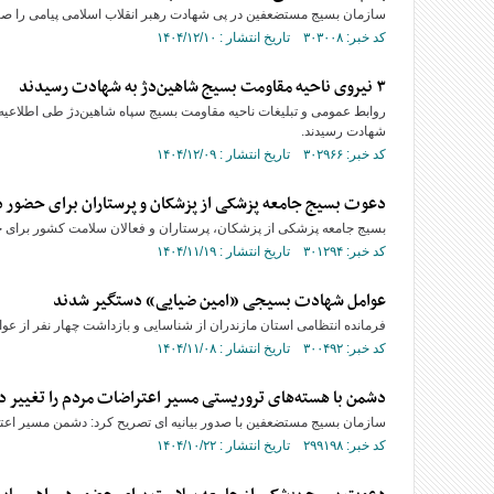
سازمان بسیج مستضعفین در پی شهادت رهبر انقلاب اسلامی پیامی را صاد
کد خبر: ۳۰۳۰۰۸ تاریخ انتشار : ۱۴۰۴/۱۲/۱۰
۳ نیروی ناحیه مقاومت بسیج شاهین‌دژ به شهادت رسیدند
روابط عمومی و تبلیغات ناحیه مقاومت بسیج سپاه شاهین‌دژ طی اطلاعیه‌ا
شهادت رسیدند.
کد خبر: ۳۰۲۹۶۶ تاریخ انتشار : ۱۴۰۴/۱۲/۰۹
دعوت بسیج جامعه پزشکی از پزشکان و پرستاران برای حضور در مراس
بسیج جامعه پزشکی از پزشکان، پرستاران و فعالان سلامت کشور برای حضور پرشور در 
کد خبر: ۳۰۱۲۹۴ تاریخ انتشار : ۱۴۰۴/۱۱/۱۹
عوامل شهادت بسیجی «امین ضیایی» دستگیر شدند
فرمانده انتظامی استان مازندران از شناسایی و بازداشت چهار نفر از 
کد خبر: ۳۰۰۴۹۲ تاریخ انتشار : ۱۴۰۴/۱۱/۰۸
دشمن با هسته‌های تروریستی مسیر اعتراضات مردم را تغییر د
سازمان بسیج مستضعفین با صدور بیانیه ای تصریح کرد: دشمن مسیر اعتر
کد خبر: ۲۹۹۱۹۸ تاریخ انتشار : ۱۴۰۴/۱۰/۲۲