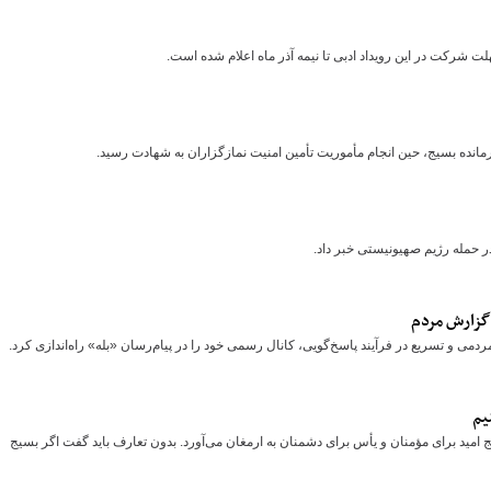
شرکت در این رویداد ادبی تا نیمه آذر ماه اعلام شده است.
مانده بسیج، حین انجام مأموریت تأمین امنیت نمازگزاران به شهادت رسید.
حمله رژیم صهیونیستی خبر داد.
 گزارش مردم
 و تسریع در فرآیند پاسخ‌گویی، کانال رسمی خود را در پیام‌رسان «بله» راه‌اندازی کرد.
یم
امید برای مؤمنان و یأس برای دشمنان به ارمغان می‌آورد. بدون تعارف باید گفت اگر بسیج