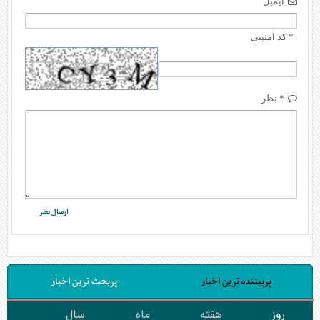
ایمیل
* کد امنیتی
* نظر
پربیننده ترین اخبار
پربحث ترین اخبار
روز
هفته
ماه
سال