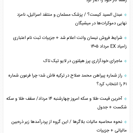
رسماً کار خود را آغاز کرد
عبدل السید کیست؟ / پزشک مسلمان و منتقد اسرائیل، نامزد
نهایی دموکرات‌ها در میشیگان
شرایط فروش نیسان وانت اعلام شد + جزییات ثبت نام اعتباری
زامیاد EX مرداد ۱۴۰۵
ماجرای خودآزاری پرز هیلتون در لایو تیک تاک
راز شماره پیراهن محمد صلاح در ترکیه فاش شد؛ چرا فرعون شماره
۶۱ را انتخاب کرد؟
آخرین قیمت طلا و سکه امروز چهارشنبه ۱۴ مرداد/ سقف طلا و سکه
شکست + جدول
نحوه محاسبه مالیات بلاگر‌ها / این گروه از پردرآمد‌ها زیر ذره‌بین
مالیاتی + جزییات