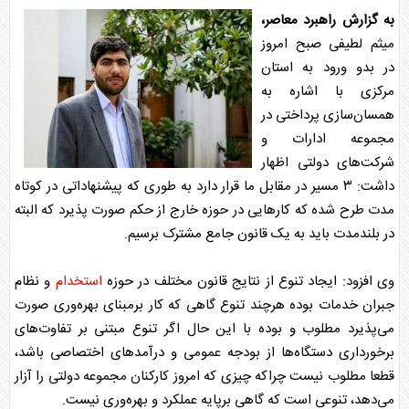
به گزارش راهبرد معاصر،
میثم لطیفی صبح امروز
در بدو ورود به استان
مرکزی با اشاره به
همسان‌سازی پرداختی در
مجموعه ادارات و
شرکت‌های دولتی اظهار
داشت: ۳ مسیر در مقابل ما قرار دارد به طوری که پیشنهاداتی در کوتاه
مدت طرح شده که کار‌هایی در حوزه خارج از حکم صورت پذیرد که البته
در بلندمدت باید به یک قانون جامع مشترک برسیم.
وی افزود: ایجاد تنوع از نتایج قانون مختلف در حوزه
استخدام
و نظام
جبران خدمات بوده هرچند تنوع گاهی که کار برمبنای بهره‌وری صورت
می‌پذیرد مطلوب و بوده با این حال اگر تنوع مبتنی بر تفاوت‌های
برخورداری دستگاه‌ها از بودجه عمومی و درآمد‌های اختصاصی باشد،
قطعا مطلوب نیست چراکه چیزی که امروز کارکنان مجموعه دولتی را آزار
می‌دهد، تنوعی است که گاهی برپایه عملکرد و بهره‌وری نیست.