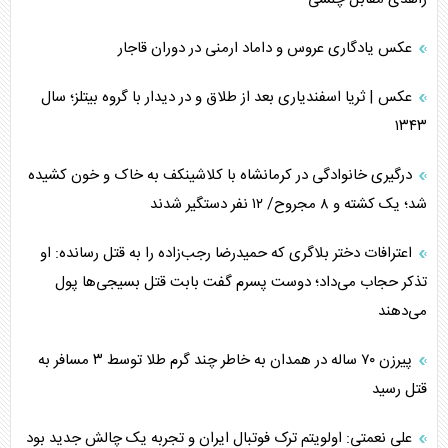
عکس یادگاری عروس و داماد ارمنی در دوران قاجار
عکس | ثریا اسفندیاری بعد از طلاق و در دیدار با گروه بیتلز؛ سال
۱۳۴۳
درگیری خانوادگی در کرمانشاه با کلاشینکف به خاک و خون کشیده
شد؛ یک کشته و ۸ مجروح/ ۱۲ نفر دستگیر شدند
اعترافات دختر بلاگری که حمیدرضا رجب‌زاده را به قتل رسانده: او
تذکر حجاب می‌داد؛ دوست پسرم گفت بابت قتل بسیجی‌ها پول
می‌دهند
پیرزن ۷۰ ساله در همدان به خاطر چند گرم طلا توسط ۳ مسافر به
قتل رسید
علی نعمتی: اولویتم ترک فوتبال ایران و تجربه یک چالش جدید بود