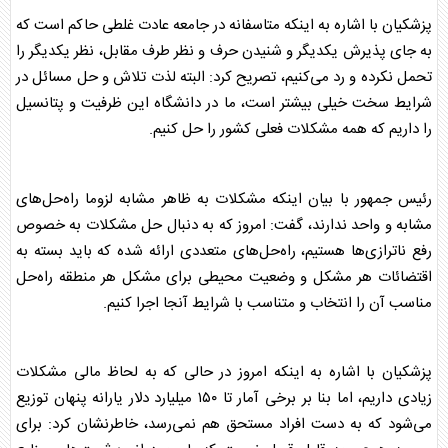
پزشکیان
با اشاره به اینکه متاسفانه در جامعه عادت غلطی حاکم است که
به جای پذیرش یکدیگر و شنیدن حرف و نظر طرف مقابل، نظر یکدیگر را
تحمل نکرده و رد می‌کنیم، تصریح کرد: البته لذت تلاش و حل مسائل در
شرایط سخت خیلی بیشتر است، ما در
دانشگاه
این ظرفیت و پتانسیل
را داریم که همه مشکلات فعلی کشور را حل کنیم.
رئیس جمهور با بیان اینکه مشکلات به ظاهر مشابه لزوما راه‌حل‌های
مشابه و واحد ندارند، گفت: امروز که به دنبال حل مشکلات به خصوص
رفع ناترازی‌ها هستیم، راه‌حل‌های متعددی ارائه شده که باید بسته به
اقتضائات هر مشکل و وضعیت محیطی برای مشکل هر منطقه راه‌حل
مناسب آن را انتخاب و متناسب با شرایط آنجا اجرا کنیم.
پزشکیان
با اشاره به اینکه امروز در حالی که به لحاظ مالی مشکلات
زیادی داریم، اما بنا بر برخی آمار تا ۱۵۰ میلیارد دلار یارانه پنهان توزیع
می‌شود که به دست افراد مستحق هم نمی‌رسد، خاطرنشان کرد: برای