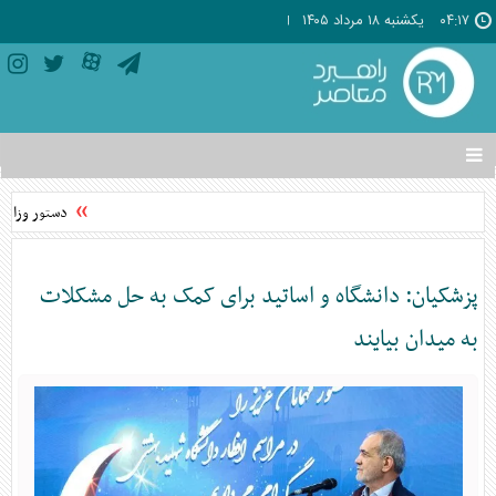
۰۴:۱۷
يکشنبه ۱۸ مرداد ۱۴۰۵
تغییر
وضعیت
منوی
دستور وزارت 
سرویس
ها
پزشکیان: دانشگاه و اساتید برای کمک به حل مشکلات
به میدان بیایند