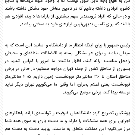
من به هیچ وجه قابل قبول نیست که با وجود انبوه ثروت‌ها و منابع
کشور، افرادی داشته باشیم که در تامین معاش خود مشکل داشته باشند
و در حالی که افراد ثروتمندتر سهم بیشتری از یارانه‌ها دارند، افرادی هم
باشند که برای تامین بدیهی‌ترین نیاز‌های خود به سختی بیفتند.
رئیس جمهور با بیان اینکه انتظار ما از
دانشگاه
و اساتید این است که به
میدان بیایند و برای هر مشکلی بسته به اقتضائات منطقه‌ای و محیطی
راه‌حل مناسب ارائه کنند، اظهار داشت: ما امروز با کم‌آبی شدید در
بسیاری از مناطق کشور از جمله تهران مواجه هستیم؛ در حالی در برخی
مناطق استان تا ۳۶ سانتی‌متر فرونشست زمین داریم که ۲ سانتی‌متر
فرونشست یعنی اعلام بحران، اما وقتی ما می‌گوییم تهران دیگر نباید
توسعه پیدا کند، برخی موضع می‌گیرند.
پزشکیان
تصریح کرد:
دانشگاه
یان ظرفیت و توانمندی ارائه راهکار‌های
اجرایی برای همه مشکلات را دارند و ما دست یاری به سوی همه شما
دراز می‌کنیم؛ این مملکت متعلق به ماست، بیایید دست به دست هم