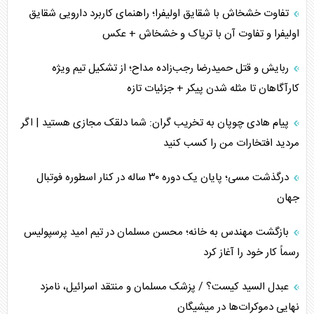
تفاوت خشخاش با شقایق اولیفرا؛ راهنمای کاربرد دارویی شقایق
اولیفرا و تفاوت آن با تریاک و خشخاش + عکس
ربایش و قتل حمیدرضا رجب‌زاده مداح؛ از تشکیل تیم ویژه
کارآگاهان تا مثله شدن پیکر + جزئیات تازه
پیام هادی چوپان به تخریب گران: شما دلقک مجازی هستید | اگر
مردید افتخارات من را کسب کنید
درگذشت مسی؛ پایان یک دوره ۳۰ ساله در کنار اسطوره فوتبال
جهان
بازگشت مهندس به خانه؛ محسن مسلمان در تیم امید پرسپولیس
رسماً کار خود را آغاز کرد
عبدل السید کیست؟ / پزشک مسلمان و منتقد اسرائیل، نامزد
نهایی دموکرات‌ها در میشیگان