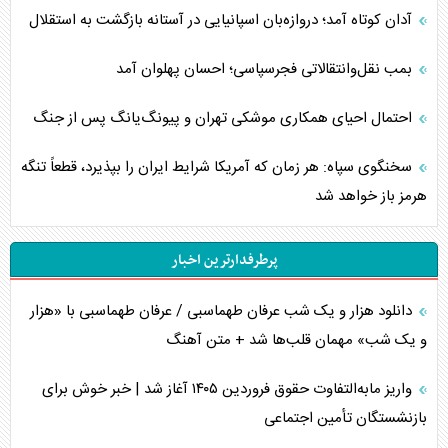
آدان کوتاه آمد؛ دروازه‌بان اسپانیایی در آستانه بازگشت به استقلال
بمب نقل‌وانتقالاتی فجرسپاسی؛ احسان پهلوان آمد
احتمال احیای همکاری موشکی تهران و پیونگ‌یانگ پس از جنگ
سخنگوی سپاه: هر زمان که آمریکا شرایط ایران را بپذیرد، قطعاً تنگه
هرمز باز خواهد شد
پرطرفدارترین اخبار
دانلود هزار و یک شب عرفان طهماسبی / عرفان طهماسبی با «هزار
و یک شب» مهمان قلب‌ها شد + متن آهنگ
واریز مابه‌التفاوت حقوق فروردین ۱۴۰۵ آغاز شد | خبر خوش برای
بازنشستگان تأمین اجتماعی