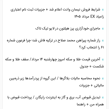
شرایط فروش نیسان وانت اعلام شد + جزییات ثبت نام اعتباری
زامیاد EX مرداد ۱۴۰۵
ماجرای خودآزاری پرز هیلتون در لایو تیک تاک
راز شماره پیراهن محمد صلاح در ترکیه فاش شد؛ چرا فرعون شماره
۶۱ را انتخاب کرد؟
آخرین قیمت طلا و سکه امروز چهارشنبه ۱۴ مرداد/ سقف طلا و سکه
شکست + جدول
نحوه محاسبه مالیات بلاگر‌ها / این گروه از پردرآمد‌ها زیر ذره‌بین
مالیاتی + جزییات
تبدیل قبوض آب، برق و گاز به اینترنت رایگان / پرداخت قبوض با
همراه من + راهنما