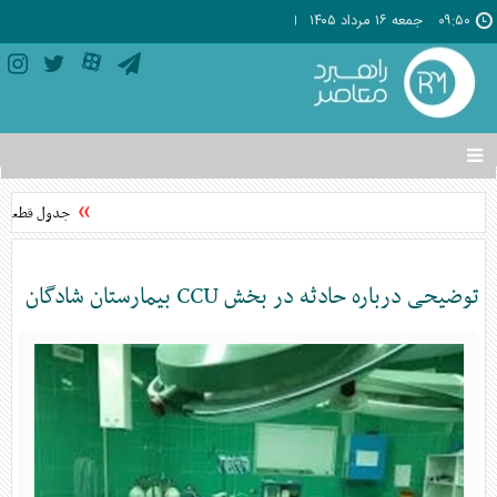
۰۹:۵۰
جمعه ۱۶ مرداد ۱۴۰۵
تغییر
وضعیت
منوی
جدول قطعی برق استان تهر
سرویس
ها
توضیحی درباره حادثه در بخش CCU بیمارستان شادگان