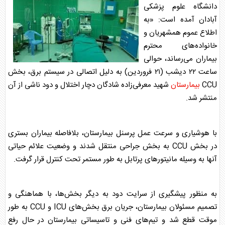
دانشگاه علوم پزشکی
آبادان آمده است: «به
اطلاع عموم همشهریان و
خانواده‌های محترم
بیماران می‌رساند، حوالی
ساعت ۲۲ دیشب (۲۱ فروردین) به دلیل اتصالی در سیستم برق، بخش
CCU
بیمارستان
شهید معرفی‌زاده شادگان دچار اختلال و دود ناشی از آن
منتشر شد.
با هوشیاری و سرعت عمل پرسنل
بیمارستان
، بلافاصله بیماران بستری
در بخش CCU به بخش جراحی منتقل شدند و وضعیت علائم حیاتی
آنها به وسیله مانیتور‌های پرتابل به طور مستمر تحت کنترل قرار گرفت.
به منظور پیشگیری از سرایت دود به دیگر بخش‌ها، با هماهنگی و
تصمیم مسئولان
بیمارستان
، جریان برق بخش‌های ICU و CCU به طور
موقت قطع شد و تیم‌های فنی و تاسیساتی
بیمارستان
در حال رفع