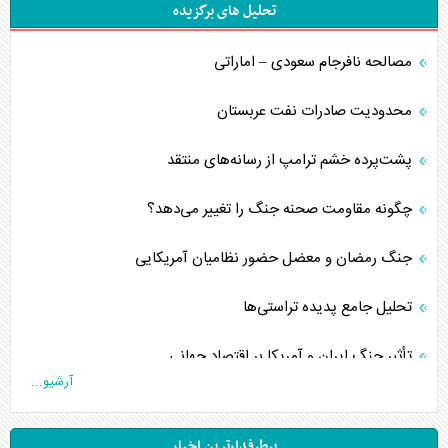
تحلیل های برگزیده
مصالحه نافرجام سعودی – اماراتی
محدودیت صادرات نفت عربستان
پشت‌پرده خشم ترامپ از رسانه‌های منتقد
چگونه مقاومت صحنه جنگ را تغییر می‌دهد؟
جنگ رمضان و معضل حضور نظامیان آمریکایی
تحلیل جامع پدیده تراستی‌ها
تأثیر جنگ ایران و آمریکا بر اقتصاد جهانی
آرشیو...
تخریب پل‌ها در اوکراین و فروپاشی روایت دوگانه غرب
پرطرفدارترین اخبار