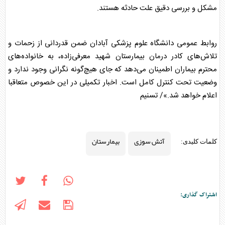
مشکل و بررسی دقیق علت حادثه هستند.
روابط عمومی دانشگاه علوم پزشکی آبادان ضمن قدردانی از زحمات و
تلاش‌های کادر درمان
بیمارستان
شهید معرفی‌زاده، به خانواده‌های
محترم بیماران اطمینان می‌دهد که جای هیچ‌گونه نگرانی وجود ندارد و
وضعیت تحت کنترل کامل است. اخبار تکمیلی در این خصوص متعاقبا
اعلام خواهد شد.»/ تسنیم
آتش سوزی
بیمارستان
کلمات کلیدی:
اشتراک گذاری: