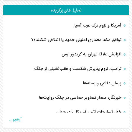
تحلیل های برگزیده
آمریکا و لزوم ترک غرب آسیا
توافق مکه، معماری امنیتی جدید یا ائتلافی شکننده؟
افزایش علاقه تهران به کریدور ارس
ترامپ، لزوم پذیرش شکست و عقب‌نشینی از جنگ
پیمان دفاعی‌ وابسته‌ها
خبرنگار، معمار تصاویر حماسی در جنگ روایت‌ها
خطر تسلیحات اتمی آمریکا برای جهان
آرشیو...
چگونه عربستان برابر ایران دچار خطای محاسباتی شد؟