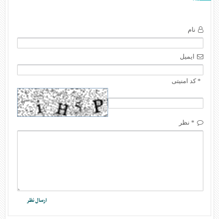
نام
ایمیل
* کد امنیتی
* نظر