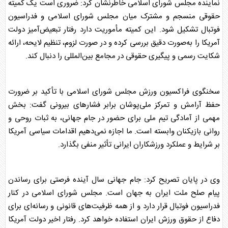
نماینده مجلس شورای اسلامی خاطرنشان کرد: ضروری است یک کمیته
حقوقی منسجم و مشترک میان مجلس شورای اسلامی و فدراسیون
فوتبال تشکیل شود. این کمیته مأموریت دارد رفتار تبعیض‌آمیز دولت
آمریکا را به‌صورت دقیق بررسی کرده و در صورت لزوم، تنظیم لایحه، ارائه
شکایت رسمی و پیگیری حقوقی در مجامع بین‌المللی را دنبال کند.
سخنگوی فراکسیون ورزش مجلس شورای اسلامی با تأکید بر ضرورت
حفظ آرامش و تمرکز ملی‌پوشان برابر فشارهای بیرونی گفت: بخش
مهمی از آمادگی تیم ملی برای حضور در جام جهانی، به ثبات روحی و
روانی بازیکنان وابسته است. ما اجازه نمی‌دهیم اقدامات سیاسی آمریکا
بر شرایط و عملکرد ورزشکاران ایرانی تأثیر منفی بگذارد.
وی در پایان تصریح کرد: جام جهانی سال آینده فرصتی برای رساندن
پیام صلح ملت ایران به جهان است. مجلس شورای اسلامی در کنار
فدراسیون فوتبال قرار دارد و از همه ظرفیت‌های قانونی و رسانه‌ای برای
دفاع از حقوق ورزش ایران استفاده خواهد کرد. رفتار اخیر دولت آمریکا