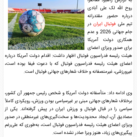
به گزارش راهبرد معاصر،
روح الله لک علی آبادی
درباره حضور مقتدرانه
تیم ملی
فوتبال ایران
در
جام جهانی 2026 و عدم
همکاری دولت آمریکا
برای صدور ویزای اعضای
هیئت رئیسه فدراسیون فوتبال اظهار داشت: اقدام دولت آمریکا درباره
اعضای هیئت رئیسه فدراسیون فوتبال که با دعوت فیفا بوده است،
غیرورزشی، غیرمنصفانه و خلاف شعارهای جهانی فوتبال است.
وی ادامه داد: متأسفانه دولت آمریکا و شخص رئیس جمهور آن کشور،
برخلاف شعارهای جهانی مبنی بر غیرسیاسی بودن ورزش، رویکردی کاملاً
سیاسی را در قبال فوتبال و ورزش ایران در پیش گرفته‌اند. یکی از
مصادیق آن، ایجاد محدودیت‌ها و سخت‌گیری‌های غیرمنطقی در صدور
ویزای اعضای هیئت رئیسه فدراسیون فوتبال است، به‌‌طوری که علی‌رغم
پیگیری‌های زیاد، هنوز ویزا صادر نشده است.