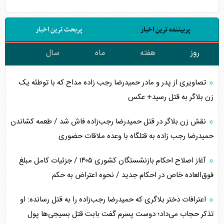
پربیننده ترین اخبار
پربحث ترین اخبار
روز
هفته
ماه
سال
تصاویری از پدر و مادر حمیدرضا رجب زاده مداح که با توطئه یک
زن بلاگر به قتل رسید+ عکس
نقش زن بلاگر در قتل حمیدرضا رجب‌زاده فاش شد / طعمه کشاندن
حمیدرضا رجب زاده به قتلگاه با وعده ملاقات حضوری
آغاز اصلاح احکام بازنشستگان کشوری ۱۴۰۵ / جزئیات کامل مبلغ
فوق‌العاده خاص در احکام جدید / نحوه اعتراض به حکم
اعترافات دختر بلاگری که حمیدرضا رجب‌زاده را به قتل رسانده: او
تذکر حجاب می‌داد؛ دوست پسرم گفت بابت قتل بسیجی‌ها پول