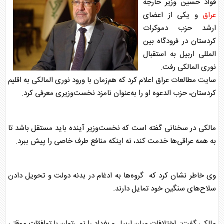
فواد حسین وزیر خارجه
عراق
و یکی از اعضای
ارشد حزب دموکرات
کردستان در فرودگاه بین
المللی اربیل به استقبال
نوری المالکی رفت.
سایت مطالعات
عراق
اعلام کرد که هم‌زمان با ورود نوری المالکی به اقلیم
کردستان، حزب الدعوه او را به‌عنوان نامزد نخست‌وزیری معرفی کرد.
مالکی در سخنانی گفته است که نخست‌وزیر آینده باید مستقل باشد تا
به همه
عراق
ی‌ها خدمت کند، نه اینکه منافع طرف خاصی را پیش ببرد.
وی خاطر نشان کرد که گروه‌ها به ادغام در بدنه دولت و تحویل دادن
سلاح‌های سنگین خود تمایل دارند.
مالکی گفت: اختلافات میان اربیل و بغداد را نمی‌توان با توافقات موقتی