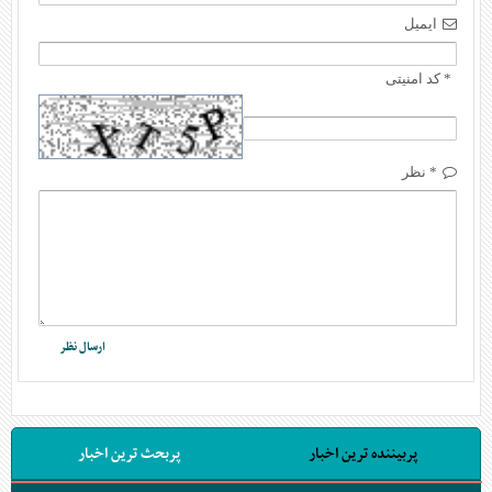
ایمیل
* کد امنیتی
* نظر
پربیننده ترین اخبار
پربحث ترین اخبار