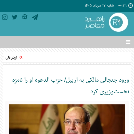
۰۰:۲۹
شنبه ۱۷ مرداد ۱۴۰۵
تغییر
وضعیت
منوی
اردوغان: توا
سرویس
ها
ورود جنجالی مالکی به اربیل/ حزب الدعوه او را نامزد
نخست‌وزیری کرد