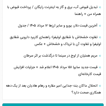
تبدیل قبوض آب، برق و گاز به اینترنت رایگان / پرداخت قبوض با
همراه من + راهنما
آخرین قیمت دلار، یورو و سایر ارز‌ها ۱۲ مرداد ۱۴۰۵ / جدول
تفاوت خشخاش با شقایق اولیفرا؛ راهنمای کاربرد دارویی شقایق
اولیفرا و تفاوت آن با تریاک و خشخاش + عکس
مریم همتیان از اوج در سینما تا درگذشت بر اثر سرطان
قیمت جدید سایپا ۱۵۱ مرداد ۱۴۰۵ اعلام شد + جزئیات افزایش
قیمت کارخانه‌ای
انحلال ماکان بند؛ جدایی امیر مقاره و رهام هادیان بعد از یک دهه
همکاری صحت دارد؟