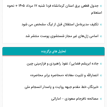
جدول قطعی برق استان کرمانشاه فردا شنبه ۱۷ مرداد ۱۴۰۵ + نحوه
استعلام
تکلیف مدیرعامل استقلال قبل از لیگ مشخص می شود
اسامی ژل‌های غیر مجاز شستشوی پوست منتشر شد
تحلیل های برگزیده
جاده ابریشم فضایی/ نفوذ راهبردی و فرازمینی چین
انصارالله و تثبیت معادله «محاصره برابر محاصره»
خبرنگار، خط مقدم جبهه روایت و پاسدار انسجام ملی
مصالحه نافرجام سعودی – اماراتی