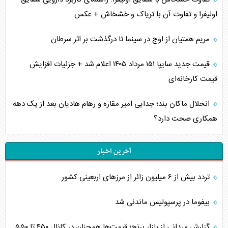
اولیفرا و تفاوت آن با تریاک و خشخاش + عکس
مریم همتیان از اوج در سینما تا درگذشت بر اثر سرطان
قیمت جدید سایپا ۱۵۱ مرداد ۱۴۰۵ اعلام شد + جزئیات افزایش
قیمت کارخانه‌ای
انحلال ماکان بند؛ جدایی امیر مقاره و رهام هادیان بعد از یک دهه
همکاری صحت دارد؟
آخرین اخبار
تردد بیش از ۶ میلیون زائر از مرزهای اربعینی کشور
بیفوما در پرسپولیس ماندنی شد
گزارش میدانی از بازار برنج؛ قیمت‌ها همچنان در کانال ۴۵۰ تا ۵۵۰