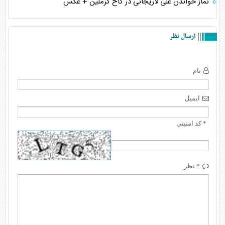
نماز خواندن علی لاریجانی در کاخ کرملین + عکس
ارسال نظر
نام
ایمیل
* کد امنیتی
* نظر