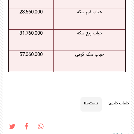
حباب نیم سکه
28,560,000
حباب ربع سکه
81,760,000
حباب سکه گرمی
57,060,000
قیمت طلا
کلمات کلیدی: