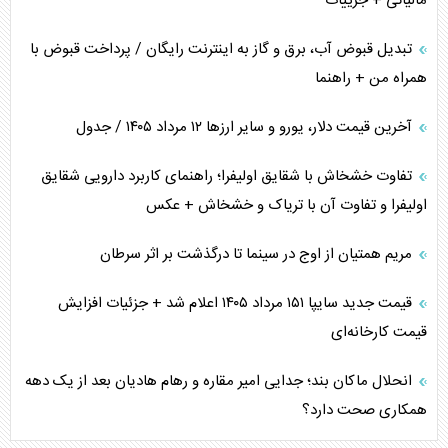
مالیاتی + جزییات
تبدیل قبوض آب، برق و گاز به اینترنت رایگان / پرداخت قبوض با
همراه من + راهنما
آخرین قیمت دلار، یورو و سایر ارز‌ها ۱۲ مرداد ۱۴۰۵ / جدول
تفاوت خشخاش با شقایق اولیفرا؛ راهنمای کاربرد دارویی شقایق
اولیفرا و تفاوت آن با تریاک و خشخاش + عکس
مریم همتیان از اوج در سینما تا درگذشت بر اثر سرطان
قیمت جدید سایپا ۱۵۱ مرداد ۱۴۰۵ اعلام شد + جزئیات افزایش
قیمت کارخانه‌ای
انحلال ماکان بند؛ جدایی امیر مقاره و رهام هادیان بعد از یک دهه
همکاری صحت دارد؟