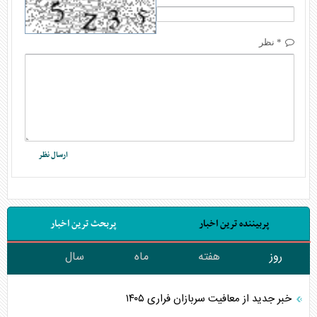
* نظر
پربیننده ترین اخبار
پربحث ترین اخبار
روز
هفته
ماه
سال
خبر جدید از معافیت سربازان فراری ۱۴۰۵