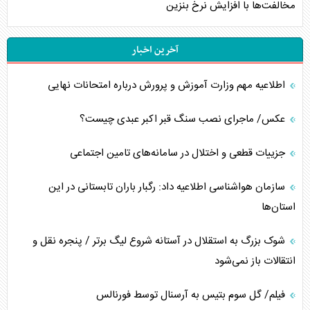
مخالفت‌ها با افزایش نرخ بنزین
آخرین اخبار
اطلاعیه مهم وزارت آموزش و پرورش درباره امتحانات نهایی
عکس/ ماجرای نصب سنگ قبر اکبر عبدی چیست؟
جزییات قطعی و اختلال در سامانه‌های تامین اجتماعی
سازمان هواشناسی اطلاعیه داد: رگبار باران تابستانی در این
استان‌ها
شوک بزرگ به استقلال در آستانه شروع لیگ برتر / پنجره نقل و
انتقالات باز نمی‌شود
فیلم/ گل سوم بتیس به آرسنال توسط فورنالس