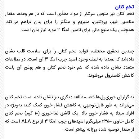
تخم کتان
تخم کتان
نیز منبعی سرشار از مواد مغذی است که در هر وعده، مقدار
مناسبی فیبر، پروتئین، منیزیم و منگنز را برای بدن فراهم می‌کند.
همچنین یک منبع عالی برای تامین امگا ۳ مورد نیاز بدن است.
چندین تحقیق مختلف، فواید
تخم کتان
را برای سلامت قلب نشان
داده‌اند که عمدتا به لطف وجود اسید چرب امگا ۳ آن است. در مطالعات
متعدد نشان داده شده که هم خود
تخم کتان
و هم روغن آن باعث
کاهش کلسترول می‌شوند.
به گزارش «وری‌ول‌هلث»، مطالعه دیگری نیز نشان داده است
تخم کتان
می‌تواند به طور قابل‌توجهی به کاهش فشار خون کمک کند؛ به‌ویژه در
افراد مبتلا به فشار خون بالا. یک قاشق غذاخوری (۱۰ گرم)
تخم کتان
کامل حاوی ۲۳۵۰ میلی‌گرم اسید‌های چرب امگا ۳ از نوع ALA است که
از مقدار توصیه شده روزانه بیشتر است.