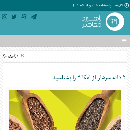
۰۸:۱۹
پنجشنبه ۱۵ مرداد ۱۴۰۵
تغییر
وضعیت
منوی
درگیری مرگبار 
سرویس
ها
۲ دانه سرشار از امگا ۳ را بشناسید