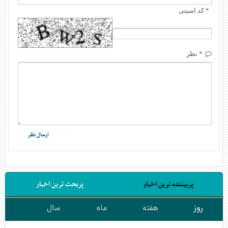
* کد امنیتی
* نظر
پربیننده ترین اخبار
پربحث ترین اخبار
روز
هفته
ماه
سال