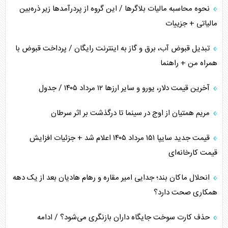
نحوه محاسبه مالیات بلاگر‌ها / این گروه از پردرآمد‌ها زیر ذره‌بین
مالیاتی + جزییات
تبدیل قبوض آب، برق و گاز به اینترنت رایگان / پرداخت قبوض با
همراه من + راهنما
آخرین قیمت دلار، یورو و سایر ارز‌ها ۱۲ مرداد ۱۴۰۵ / جدول
مریم همتیان از اوج در سینما تا درگذشت بر اثر سرطان
قیمت جدید سایپا ۱۵۱ مرداد ۱۴۰۵ اعلام شد + جزئیات افزایش
قیمت کارخانه‌ای
انحلال ماکان بند؛ جدایی امیر مقاره و رهام هادیان بعد از یک دهه
همکاری صحت دارد؟
حذف کارت سوخت جایگاه داران بازنگری می‌شود؟ / ادامه