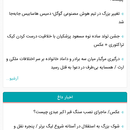
تغییر بزرگ در تیم هوش مصنوعی گوگل؛ دمیس هاسابیس جابه‌جا
شد
جشن تولد ساده نوه مسعود پزشکیان با خلاقیت درست کردن کیک
تراکتوری + عکس
درگیری مرگبار میان سه برادر و داماد خانواده بر سر اختلافات ملکی و
ارث / همسایه بی‌طرف در دعوا به قتل رسید
آرشیو...
اخبار داغ
عکس/ ماجرای نصب سنگ قبر اکبر عبدی چیست؟
شوک بزرگ به استقلال در آستانه شروع لیگ برتر / پنجره نقل و