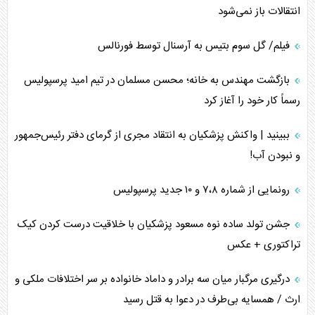
انتقالات باز نمی‌شود
فیلم/ گل سوم بتیس به آرسنال توسط فورنالس
بازگشت مهندس به خانه؛ محسن مسلمان در تیم امید پرسپولیس
رسماً کار خود را آغاز کرد
ببینید | واکنش پزشکیان به انتقاد مجری از گرمای دفتر رئیس‌جمهور
و نبودن آب!
رونمایی از شماره ۷،۸ و ۱۰ جدید پرسپولیس
جشن تولد ساده نوه مسعود پزشکیان با خلاقیت درست کردن کیک
تراکتوری + عکس
درگیری مرگبار میان سه برادر و داماد خانواده بر سر اختلافات ملکی و
ارث / همسایه بی‌طرف در دعوا به قتل رسید