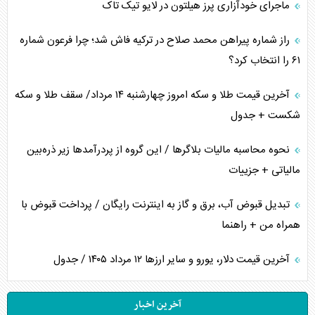
ماجرای خودآزاری پرز هیلتون در لایو تیک تاک
راز شماره پیراهن محمد صلاح در ترکیه فاش شد؛ چرا فرعون شماره
۶۱ را انتخاب کرد؟
آخرین قیمت طلا و سکه امروز چهارشنبه ۱۴ مرداد/ سقف طلا و سکه
شکست + جدول
نحوه محاسبه مالیات بلاگر‌ها / این گروه از پردرآمد‌ها زیر ذره‌بین
مالیاتی + جزییات
تبدیل قبوض آب، برق و گاز به اینترنت رایگان / پرداخت قبوض با
همراه من + راهنما
آخرین قیمت دلار، یورو و سایر ارز‌ها ۱۲ مرداد ۱۴۰۵ / جدول
آخرین اخبار