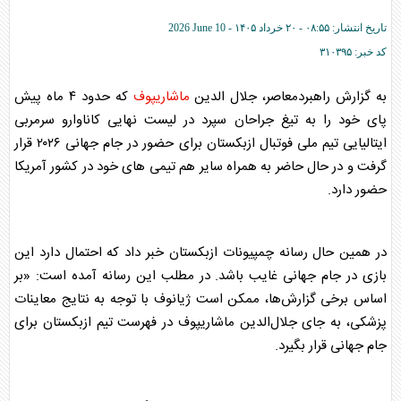
تاریخ انتشار:
۰۸:۵۵ - ۲۰ خرداد ۱۴۰۵ -
2026 June 10
کد خبر:
۳۱۰۳۹۵
به گزارش راهبردمعاصر، جلال الدین
ماشاریپوف
که حدود ۴ ماه پیش
پای خود را به تیغ جراحان سپرد در لیست نهایی کاناوارو سرمربی
ایتالیایی تیم ملی فوتبال ازبکستان برای حضور در جام جهانی ۲۰۲۶ قرار
گرفت و در حال حاضر به همراه سایر هم تیمی های خود در کشور آمریکا
حضور دارد.
در همین حال رسانه چمپیونات ازبکستان خبر داد که احتمال دارد این
بازی در جام جهانی غایب باشد. در مطلب این رسانه آمده است: «بر
اساس برخی گزارش‌ها، ممکن است ژیانوف با توجه به نتایج معاینات
پزشکی، به جای جلال‌الدین
ماشاریپوف
در فهرست تیم ازبکستان برای
جام جهانی قرار بگیرد.