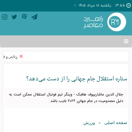
۱۳:۵۵
يکشنبه ۱۸ مرداد ۱۴۰۵
تغییر
وضعیت
منوی
ربایش و قتل ح
سرویس
ها
ستاره استقلال جام جهانی را از دست می‌دهد؟
جلال الدین ماشاریپوف هافبک - وینگر تیم فوتبال استقلال ممکن است به
دلیل مصدومیت در جام جهانی ۲۰۲۶ غایب باشد.
صفحه اصلی
ورزش
»