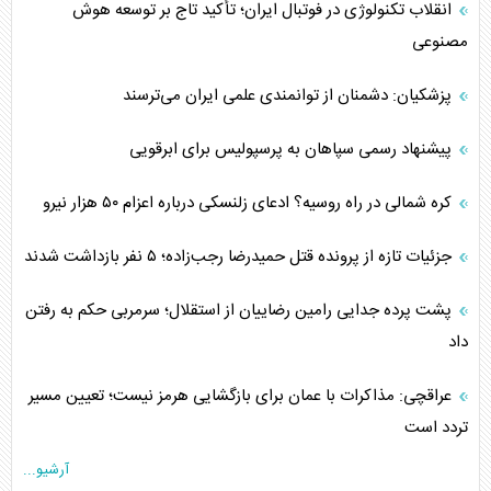
انقلاب تکنولوژی در فوتبال ایران؛ تأکید تاج بر توسعه هوش
مصنوعی
پزشکیان: دشمنان از توانمندی علمی ایران می‌ترسند
پیشنهاد رسمی سپاهان به پرسپولیس برای ابرقویی
کره شمالی در راه روسیه؟ ادعای زلنسکی درباره اعزام ۵۰ هزار نیرو
جزئیات تازه از پرونده قتل حمیدرضا رجب‌زاده؛ ۵ نفر بازداشت شدند
پشت پرده جدایی رامین رضاییان از استقلال؛ سرمربی حکم به رفتن
داد
عراقچی: مذاکرات با عمان برای بازگشایی هرمز نیست؛ تعیین مسیر
تردد است
آرشیو...