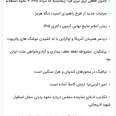
جدول قطعی برق تبریز فردا پنجشنبه ۱۵ مرداد ۱۴۰۵ + نحوه استعلام
جزئیات جدید از طرح راهبردی امنیت تنگه هرمز
زمان اعلام نتایج نهایی آزمون دکتری ۱۴۰۵
دردسر همزمان آمریکا و اوکراین با ته کشیدن موشک های پاتریوت
پزشکیان: مشروطه نقطه عطف بیداری و آزادی‌خواهی ملت ایران
بود
ترافیک در محورهای کندوان و هراز سنگین است
امیر اکرمی‌نیا: ارتش کاملاً آماده است
تکذیب ادعای نماینده مجلس درباره نحوه ردزنی محل استقرار
شهید لاریجانی