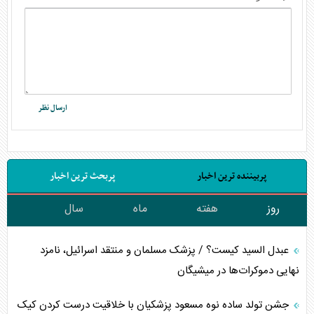
پربیننده ترین اخبار
پربحث ترین اخبار
روز
هفته
ماه
سال
عبدل السید کیست؟ / پزشک مسلمان و منتقد اسرائیل، نامزد
نهایی دموکرات‌ها در میشیگان
جشن تولد ساده نوه مسعود پزشکیان با خلاقیت درست کردن کیک