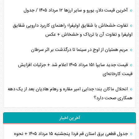
آخرین قیمت دلار، یورو و سایر ارز‌ها ۱۲ مرداد ۱۴۰۵ / جدول
تفاوت خشخاش با شقایق اولیفرا؛ راهنمای کاربرد دارویی شقایق
اولیفرا و تفاوت آن با تریاک و خشخاش + عکس
مریم همتیان از اوج در سینما تا درگذشت بر اثر سرطان
قیمت جدید سایپا ۱۵۱ مرداد ۱۴۰۵ اعلام شد + جزئیات افزایش
قیمت کارخانه‌ای
انحلال ماکان بند؛ جدایی امیر مقاره و رهام هادیان بعد از یک دهه
همکاری صحت دارد؟
آخرین اخبار
جدول قطعی برق استان قم فردا پنجشنبه ۱۵ مرداد ۱۴۰۵ + نحوه