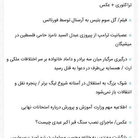
تراکتوری + عکس
فیلم/ گل سوم بتیس به آرسنال توسط فورنالس
عصبانیت ترامپ از پیروزی عبدل السید نامزد حامی فلسطین در
میشیگان
درگیری مرگبار میان سه برادر و داماد خانواده بر سر اختلافات ملکی و
ارث / همسایه بی‌طرف در دعوا به قتل رسید
شوک بزرگ به استقلال در آستانه شروع لیگ برتر / پنجره نقل و
انتقالات باز نمی‌شود
اطلاعیه مهم وزارت آموزش و پرورش درباره امتحانات نهایی
عکس/ ماجرای نصب سنگ قبر اکبر عبدی چیست؟
بازگشت مهندس به خانه؛ محسن مسلمان در تیم امید پرسپولیس