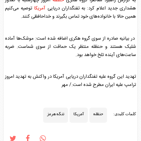
به گزارش راهبرد معاصر، گروه هکری
حنظله
امروز چهارشنبه با صدور
هشداری جدید اعلام کرد: به تفنگداران دریایی
آمریکا
توصیه می‌کنیم
همین حالا با خانواده‌های خود تماس بگیرند و خداحافظی کنند.
در بیانیه صادره از سوی گروه هکری اضافه شده است: موشک‌ها آماده
شلیک هستند و
حنظله
منتظر یک حماقت از سوی شماست. ضربه
ساعت‌های آینده تلخ خواهد بود.
تهدید این گروه علیه تفنگداران دریایی
آمریکا
در واکنش به تهدید امروز
ترامپ علیه ایران مطرح شده است./ مهر
حنظله
آمریکا
تنگه هرمز
کلمات کلیدی: