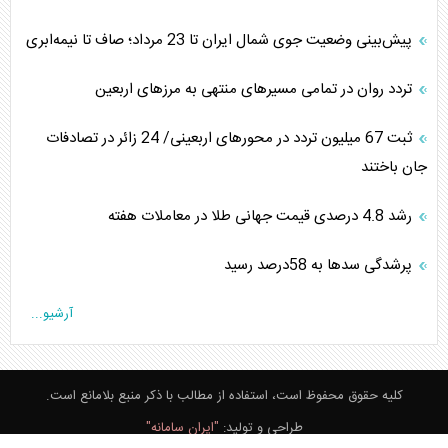
پیش‌بینی وضعیت جوی شمال ایران تا 23 مرداد‌؛ صاف تا نیمه‌ابری
تردد روان در تمامی مسیرهای منتهی به مرزهای اربعین
‌‌ثبت 67 میلیون تردد در محورهای اربعینی/ 24 زائر در تصادفات
جان باختند
رشد 4.8 درصدی قیمت جهانی طلا در معاملات هفته
پرشدگی سدها به 58درصد رسید
آرشیو...
کلیه حقوق محفوظ است، استفاده از مطالب با ذکر منبع بلامانع است.
طراحی و تولید:
"ایران سامانه"