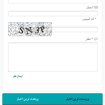
ایمیل
* کد امنیتی
* نظر
پربیننده ترین اخبار
پربحث ترین اخبار