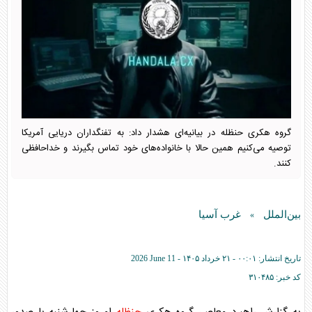
گروه هکری حنظله در بیانیه‌ای هشدار داد: به تفنگداران دریایی آمریکا
توصیه می‌کنیم همین حالا با خانواده‌های خود تماس بگیرند و خداحافظی
کنند.
بین‌الملل
غرب آسیا
»
تاریخ انتشار:
۰۰:۰۱ - ۲۱ خرداد ۱۴۰۵ -
2026 June 11
کد خبر:
۳۱۰۴۸۵