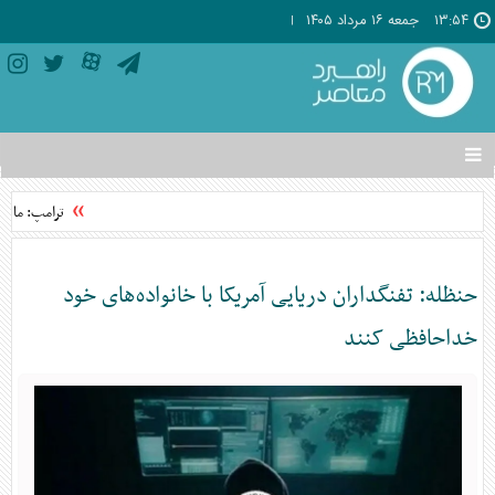
۱۳:۵۴
جمعه ۱۶ مرداد ۱۴۰۵
تغییر
وضعیت
منوی
ترامپ: ما خو
سرویس
ها
حنظله: تفنگداران دریایی آمریکا با خانواده‌های خود
خداحافظی کنند