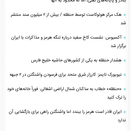
بنادر و پایانه‌های نفتی، اما نه محدود به آنها
هک مرکز هولوکاست توسط حنظله / بیش از ۲ میلیون سند منتشر
شد
آکسیوس: نشست کاخ سفید درباره تنگه هرمز و مذاکرات با ایران
برگزار شد
هشدار حنظله به یکی از کشورهای حاشیه خلیج فارس
نیویورک تایمز: کارزار شرق متحد برای فرسودن واشنگتن در ۲ جبهه
«حنظله» خطاب به ساکنان شمال اراضی اشغالی: فوراً خانه‌های خود
را ترک کنید
ایران قادر است هرمز را ببندد اما واشنگتن راهی برای بازگشایی آن
ندارد