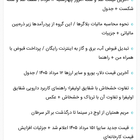
شکست + جدول
نحوه محاسبه مالیات بلاگر‌ها / این گروه از پردرآمد‌ها زیر ذره‌بین
مالیاتی + جزییات
تبدیل قبوض آب، برق و گاز به اینترنت رایگان / پرداخت قبوض با
همراه من + راهنما
آخرین قیمت دلار، یورو و سایر ارز‌ها ۱۲ مرداد ۱۴۰۵ / جدول
تفاوت خشخاش با شقایق اولیفرا؛ راهنمای کاربرد دارویی شقایق
اولیفرا و تفاوت آن با تریاک و خشخاش + عکس
مریم همتیان از اوج در سینما تا درگذشت بر اثر سرطان
قیمت جدید سایپا ۱۵۱ مرداد ۱۴۰۵ اعلام شد + جزئیات افزایش
قیمت کارخانه‌ای