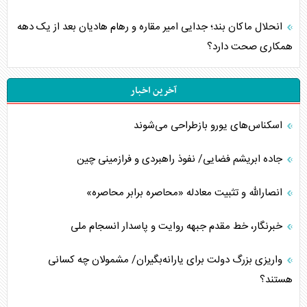
انحلال ماکان بند؛ جدایی امیر مقاره و رهام هادیان بعد از یک دهه
همکاری صحت دارد؟
آخرین اخبار
اسکناس‌های یورو بازطراحی می‌شوند
جاده ابریشم فضایی/ نفوذ راهبردی و فرازمینی چین
انصارالله و تثبیت معادله «محاصره برابر محاصره»
خبرنگار، خط مقدم جبهه روایت و پاسدار انسجام ملی
واریزی بزرگ دولت برای یارانه‌بگیران/ مشمولان چه کسانی
هستند؟