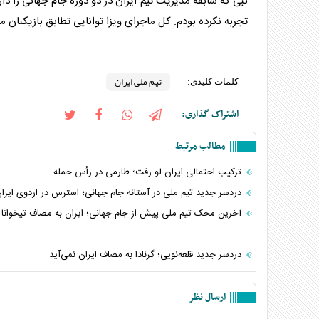
نبی که سابقه مدیریت تیم ایران در دو دوره جام جهانی را د
تجربه نکرده بودم. کل ماجرای ویزا توانایی تطابق بازیکنان ما
تیم ملی ایران
کلمات کلیدی:
اشتراک گذاری:
مطالب مرتبط
ترکیب احتمالی ایران لو رفت؛ طارمی در رأس حمله
دردسر جدید تیم ملی در آستانه جام جهانی؛ استرس در اردوی ایرا
آخرین محک تیم ملی پیش از جام جهانی؛ ایران به مصاف تیخوانا 
دردسر جدید قلعه‌نویی؛ گرنادا به مصاف ایران نمی‌آید
ارسال نظر