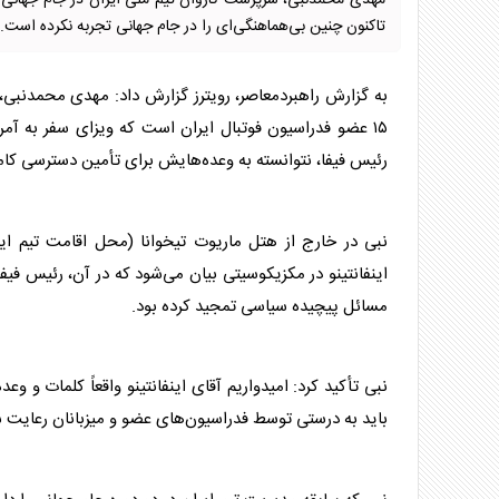
تاکنون چنین بی‌هماهنگی‌ای را در جام جهانی تجربه نکرده‌ است.
به گزارش راهبردمعاصر، رویترز گزارش داد: مهدی محمدنبی
۱۵ عضو فدراسیون فوتبال ایران است که ویزای سفر به آمر
رئیس فیفا، نتوانسته به وعده‌هایش برای تأمین دسترسی کامل
نبی در خارج از هتل ماریوت تیخوانا (محل اقامت تیم ای
اینفانتینو در مکزیکوسیتی بیان می‌شود که در آن، رئیس فی
مسائل پیچیده سیاسی تمجید کرده بود.
نبی تأکید کرد: امیدواریم آقای اینفانتینو واقعاً کلمات و وعد
باید به درستی توسط فدراسیون‌های عضو و میزبانان رعایت 