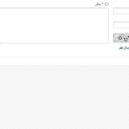
* نظر