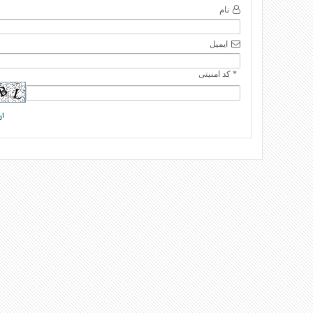
نام
ایمیل
* کد امنیتی