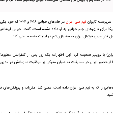
مهدی محمدنبی، سرپرست کاروان تیم ملی ایران در جام‌ جهانی ۲۰۲۶ در گفت‌وگو با رویترز از وعده‌های عمل‌نشده جیانی اینفانتینو انتقاد کرد و گ
، سرپرست کاروان
تیم ملی ایران
در جام‌های جهانی ۲۰۱۸ و ۲۰۲۲ که خود 
یکا برای بازی‌های جام جهانی به او داده نشده است، گفت: جیانی اینفانتین
 فدراسیون فوتبال ایران به سه بازی تیم در ایالات متحده عملی کند.
ران) با رویترز صحبت کرد. این اظهارات یک روز پس از کنفرانس مطبوعات
فا از حضور ایران در مسابقات به عنوان مدرکی بر موفقیت سازمانش در مدیر
ه‌هایی را که به
تیم ملی ایران
داده است، عملی کند. مقررات و پروتکل‌های فی
شود.