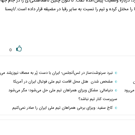
ارد، درباره وضعیت پیش‌آمده گفت: تاکنون چنین ناهماهنگی‌ای را در جام جها
 را مختل کرده و تیم را نسبت به سایر رقبا در مضیقه قرار داده است./ایسنا
0
نبرد سرنوشت‌ساز در لس‌آنجلس؛ ایران با دست پُر به مصاف نیوزیلند می‌
ن
مشخص شدن هتل محل اقامت تیم ملی فوتبال ایران در آمریکا
می‌رود
دنیامالی: مشکل ویزای همراهان تیم ملی حل می‌شود؛ مگر می‌شود
سرپرست کنار تیم نباشد؟
کاخ سفید: ویزای برخی همراهان تیم ملی ایران را صادر نمی‌کنیم