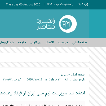
۲۱:۱۸
پنجشنبه ۱۵ مرداد ۱۴۰۵
Thursday 06 August 2026
صفحه اصلی
سیاست
اقتصاد
بین‌الملل
جامعه
فرهنگ‌وهنر
صفحه اصلی
»
ورزش
تاریخ انتشار:
۰۹:۳۰ - ۲۳ خرداد ۱۴۰۵ -
2026 June 13
کد خبر:
۳۱۰۵۹۳
انتقاد تند سرپرست تیم ملی ایران از فیفا؛ وعده‌ه