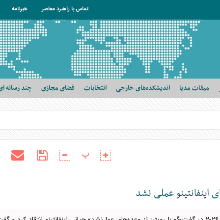
تماس با راهبرد معاصر
خبرنامه
میقات مدیا
اندیشکده‌های خارجی
انتخابات
فضای مجازی
چند رسانه ای
پ
ای اینفانتینو عملی نشد