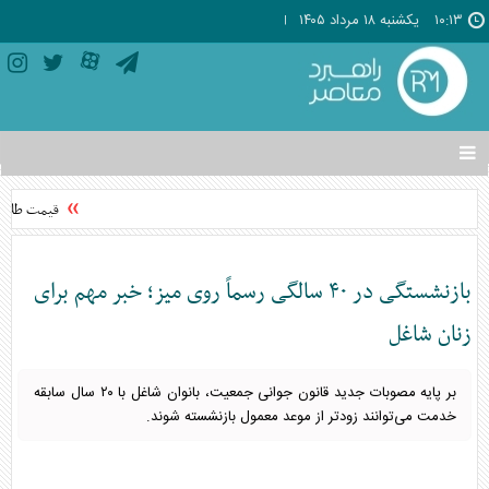
۱۰:۱۳
يکشنبه ۱۸ مرداد ۱۴۰۵
تغییر
وضعیت
منوی
قیمت طلا امروز یکشنبه
سرویس
ها
بازنشستگی در ۴۰ سالگی رسماً روی میز؛ خبر مهم برای
زنان شاغل
بر پایه مصوبات جدید قانون جوانی جمعیت، بانوان شاغل با ۲۰ سال سابقه
خدمت می‌توانند زودتر از موعد معمول بازنشسته شوند.