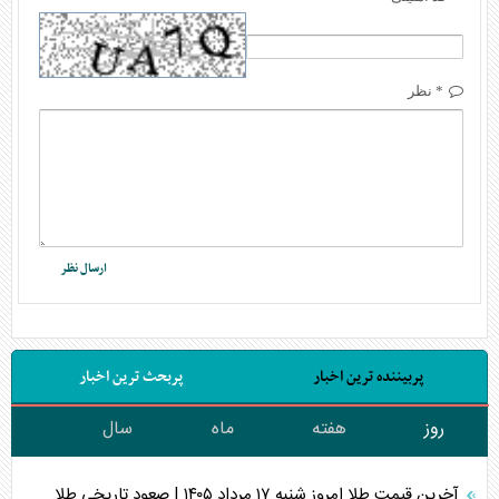
* نظر
پربیننده ترین اخبار
پربحث ترین اخبار
روز
هفته
ماه
سال
آخرین قیمت طلا امروز شنبه ۱۷ مرداد ۱۴۰۵ | صعود تاریخی طلا