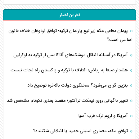
آخرین اخبار
پیمان دفاعی مکه زیر تیغ پارلمان ترکیه؛ توافق اردوغان خلاف قانون
اساسی است؟
آمریکا در آستانه انتقال موشک‌های آتاکامس از ترکیه به اوکراین
هشدار صنعا به ریاض؛ ائتلاف با ترکیه و پاکستان راه نجات نیست
بنزین گران می‌شود؟ سخنگوی دولت بالاخره توضیح داد
تغییر ناگهانی روی نیمکت تراکتور؛ مقصد بعدی نکونام مشخص شد
آمریکا و لزوم ترک غرب آسیا
توافق مکه، معماری امنیتی جدید یا ائتلافی شکننده؟