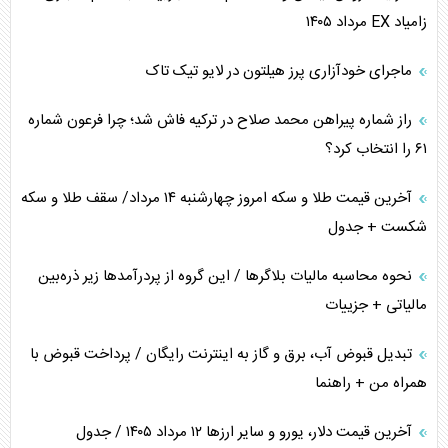
زامیاد EX مرداد ۱۴۰۵
ماجرای خودآزاری پرز هیلتون در لایو تیک تاک
راز شماره پیراهن محمد صلاح در ترکیه فاش شد؛ چرا فرعون شماره
۶۱ را انتخاب کرد؟
آخرین قیمت طلا و سکه امروز چهارشنبه ۱۴ مرداد/ سقف طلا و سکه
شکست + جدول
نحوه محاسبه مالیات بلاگر‌ها / این گروه از پردرآمد‌ها زیر ذره‌بین
مالیاتی + جزییات
تبدیل قبوض آب، برق و گاز به اینترنت رایگان / پرداخت قبوض با
همراه من + راهنما
آخرین قیمت دلار، یورو و سایر ارز‌ها ۱۲ مرداد ۱۴۰۵ / جدول