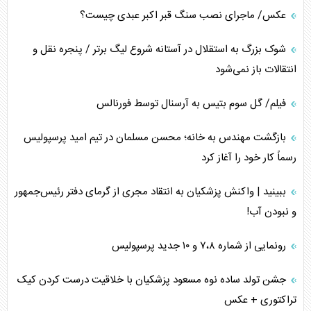
عکس/ ماجرای نصب سنگ قبر اکبر عبدی چیست؟
شوک بزرگ به استقلال در آستانه شروع لیگ برتر / پنجره نقل و
انتقالات باز نمی‌شود
فیلم/ گل سوم بتیس به آرسنال توسط فورنالس
بازگشت مهندس به خانه؛ محسن مسلمان در تیم امید پرسپولیس
رسماً کار خود را آغاز کرد
ببینید | واکنش پزشکیان به انتقاد مجری از گرمای دفتر رئیس‌جمهور
و نبودن آب!
رونمایی از شماره ۷،۸ و ۱۰ جدید پرسپولیس
جشن تولد ساده نوه مسعود پزشکیان با خلاقیت درست کردن کیک
تراکتوری + عکس