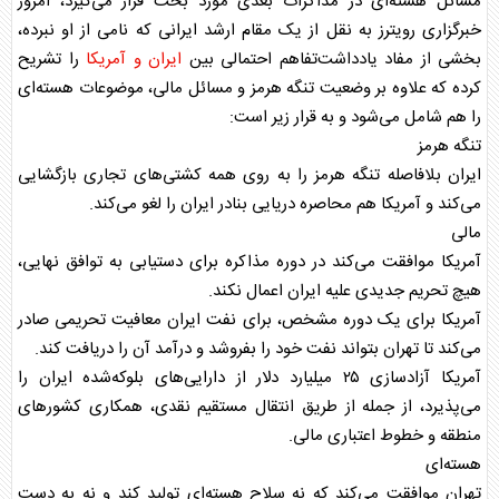
مسائل هسته‌ای در مذاکرات بعدی مورد بحث قرار می‌گیرد، امروز
خبرگزاری رویترز به نقل از یک مقام ارشد ایرانی که نامی از او نبرده،
بخشی از مفاد یادداشت‌تفاهم احتمالی بین
ایران و آمریکا
را تشریح
کرده که علاوه بر وضعیت تنگه هرمز و مسائل مالی، موضوعات هسته‌ای
را هم شامل می‌شود و به قرار زیر است:
تنگه هرمز
ایران بلافاصله تنگه هرمز را به روی همه کشتی‌های تجاری بازگشایی
می‌کند و آمریکا هم محاصره دریایی بنادر ایران را لغو می‌کند.
مالی
آمریکا موافقت می‌کند در دوره مذاکره برای دستیابی به توافق نهایی،
هیچ تحریم جدیدی علیه ایران اعمال نکند.
آمریکا برای یک دوره مشخص، برای نفت ایران معافیت تحریمی صادر
می‌کند تا تهران بتواند نفت خود را بفروشد و درآمد آن را دریافت کند.
آمریکا آزادسازی ۲۵ میلیارد دلار از دارایی‌های بلوکه‌شده ایران را
می‌پذیرد، از جمله از طریق انتقال مستقیم نقدی، همکاری کشورهای
منطقه و خطوط اعتباری مالی.
هسته‌ای
تهران موافقت می‌کند که نه سلاح هسته‌ای تولید کند و نه به دست