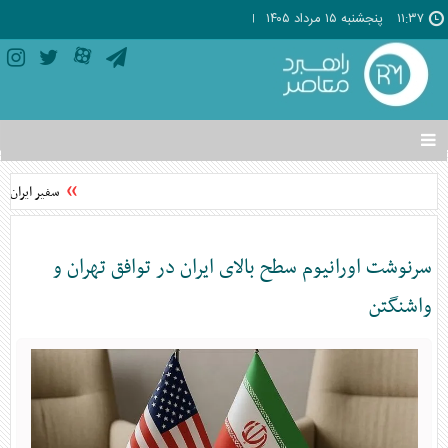
۱۱:۳۷
پنجشنبه ۱۵ مرداد ۱۴۰۵
تغییر
وضعیت
منوی
سفیر ایران د
سرویس
ها
سرنوشت اورانیوم سطح بالای ایران در توافق تهران و
واشنگتن