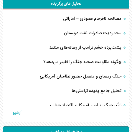
تحلیل های برگزیده
مصالحه نافرجام سعودی – اماراتی
محدودیت صادرات نفت عربستان
پشت‌پرده خشم ترامپ از رسانه‌های منتقد
چگونه مقاومت صحنه جنگ را تغییر می‌دهد؟
جنگ رمضان و معضل حضور نظامیان آمریکایی
تحلیل جامع پدیده تراستی‌ها
تأثیر جنگ ایران و آمریکا بر اقتصاد جهانی
آرشیو...
تخریب پل‌ها در اوکراین و فروپاشی روایت دوگانه غرب
پرطرفدارترین اخبار