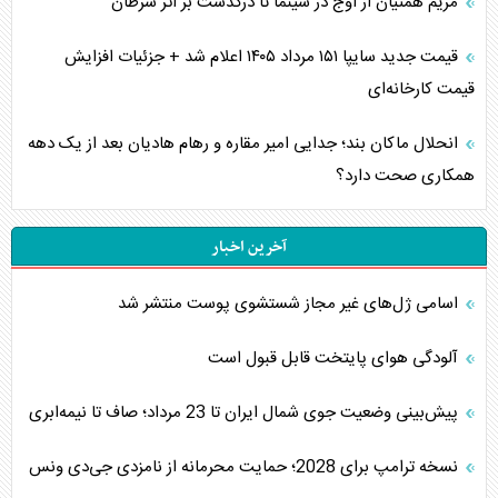
مریم همتیان از اوج در سینما تا درگذشت بر اثر سرطان
قیمت جدید سایپا ۱۵۱ مرداد ۱۴۰۵ اعلام شد + جزئیات افزایش
قیمت کارخانه‌ای
انحلال ماکان بند؛ جدایی امیر مقاره و رهام هادیان بعد از یک دهه
همکاری صحت دارد؟
آخرین اخبار
اسامی ژل‌های غیر مجاز شستشوی پوست منتشر شد
آلودگی هوای پایتخت قابل قبول است
پیش‌بینی وضعیت جوی شمال ایران تا 23 مرداد‌؛ صاف تا نیمه‌ابری
نسخه ترامپ برای 2028؛ حمایت محرمانه از نامزدی جی‌دی ونس