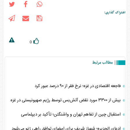
اشتراک گذاری:
0
مطالب مرتبط
فاجعه اقتصادی در غزه؛ نرخ فقر از ۹۰ درصد عبور کرد
بیش از ۳۳۰۰ مورد نقض آتش‌بس توسط رژیم صهیونیستی در غزه
استقبال چین از تفاهم تهران و واشنگتن؛ تأکید بر دیپلماسی
ادعای الجزیره؛ شهباز شریف برای امضای توافق راهی ژنو می‌شود