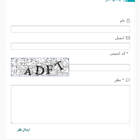
نام
ایمیل
* کد امنیتی
* نظر