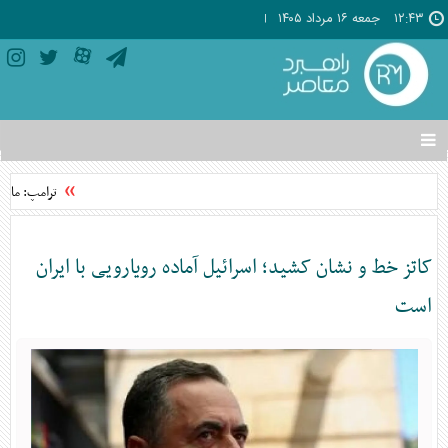
۱۲:۴۳
جمعه ۱۶ مرداد ۱۴۰۵
تغییر
وضعیت
منوی
ترامپ: ما خو
سرویس
ها
کاتز خط و نشان کشید؛ اسرائیل آماده رویارویی با ایران
است