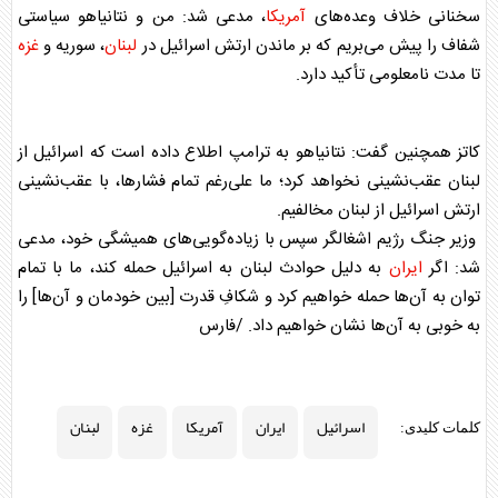
سخنانی خلاف وعده‌های
آمریکا
، مدعی شد: من و نتانیاهو سیاستی
شفاف را پیش می‌بریم که بر ماندن ارتش
اسرائیل
در
لبنان
، سوریه و
غزه
تا مدت نامعلومی تأکید دارد.
کاتز همچنین گفت: نتانیاهو به ترامپ اطلاع داده است که
اسرائیل
از
لبنان
عقب‌نشینی نخواهد کرد؛ ما علی‌رغم تمام فشارها، با عقب‌نشینی
ارتش
اسرائیل
از
لبنان
مخالفیم.
وزیر جنگ رژیم اشغالگر سپس با زیاده‌گویی‌های همیشگی خود، مدعی
شد: اگر
ایران
به دلیل حوادث
لبنان
به
اسرائیل
حمله کند، ما با تمام
توان به آن‌ها حمله خواهیم کرد و شکافِ قدرت [بین خودمان و آن‌ها] را
به خوبی به آن‌ها نشان خواهیم داد. /فارس
اسرائیل
ایران
آمریکا
غزه
لبنان
کلمات کلیدی: