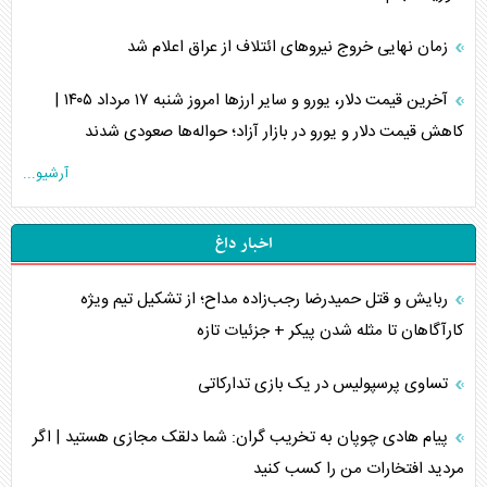
زمان نهایی خروج نیرو‌های ائتلاف از عراق اعلام شد
آخرین قیمت دلار، یورو و سایر ارز‌ها امروز شنبه ۱۷ مرداد ۱۴۰۵ |
کاهش قیمت دلار و یورو در بازار آزاد؛ حواله‌ها صعودی شدند
آرشیو...
اخبار داغ
ربایش و قتل حمیدرضا رجب‌زاده مداح؛ از تشکیل تیم ویژه
کارآگاهان تا مثله شدن پیکر + جزئیات تازه
تساوی پرسپولیس در یک بازی تدارکاتی
پیام هادی چوپان به تخریب گران: شما دلقک مجازی هستید | اگر
مردید افتخارات من را کسب کنید