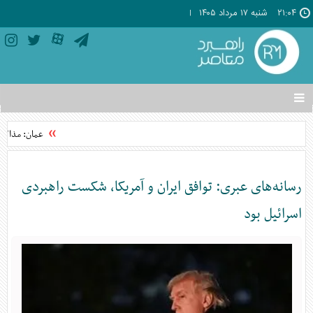
۲۱:۰۴
شنبه ۱۷ مرداد ۱۴۰۵
تغییر
وضعیت
منوی
عمان: مذاکرات
سرویس
ها
رسانه‌های عبری: توافق ایران و آمریکا، شکست راهبردی
اسرائیل بود