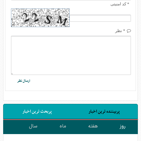
* کد امنیتی
* نظر
پربیننده ترین اخبار
پربحث ترین اخبار
روز
هفته
ماه
سال