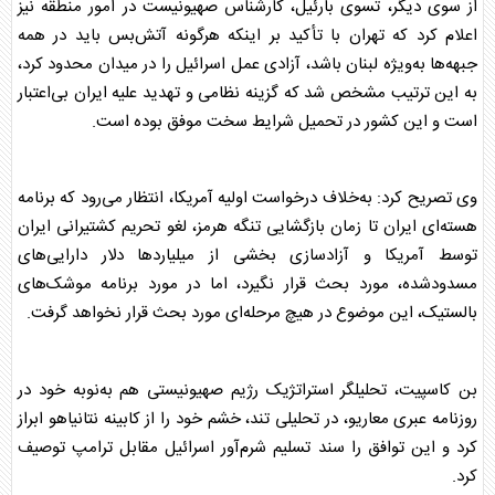
از سوی دیگر، تسوی بارئیل، کارشناس صهیونیست در امور منطقه نیز
اعلام کرد که تهران با تأکید بر اینکه هرگونه آتش‌بس باید در همه
جبهه‌ها به‌ویژه لبنان باشد، آزادی عمل اسرائیل را در میدان محدود کرد،
به این ترتیب مشخص شد که گزینه نظامی و تهدید علیه ایران بی‌اعتبار
است و این کشور در تحمیل شرایط سخت موفق بوده است.
وی تصریح کرد: به‌خلاف درخواست اولیه آمریکا، انتظار می‌رود که برنامه
هسته‌ای ایران تا زمان بازگشایی تنگه هرمز، لغو تحریم کشتیرانی ایران
توسط آمریکا و آزادسازی بخشی از میلیاردها دلار دارایی‌های
مسدودشده، مورد بحث قرار نگیرد، اما در مورد برنامه موشک‌های
بالستیک، این موضوع در هیچ مرحله‌ای مورد بحث قرار نخواهد گرفت.
بن کاسپیت، تحلیلگر استراتژیک رژیم صهیونیستی هم به‌نوبه خود در
روزنامه عبری معاریو، در تحلیلی تند، خشم خود را از کابینه نتانیاهو ابراز
کرد و این توافق را سند تسلیم شرم‌آور اسرائیل مقابل
ترامپ
توصیف
کرد.