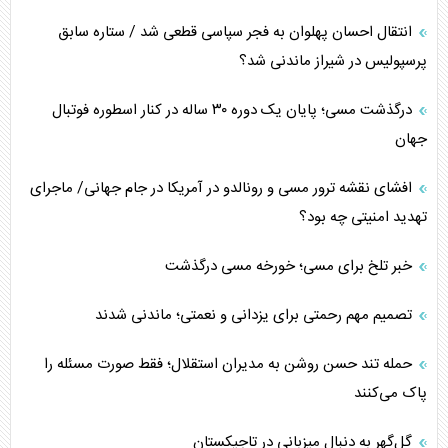
انتقال احسان پهلوان به فجر سپاسی قطعی شد / ستاره سابق
پرسپولیس در شیراز ماندنی شد؟
درگذشت مسی؛ پایان یک دوره ۳۰ ساله در کنار اسطوره فوتبال
جهان
افشای نقشه ترور مسی و رونالدو در آمریکا در جام جهانی/ ماجرای
تهدید امنیتی چه بود؟
خبر تلخ برای مسی؛ خورخه مسی درگذشت
تصمیم مهم رحمتی برای یزدانی و نعمتی؛ ماندنی شدند
حمله تند حسن روشن به مدیران استقلال؛ فقط صورت مسئله را
پاک می‌کنند
گل‌گهر به دنبال میزبانی در تاجیکستان