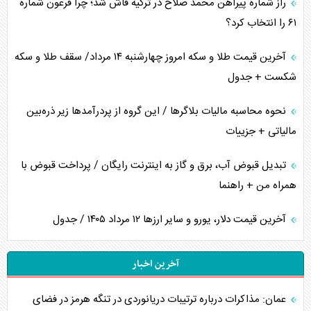
راز شماره پیراهن محمد صلاح در ترکیه فاش شد؛ چرا فرعون شماره
۶۱ را انتخاب کرد؟
آخرین قیمت طلا و سکه امروز چهارشنبه ۱۴ مرداد/ سقف طلا و سکه
شکست + جدول
نحوه محاسبه مالیات بلاگر‌ها / این گروه از پردرآمد‌ها زیر ذره‌بین
مالیاتی + جزییات
تبدیل قبوض آب، برق و گاز به اینترنت رایگان / پرداخت قبوض با
همراه من + راهنما
آخرین قیمت دلار، یورو و سایر ارز‌ها ۱۲ مرداد ۱۴۰۵ / جدول
آخرین اخبار
عمان: مذاکرات درباره ترتیبات دریانوردی در تنگه هرمز در فضای