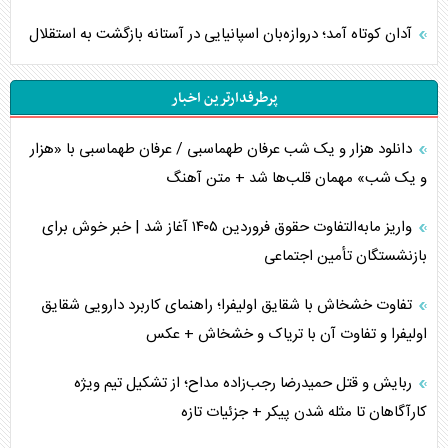
آدان کوتاه آمد؛ دروازه‌بان اسپانیایی در آستانه بازگشت به استقلال
پرطرفدارترین اخبار
دانلود هزار و یک شب عرفان طهماسبی / عرفان طهماسبی با «هزار
و یک شب» مهمان قلب‌ها شد + متن آهنگ
واریز مابه‌التفاوت حقوق فروردین ۱۴۰۵ آغاز شد | خبر خوش برای
بازنشستگان تأمین اجتماعی
تفاوت خشخاش با شقایق اولیفرا؛ راهنمای کاربرد دارویی شقایق
اولیفرا و تفاوت آن با تریاک و خشخاش + عکس
ربایش و قتل حمیدرضا رجب‌زاده مداح؛ از تشکیل تیم ویژه
کارآگاهان تا مثله شدن پیکر + جزئیات تازه