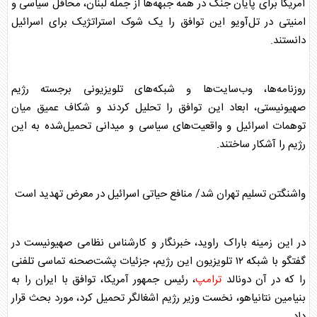
آمریکا برای پایان جنگ در همه جبهه‌ها از جمله لبنان، محافل سیاسی و
امنیتی در تل‌آویو این توافق را یک شوک استراتژیک برای اسرائیل
دانستند.
روزنامه‌ها، وب‌سایت‌ها و شبکه‌های تلویزیونی برجسته رژیم
صهیونیستی، ابعاد این توافق را تحلیل کردند و شکاف عمیق میان
توهمات اسرائیل و واقعیت‌های سیاسی و میدانی تحمیل‌شده به این
رژیم را آشکار ساختند.
واشنگتن تسلیم تهران شد/ منافع حیاتی اسرائیل در معرض تهدید است
در این زمینه باراک راوید، خبرنگار و کارشناس نظامی صهیونیست در
گفتگو با شبکه ۱۲ تلویزیون این رژیم، جزئیات پشت‌صحنه تماسی تلفنی
را که در آن دونالد
ترامپ
، رئیس جمهور آمریکا، توافق با ایران را به
بنیامین نتانیاهو، نخست وزیر رژیم اشغالگر تحمیل کرد، مورد بحث قرار
داد.