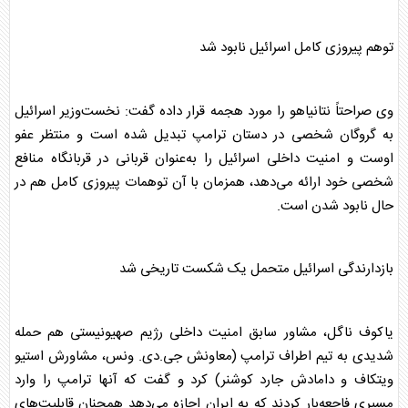
توهم پیروزی کامل اسرائیل نابود شد
وی صراحتاً نتانیاهو را مورد هجمه قرار داده گفت: نخست‌وزیر اسرائیل
به گروگان شخصی در دستان
ترامپ
تبدیل شده است و منتظر عفو
اوست و امنیت داخلی اسرائیل را به‌عنوان قربانی در قربانگاه منافع
شخصی خود ارائه می‌دهد، همزمان با آن توهمات پیروزی کامل هم در
حال نابود شدن است.
بازدارندگی اسرائیل متحمل یک شکست تاریخی شد
یاکوف ناگل، مشاور سابق امنیت داخلی رژیم صهیونیستی هم حمله
شدیدی به تیم اطراف
ترامپ
(معاونش جی.دی. ونس، مشاورش استیو
ویتکاف و دامادش جارد کوشنر) کرد و گفت که آنها
ترامپ
را وارد
مسیری فاجعه‌بار کردند که به ایران اجازه می‌دهد همچنان قابلیت‌های