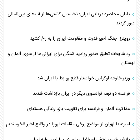
پایان محاصره دریایی ایران؛ نخستین کشتی‌ها از آب‌های بین‌المللی
عبور کردند
رویترز: جنگ اخیر قدرت و مقاومت ایران را به رخ کشید
رد شایعات تعلیق صدور روادید شنگن برای ایرانی‌ها از سوی آلمان و
لهستان
وزیر خارجه اوکراین خواستار قطع روابط با ایران شد
فرانسه:دو تبعه فرانسوی دیگر در ایران بازداشت شدند
مذاکرت آلمان و فرانسه برای تقویت بازدارندگی هسته‌ای
امیرعبداللهیان:از مواضع برخی مقامات اروپا در وقایع اخیر ناخرسندیم
تلاش رئیس ارتش اسرائیل برای لابی با اروپا علیه ایران