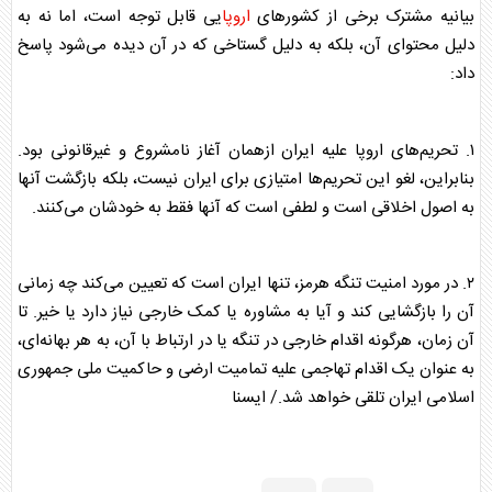
بیانیه مشترک برخی از کشور‌های
اروپا
یی قابل توجه است، اما نه به
دلیل محتوای آن، بلکه به دلیل گستاخی که در آن دیده می‌شود پاسخ
داد:
۱. تحریم‌های
اروپا
علیه
ایران
ازهمان آغاز نامشروع و غیرقانونی بود.
بنابراین، لغو این تحریم‌ها امتیازی برای
ایران
نیست، بلکه بازگشت آنها
به اصول اخلاقی است و لطفی است که آنها فقط به خودشان می‌کنند.
۲. در مورد امنیت تنگه هرمز، تنها
ایران
است که تعیین می‌کند چه زمانی
آن را بازگشایی کند و آیا به مشاوره یا کمک خارجی نیاز دارد یا خیر. تا
آن زمان، هرگونه اقدام خارجی در تنگه یا در ارتباط با آن، به هر بهانه‌ای،
به عنوان یک اقدام تهاجمی علیه تمامیت ارضی و حاکمیت ملی جمهوری
اسلامی
ایران
تلقی خواهد شد./ ایسنا