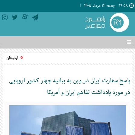
۱۹:۵۸
جمعه ۱۶ مرداد ۱۴۰۵
تغییر
وضعیت
منوی
اردوغان: تواف
سرویس
ها
پاسخ سفارت ایران در وین به بیانیه چهار کشور اروپایی
در مورد یادداشت تفاهم ایران و آمریکا