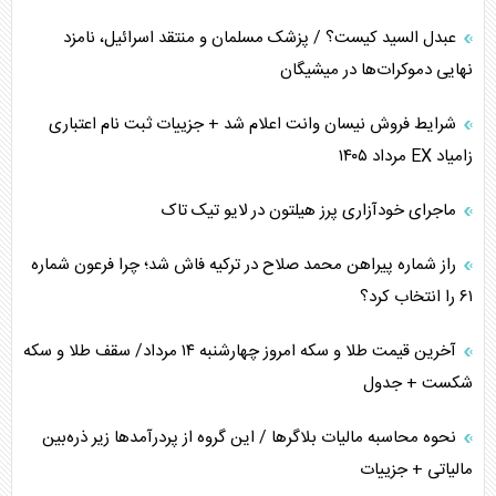
عبدل السید کیست؟ / پزشک مسلمان و منتقد اسرائیل، نامزد
نهایی دموکرات‌ها در میشیگان
شرایط فروش نیسان وانت اعلام شد + جزییات ثبت نام اعتباری
زامیاد EX مرداد ۱۴۰۵
ماجرای خودآزاری پرز هیلتون در لایو تیک تاک
راز شماره پیراهن محمد صلاح در ترکیه فاش شد؛ چرا فرعون شماره
۶۱ را انتخاب کرد؟
آخرین قیمت طلا و سکه امروز چهارشنبه ۱۴ مرداد/ سقف طلا و سکه
شکست + جدول
نحوه محاسبه مالیات بلاگر‌ها / این گروه از پردرآمد‌ها زیر ذره‌بین
مالیاتی + جزییات