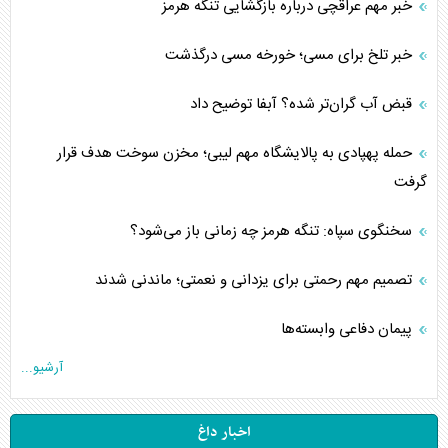
خبر مهم عراقچی درباره بازگشایی تنگه هرمز
خبر تلخ برای مسی؛ خورخه مسی درگذشت
قبض آب گران‌تر شده؟ آبفا توضیح داد
حمله پهپادی به پالایشگاه مهم لیبی؛ مخزن سوخت هدف قرار
گرفت
سخنگوی سپاه: تنگه هرمز چه زمانی باز می‌شود؟
تصمیم مهم رحمتی برای یزدانی و نعمتی؛ ماندنی شدند
پیمان دفاعی‌ وابسته‌ها
آرشیو...
اخبار داغ