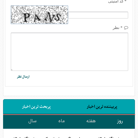
* کد امنیتی
* نظر
پربیننده ترین اخبار
پربحث ترین اخبار
روز
هفته
ماه
سال