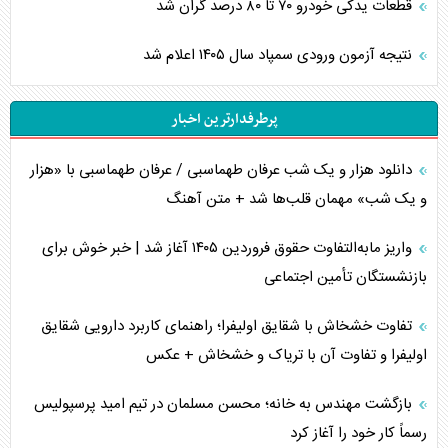
قطعات یدکی خودرو ۷۰ تا ۸۰ درصد گران شد
نتیجه آزمون ورودی سمپاد سال ۱۴۰۵ اعلام شد
پرطرفدارترین اخبار
دانلود هزار و یک شب عرفان طهماسبی / عرفان طهماسبی با «هزار
و یک شب» مهمان قلب‌ها شد + متن آهنگ
واریز مابه‌التفاوت حقوق فروردین ۱۴۰۵ آغاز شد | خبر خوش برای
بازنشستگان تأمین اجتماعی
تفاوت خشخاش با شقایق اولیفرا؛ راهنمای کاربرد دارویی شقایق
اولیفرا و تفاوت آن با تریاک و خشخاش + عکس
بازگشت مهندس به خانه؛ محسن مسلمان در تیم امید پرسپولیس
رسماً کار خود را آغاز کرد