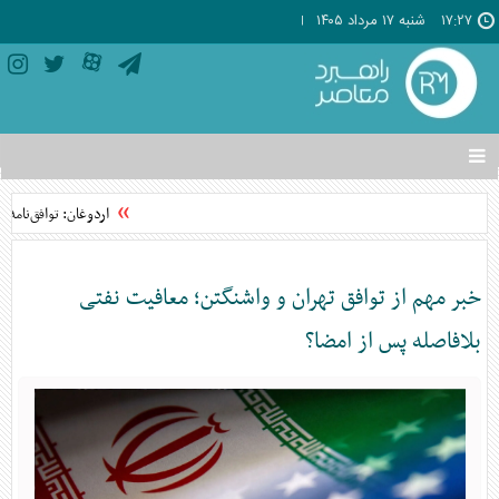
۱۷:۲۷
شنبه ۱۷ مرداد ۱۴۰۵
تغییر
وضعیت
منوی
اردوغان: توافق‌نامه
سرویس
ها
خبر مهم از توافق تهران و واشنگتن؛ معافیت نفتی
بلافاصله پس از امضا؟