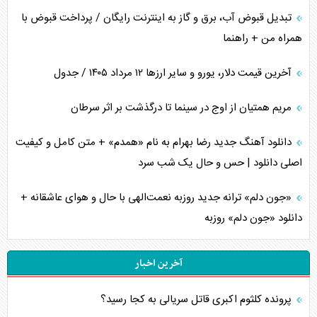
تبدیل قبوض آب، برق و گاز به اینترنت رایگان / پرداخت قبوض با
همراه من + راهنما
آخرین قیمت دلار، یورو و سایر ارز‌ها ۱۲ مرداد ۱۴۰۵ / جدول
مریم همتیان از اوج در سینما تا درگذشت بر اثر سرطان
دانلود آهنگ جدید رضا بهرام به نام «همدم» + متن کامل و کیفیت
اصلی دانلود | حس و حال یک شب سرد
«جون دلم» ترانه جدید روزبه نعمت‌الهی با حال و هوای عاشقانه +
دانلود «جون دلم» روزبه
آخرین اخبار
پرونده کلثوم اکبری قاتل سریالی به کجا رسید؟