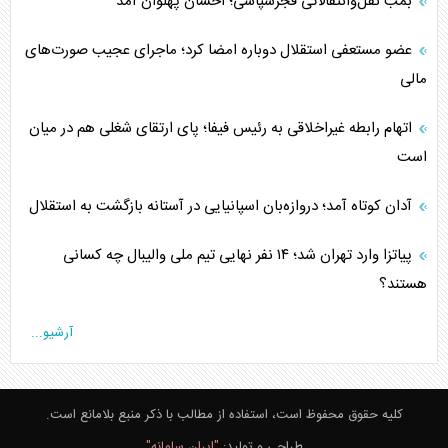
بمب نقل‌وانتقالاتی فجرسپاسی؛ احسان پهلوان آمد
عضو مستعفی استقلال دوباره امضا کرد؛ ماجرای عجیب صورت‌های
مالی
اتهام رابطه غیراخلاقی به رئیس فیفا؛ پای ارتقای شغلی هم در میان
است
آدان کوتاه آمد؛ دروازه‌بان اسپانیایی در آستانه بازگشت به استقلال
پیاتزا وارد تهران شد؛ ۱۴ نفر نهایی تیم ملی والیبال چه کسانی
هستند؟
آرشیو...
کلیه حقوق محفوظ است، استفاده از مطالب با ذکر منبع بلامانع است.
طراحی و تولید:
"ایران سامانه"