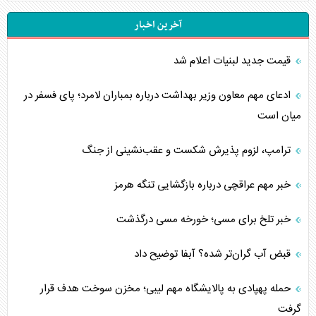
آخرین اخبار
قیمت جدید لبنیات اعلام شد
ادعای مهم معاون وزیر بهداشت درباره بمباران لامرد؛ پای فسفر در
میان است
ترامپ، لزوم پذیرش شکست و عقب‌نشینی از جنگ
خبر مهم عراقچی درباره بازگشایی تنگه هرمز
خبر تلخ برای مسی؛ خورخه مسی درگذشت
قبض آب گران‌تر شده؟ آبفا توضیح داد
حمله پهپادی به پالایشگاه مهم لیبی؛ مخزن سوخت هدف قرار
گرفت