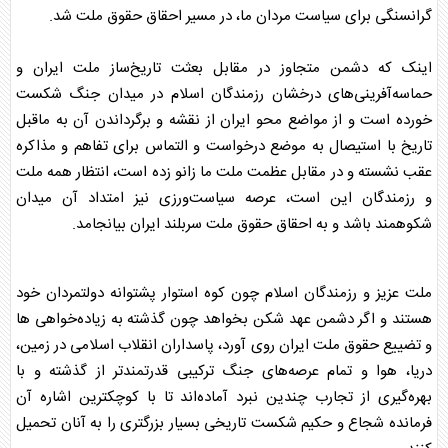
گرانسنگی برای سیاست مردان ما، در مسیر احقاق حقوق ملت شد.
اینک که دشمن متجاوز در مقابل بعثت تاریخ‌ساز ملت ایران و
حماسه‌آفرینی‌های‌ درخشان رزمندگان اسلام در میدان جنگ شکست
خورده است و از مواضع محو ایران از نقشه و برگرداندن آن به ماقبل
تاریخ با استیصال به موضع درخواست و التماس برای تفاهم و مذاکره
عقب نشسته و در مقابل عظمت ملت ما زانو زده است، انتظار همه ملت
و رزمندگان این است، عرصه سیاست‌ورزی نیز امتداد آن میدان
شکوهمند باشد و به احقاق حقوق ملت سربلند ایران بیانجامد.
ملت عزیز و رزمندگان اسلام چون کوه استوار پشتوانه دولتمردان خود
هستند و اگر دشمن عهد شکن بخواهد چون گذشته به زیاده‌خواهی ها
و تضییع حقوق ملت ایران روی آورد، پاسداران انقلاب اسلامی در زمین،
دریا، هوا و تمام عرصه‌های جنگ ترکیبی قدرتمند‌تر از گذشته و با
بهره‌گیری از تجارب چندین نبرد آماده‌اند تا با کوچکترین اشاره آن
فرمانده شجاع و حکیم شکست تاریخی بسیار بزرگتری را به آنان تحمیل