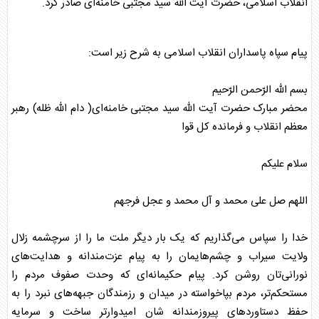
انقلاب اسلامی، حضرت آیت الله سید مجتبی خامنه‌ای صادر کرد.
پیام
سپاه
پاسداران انقلاب اسلامی به شرح زیر است:
بسم اللّه الرّحمن الرّحیم
محضر مبارک حضرت آیت الله سید مجتبی خامنه‌ای( دام الله ظله) رهبر
معظم انقلاب و فرمانده کل قوا
سلام علیکم
اللهم صل علی محمد و آل محمد و عجل فرجهم
خدا را سپاس می‌گذاریم که یک بار دیگر ملت ما را از سرچشمه زلال
ولایت سیراب و چشم‌هایمان را به پیام عزت‌مندانه و هدایت‌های
نورانی‌تان روشن کرد. پیام حکیمانه‌ای که وحدت صفوف مردم را
مستحکم‌تر، مردم بپاخواسته در میدان و رزمندگان جبهه‌های نبرد را به
حفظ دستاوردهای پیروزمندانه شان امیدوارتر ساخت و سرمایه