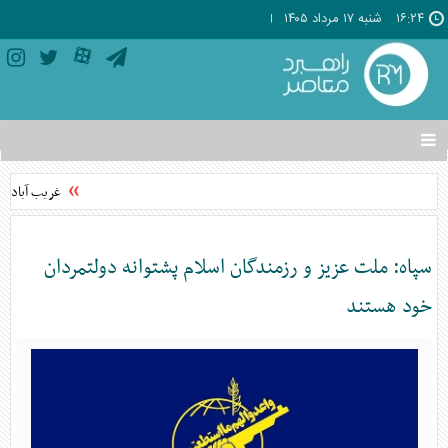
۱۶:۲۴
شنبه ۱۷ مرداد ۱۴۰۵
تغییر
وضعیت
منوی
غریب آبادی: ا
سرویس
ها
سپاه: ملت عزیز و رزمندگان اسلام پشتوانه دولتمردان
خود هستند