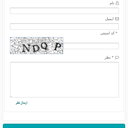
نام
ایمیل
* کد امنیتی
* نظر