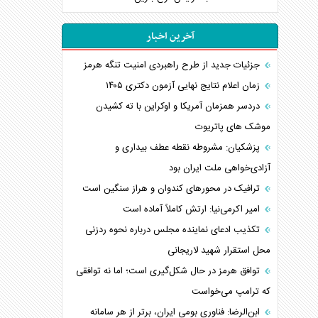
آخرین اخبار
جزئیات جدید از طرح راهبردی امنیت تنگه هرمز
زمان اعلام نتایج نهایی آزمون دکتری ۱۴۰۵
دردسر همزمان آمریکا و اوکراین با ته کشیدن
موشک های پاتریوت
پزشکیان: مشروطه نقطه عطف بیداری و
آزادی‌خواهی ملت ایران بود
ترافیک در محورهای کندوان و هراز سنگین است
امیر اکرمی‌نیا: ارتش کاملاً آماده است
تکذیب ادعای نماینده مجلس درباره نحوه ردزنی
محل استقرار شهید لاریجانی
توافق هرمز در حال شکل‌گیری است؛ اما نه توافقی
که ترامپ می‌خواست
ابن‌الرضا: فناوری بومی ایران، برتر از هر سامانه