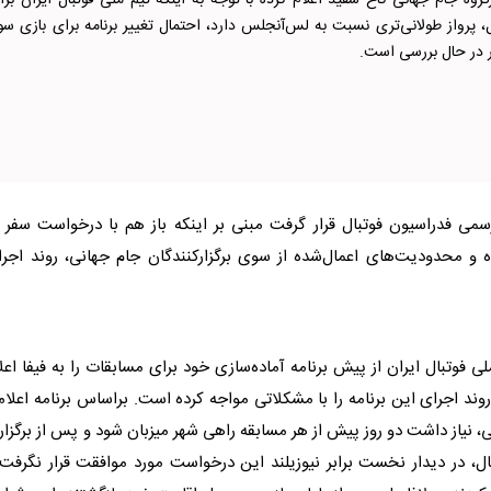
گروه جام جهانی کاخ سفید اعلام کرده با توجه به اینکه تیم ملی فوتبال ایران برا
 پرواز طولانی‌تری نسبت به لس‌آنجلس دارد، احتمال تغییر برنامه برای بازی سو
ر در حال بررسی است.
ی فدراسیون فوتبال قرار گرفت مبنی بر اینکه باز هم با درخواست سفر ب
فت شده و محدودیت‌های اعمال‌شده از سوی برگزارکنندگان جام جهانی، روند اجر
ی فوتبال ایران از پیش برنامه آماده‌سازی خود برای مسابقات را به فیفا اعل
وند اجرای این برنامه را با مشکلاتی مواجه کرده است. براساس برنامه اعلا
ی، نیاز داشت دو روز پیش از هر مسابقه راهی شهر میزبان شود و پس از برگزا
حال، در دیدار نخست برابر نیوزیلند این درخواست مورد موافقت قرار نگرفت