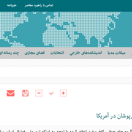
تماس با راهبرد معاصر
خبرنامه
میقات مدیا
اندیشکده‌های خارجی
انتخابات
فضای مجازی
چند رسانه ای
پ
پوشان در آمریکا