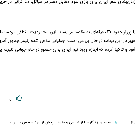
زمان‌بندی سفر ایران برای بازی سوم مقابل مصر در سیاتل، مذاکراتی در جری
او توضیح داده چون ایران برای دو بازی اول در لس‌آنجلس با پرواز حدود ۳۰ دقیقه‌ای به مقصد می‌رسید، این محدودیت منطقی بوده، ام
به سیاتل (حدود ۳ ساعت)، احتمال تغییر در این برنامه در حال بررسی است. جولیانی مدعی شده رئیس‌جمهور آمر
 و تأکید کرده که اجازه ورود تیم ایران برای حضور در جام جهانی نتیجه 
0
از
تمجید ویژه گارسیا از طارمی و قدوس پیش از نبرد حساس با ایران