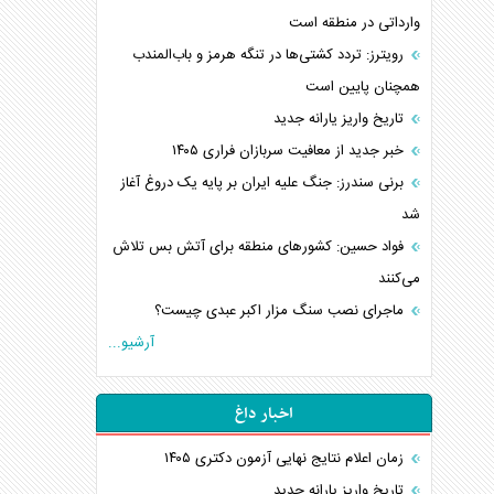
وارداتی در منطقه است
رویترز: تردد کشتی‌ها در تنگه هرمز و باب‌المندب
همچنان پایین است
تاریخ واریز یارانه جدید
خبر جدید از معافیت سربازان فراری ۱۴۰۵
برنی سندرز: جنگ علیه ایران بر پایه یک دروغ آغاز
شد
فواد حسین: کشورهای منطقه برای آتش بس تلاش
می‌کنند
ماجرای نصب سنگ مزار اکبر عبدی چیست؟
آرشیو...
اخبار داغ
زمان اعلام نتایج نهایی آزمون دکتری ۱۴۰۵
تاریخ واریز یارانه جدید