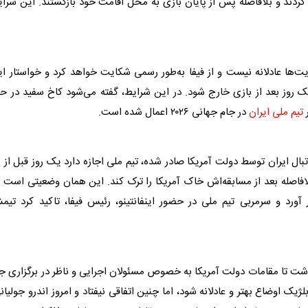
کردند و بلافاصله پس از پایان بازی به محل اقامت خود بازگشتند. این شرا
ت‌ها عادلانه نیست و از فیفا به‌طور رسمی شکایت خواهد کرد و خواستار ا
یک روز بعد از بازی خارج شود. در این شرایط، گفته می‌شود کاخ سفید در ح
ر
تیم ملی ایران
در جام جهانی ۲۰۲۶ اعمال شده است.
بال ایران توسط دولت آمریکا صادر شده، تیم ملی اجازه دارد یک روز قبل از 
لافاصله بعد از مسابقه‌اش خاک آمریکا را ترک کند. این همان وضعیتی است 
 آورد و سرمربی تیم ملی در حضور اینفانتینو، رئیس فیفا، تاکید کرد تی
شت تا مقامات دولت آمریکا به خصوص مسئولان اجرایی و ناظر در برگزاری ج
یک اوضاع بهتر و عادلانه شود، اما چنین اتفاقی نیفتاد و امروز اندرو جولیان