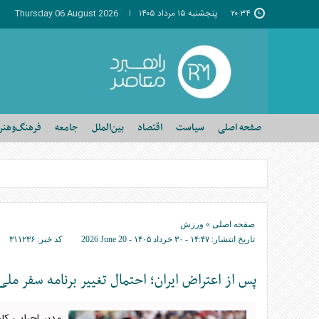
۲۰:۳۴
پنجشنبه ۱۵ مرداد ۱۴۰۵
Thursday 06 August 2026
صفحه اصلی
سیاست
اقتصاد
بین‌الملل
جامعه
فرهنگ‌وهنر
صفحه اصلی
»
ورزش
تاریخ انتشار:
۱۴:۴۷ - ۳۰ خرداد ۱۴۰۵ -
2026 June 20
کد خبر:
۳۱۱۲۳۶
پس از اعتراض ایران؛ احتمال تغییر برنامه سفر ملی‌