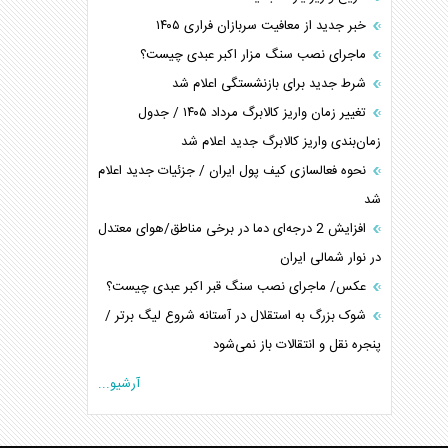
خبر جدید از معافیت سربازان فراری ۱۴۰۵
ماجرای نصب سنگ مزار اکبر عبدی چیست؟
شرط جدید برای بازنشستگی اعلام شد
تغییر زمان واریز کالابرگ مرداد ۱۴۰۵ / جدول
زمان‌بندی واریز کالابرگ جدید اعلام شد
نحوه فعالسازی کیف پول ایران / جزئیات جدید اعلام
شد
افزایش 2 درجه‌ای دما در برخی مناطق/هوای معتدل
در نوار شمالی ایران
عکس/ ماجرای نصب سنگ قبر اکبر عبدی چیست؟
شوک بزرگ به استقلال در آستانه شروع لیگ برتر /
پنجره نقل و انتقالات باز نمی‌شود
آرشیو...