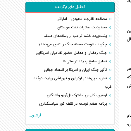
یط
تحلیل های برگزیده
مصالحه نافرجام سعودی – اماراتی
محدودیت صادرات نفت عربستان
ین
پشت‌پرده خشم ترامپ از رسانه‌های منتقد
ال
چگونه مقاومت صحنه جنگ را تغییر می‌دهد؟
جنگ رمضان و معضل حضور نظامیان آمریکایی
تحلیل جامع پدیده تراستی‌ها
هر
تأثیر جنگ ایران و آمریکا بر اقتصاد جهانی
که
تخریب پل‌ها در اوکراین و فروپاشی روایت دوگانه
مش
غرب
اربعین، کابوس مشترک تل‌آویو-واشنگتن
برنامه هفتم توسعه در نقطه کور سیاستگذاری
کنوانسیون دریای خزر در راستای منافع ملی است؟
ام
آرشیو...
اوکراین بازوی مخرب آمریکا در غرب آسیا
ی،
اهمیت راهبردی اردن برای آمریکا