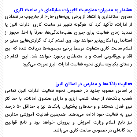
هشدار به مدیران؛ ممنوعیت تغییرات سلیقه‌ای در
ساعت کار
ی
معاون استانداری با انتقاد از برخی رویه‌های خارج از چارچوب در تعدادی
از ادارات، تأکید کرد که هرگونه تغییر در
ساعت کار
ی ادارات
البرز
یا
تمدید زمان فعالیت برای جبران عقب‌ماندگی‌ها، صرفاً با اخذ مجوز از
استانداری امکان‌پذیر خواهد بود. وی اعلام کرد که گزارش‌هایی مبنی بر
اعلام
ساعت کار
ی متفاوت توسط برخی مجموعه‌ها دریافت شده که این
اقدام غیرقانونی است و با متخلفان برخورد خواهد شد. این اقدام در
راستای یکپارچه‌سازی نحوه فعالیت ادارات
البرز
صورت می‌گیرد.
فعالیت بانک‌ها و مدارس در استان
البرز
بر اساس مصوبه جدید در خصوص نحوه فعالیت ادارات
البرز
، تمامی
شعب بانک‌ها، از جمله شعب ارزی و دارای صندوق امانات، با حداکثر
نیرو فعال هستند و واحد‌های پشتیبان بانک‌ها نیز با حداقل ۵۰ درصد
نیرو به فعالیت خود ادامه می‌دهند. همچنین فعالیت آموزشی مدارس
نیز تابع اعلام وزارت آموزش و پرورش خواهد بود و تابع قوانین
جداگانه‌ای در خصوص
ساعت کار
ی می‌باشد.