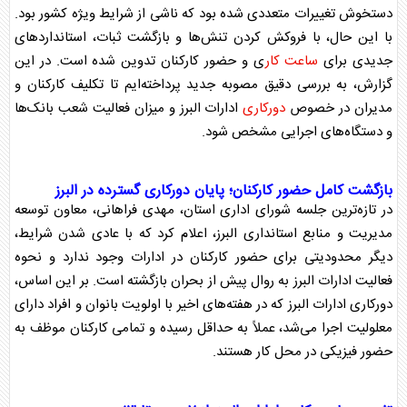
دستخوش تغییرات متعددی شده بود که ناشی از شرایط ویژه کشور بود.
با این حال، با فروکش کردن تنش‌ها و بازگشت ثبات، استاندارد‌های
جدیدی برای
ساعت کار
ی و حضور کارکنان تدوین شده است. در این
گزارش، به بررسی دقیق مصوبه جدید پرداخته‌ایم تا تکلیف کارکنان و
مدیران در خصوص
دورکاری
ادارات
البرز
و میزان فعالیت شعب بانک‌ها
و دستگاه‌های اجرایی مشخص شود.
بازگشت کامل حضور کارکنان؛ پایان
دورکاری
گسترده در
البرز
در تازه‌ترین جلسه شورای اداری استان، مهدی فراهانی، معاون توسعه
مدیریت و منابع استانداری
البرز
، اعلام کرد که با عادی شدن شرایط،
دیگر محدودیتی برای حضور کارکنان در ادارات وجود ندارد و نحوه
فعالیت ادارات
البرز
به روال پیش از بحران بازگشته است. بر این اساس،
دورکاری
ادارات
البرز
که در هفته‌های اخیر با اولویت بانوان و افراد دارای
معلولیت اجرا می‌شد، عملاً به حداقل رسیده و تمامی کارکنان موظف به
حضور فیزیکی در محل کار هستند.