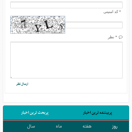
* کد امنیتی
* نظر
پربیننده ترین اخبار
پربحث ترین اخبار
روز
هفته
ماه
سال