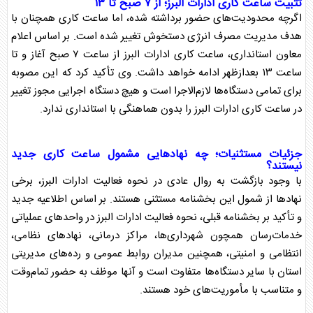
تثبیت
ساعت کار
ی ادارات
البرز
؛ از ۷ صبح تا ۱۳
اگرچه محدودیت‌های حضور برداشته شده، اما
ساعت کار
ی همچنان با
هدف مدیریت مصرف انرژی دستخوش تغییر شده است. بر اساس اعلام
معاون استانداری،
ساعت کار
ی ادارات
البرز
از ساعت ۷ صبح آغاز و تا
ساعت ۱۳ بعدازظهر ادامه خواهد داشت. وی تأکید کرد که این مصوبه
برای تمامی دستگاه‌ها لازم‌الاجرا است و هیچ دستگاه اجرایی مجوز تغییر
در
ساعت کار
ی ادارات
البرز
را بدون هماهنگی با استانداری ندارد.
جزئیات مستثنیات؛ چه نهاد‌هایی مشمول
ساعت کار
ی جدید
نیستند؟
با وجود بازگشت به روال عادی در نحوه فعالیت ادارات
البرز
، برخی
نهاد‌ها از شمول این بخشنامه مستثنی هستند. بر اساس اطلاعیه جدید
و تأکید بر بخشنامه قبلی، نحوه فعالیت ادارات
البرز
در واحد‌های عملیاتی
خدمات‌رسان همچون شهرداری‌ها، مراکز درمانی، نهاد‌های نظامی،
انتظامی و امنیتی، همچنین مدیران روابط عمومی و رده‌های مدیریتی
استان با سایر دستگاه‌ها متفاوت است و آنها موظف به حضور تمام‌وقت
و متناسب با مأموریت‌های خود هستند.