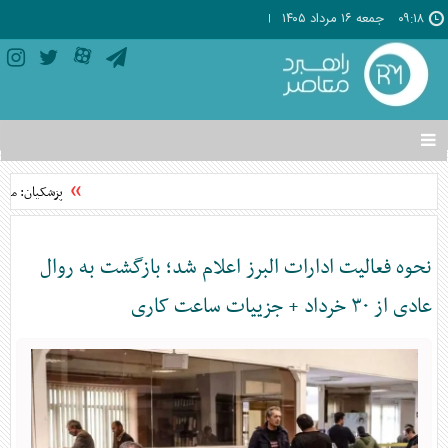
۰۹:۱۸
جمعه ۱۶ مرداد ۱۴۰۵
تغییر
وضعیت
منوی
پزشکیان: مشرو
سرویس
ها
نحوه فعالیت ادارات البرز اعلام شد؛ بازگشت به روال
عادی از ۳۰ خرداد + جزییات ساعت کاری