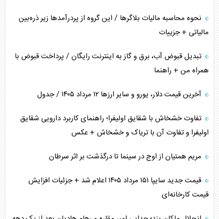
نحوه محاسبه مالیات بلاگر‌ها / این گروه از پردرآمد‌ها زیر ذره‌بین
مالیاتی + جزییات
تبدیل قبوض آب، برق و گاز به اینترنت رایگان / پرداخت قبوض با
همراه من + راهنما
آخرین قیمت دلار، یورو و سایر ارز‌ها ۱۲ مرداد ۱۴۰۵ / جدول
تفاوت خشخاش با شقایق اولیفرا؛ راهنمای کاربرد دارویی شقایق
اولیفرا و تفاوت آن با تریاک و خشخاش + عکس
مریم همتیان از اوج در سینما تا درگذشت بر اثر سرطان
قیمت جدید سایپا ۱۵۱ مرداد ۱۴۰۵ اعلام شد + جزئیات افزایش
قیمت کارخانه‌ای
انحلال ماکان بند؛ جدایی امیر مقاره و رهام هادیان بعد از یک دهه