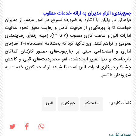
جمع‌بندی؛ الزام مدیران به ارائه خدمات مطلوب
فراهانی در پایان با اشاره به ضرورت تسریع در امور مردم، از مدیران
خواست تا با بهره‌گیری از ظرفیت کامل و رعایت دقیق نحوه فعالیت
ادارات
البرز
و
ساعت کار
ی مصوب (۷ تا ۱۳)، زمینه ارتقای رضایتمندی
عمومی را فراهم کنند. وی تأکید کرد که بخشنامه اسفندماه ۱۴۰۱ سازمان
اداری و استخدامی مبنی بر چارچوب‌های حضور کارکنان کماکان
پابرجاست و تنها تغییر ایجادشده، لغو محدودیت‌های قبلی و کاهش
چشمگیر
دورکاری
ادارات
البرز
است تا شاهد ارائه حداکثری خدمات به
شهروندان باشیم.
ساعت کار
دورکاری
البرز
کلمات کلیدی:
اشتراک گذاری: