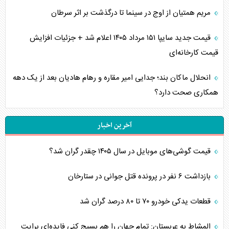
مریم همتیان از اوج در سینما تا درگذشت بر اثر سرطان
قیمت جدید سایپا ۱۵۱ مرداد ۱۴۰۵ اعلام شد + جزئیات افزایش
قیمت کارخانه‌ای
انحلال ماکان بند؛ جدایی امیر مقاره و رهام هادیان بعد از یک دهه
همکاری صحت دارد؟
آخرین اخبار
قیمت گوشی‌های موبایل در سال ۱۴۰۵ چقدر گران شد؟
بازداشت ۶ نفر در پرونده قتل جوانی در ستارخان
قطعات یدکی خودرو ۷۰ تا ۸۰ درصد گران شد
المشاط به عربستان: تمام جهان را هم بسیج کنی فایده‌ای برایت