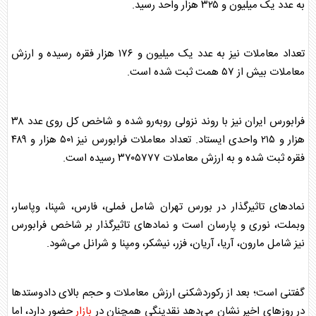
به عدد یک میلیون و ۳۲۵ هزار واحد رسید.
تعداد معاملات نیز به عدد یک میلیون و ۱۷۶ هزار فقره رسیده و ارزش
معاملات بیش از ۵۷ همت ثبت شده است.
فرا
بورس
ایران نیز با روند نزولی رو‌به‌رو شده و شاخص کل روی عدد ۳۸
هزار و ۲۱۵ واحدی ایستاد. تعداد معاملات فرا
بورس
نیز ۵۰۱ هزار و ۴۸۹
فقره ثبت شده و به ارزش معاملات ۳۷۰۵۷۷۷ رسیده است.
نماد‌های تاثیرگذار در
بورس
تهران شامل فملی، فارس، شپنا، وپاسار،
وبملت، نوری و پارسان است و نماد‌های تاثیرگذار بر شاخص فرا
بورس
نیز شامل مارون، آریا، آریان، فزر، نیشکر، ومپنا و شرانل می‌شود.
گفتنی است؛ بعد از رکوردشکنی ارزش معاملات و حجم بالای دادوستد‌ها
در روز‌های اخیر نشان می‌دهد نقدینگی همچنان در
بازار
حضور دارد، اما