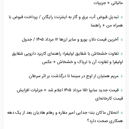
مالیاتی + جزییات
تبدیل قبوض آب، برق و گاز به اینترنت رایگان / پرداخت قبوض با
همراه من + راهنما
آخرین قیمت دلار، یورو و سایر ارز‌ها ۱۲ مرداد ۱۴۰۵ / جدول
تفاوت خشخاش با شقایق اولیفرا؛ راهنمای کاربرد دارویی شقایق
اولیفرا و تفاوت آن با تریاک و خشخاش + عکس
مریم همتیان از اوج در سینما تا درگذشت بر اثر سرطان
قیمت جدید سایپا ۱۵۱ مرداد ۱۴۰۵ اعلام شد + جزئیات افزایش
قیمت کارخانه‌ای
انحلال ماکان بند؛ جدایی امیر مقاره و رهام هادیان بعد از یک دهه
همکاری صحت دارد؟