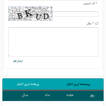
* کد امنیتی
* نظر
پربیننده ترین اخبار
پربحث ترین اخبار
روز
هفته
ماه
سال