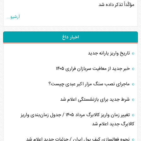
مؤکّداً تذکر داده شد
آرشیو...
اخبار داغ
تاریخ واریز یارانه جدید
خبر جدید از معافیت سربازان فراری ۱۴۰۵
ماجرای نصب سنگ مزار اکبر عبدی چیست؟
شرط جدید برای بازنشستگی اعلام شد
تغییر زمان واریز کالابرگ مرداد ۱۴۰۵ / جدول زمان‌بندی واریز
کالابرگ جدید اعلام شد
نحوه فعالسازی کیف پول ایران / جزئیات جدید اعلام شد