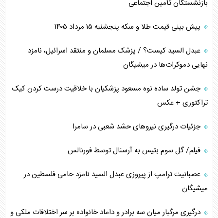
بازنشستگان تأمین اجتماعی
پیش بینی قیمت طلا و سکه پنجشنبه ۱۵ مرداد ۱۴۰۵
عبدل السید کیست؟ / پزشک مسلمان و منتقد اسرائیل، نامزد
نهایی دموکرات‌ها در میشیگان
جشن تولد ساده نوه مسعود پزشکیان با خلاقیت درست کردن کیک
تراکتوری + عکس
جزئیات درگیری نیرو‌های حشد شعبی در سامرا
فیلم/ گل سوم بتیس به آرسنال توسط فورنالس
عصبانیت ترامپ از پیروزی عبدل السید نامزد حامی فلسطین در
میشیگان
درگیری مرگبار میان سه برادر و داماد خانواده بر سر اختلافات ملکی و