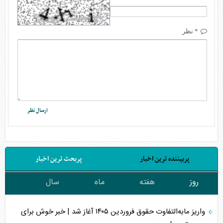
* نظر
پربیننده ترین اخبار
پربحث ترین اخبار
روز
هفته
ماه
سال
واریز مابه‌التفاوت حقوق فروردین ۱۴۰۵ آغاز شد | خبر خوش برای