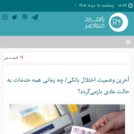
۱۸:۵۴
پنجشنبه ۱۵ مرداد ۱۴۰۵
تغییر
وضعیت
منوی
قیمت مرغ از ن
سرویس
ها
آخرین وضعیت اختلال بانکی/ چه زمانی همه خدمات به
حالت عادی بازمی‌گردد؟