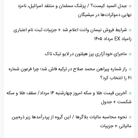
عبدل السید کیست؟ / پزشک مسلمان و منتقد اسرائیل، نامزد
نهایی دموکرات‌ها در میشیگان
شرایط فروش نیسان وانت اعلام شد + جزییات ثبت نام اعتباری
زامیاد EX مرداد ۱۴۰۵
ماجرای خودآزاری پرز هیلتون در لایو تیک تاک
راز شماره پیراهن محمد صلاح در ترکیه فاش شد؛ چرا فرعون شماره
۶۱ را انتخاب کرد؟
آخرین قیمت طلا و سکه امروز چهارشنبه ۱۴ مرداد/ سقف طلا و سکه
شکست + جدول
نحوه محاسبه مالیات بلاگر‌ها / این گروه از پردرآمد‌ها زیر ذره‌بین
مالیاتی + جزییات