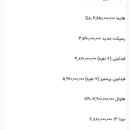
هایما S۸، ۴,۶۵۰,۰۰۰,۰۰۰
رسپکت جدید ۳,۵۹۰,۰۰۰,۰۰۰
فیدلیتی (۷ نفره) ۴,۸۲۰,۰۰۰,۰۰۰
فیدلیتی پرستیژ (۷ نفره) ۵,۹۷۰,۰۰۰,۰۰۰
هاوال H۹، ۱۲,۹۰۰,۰۰۰,۰۰۰
مزدا ۳، ۶,۸۸۰,۰۰۰,۰۰۰