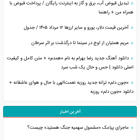
تبدیل قبوض آب، برق و گاز به اینترنت رایگان / پرداخت قبوض با
همراه من + راهنما
آخرین قیمت دلار، یورو و سایر ارز‌ها ۱۲ مرداد ۱۴۰۵ / جدول
مریم همتیان از اوج در سینما تا درگذشت بر اثر سرطان
دانلود آهنگ جدید رضا بهرام به نام «همدم» + متن کامل و کیفیت
اصلی دانلود | حس و حال یک شب سرد
«جون دلم» ترانه جدید روزبه نعمت‌الهی با حال و هوای عاشقانه +
دانلود «جون دلم» روزبه
آخرین اخبار
ماجرای پیامک «مشمول سهمیه جنگ هستید» چیست؟