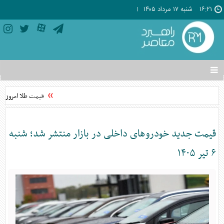
۱۶:۲۱
شنبه ۱۷ مرداد ۱۴۰۵
تغییر
وضعیت
منوی
قیمت طلا امروز شنبه ۱۷ مرداد ۱۴۰۵ +
سرویس
ها
قیمت جدید خودرو‌های داخلی در بازار منتشر شد؛ شنبه
۶ تیر ۱۴۰۵