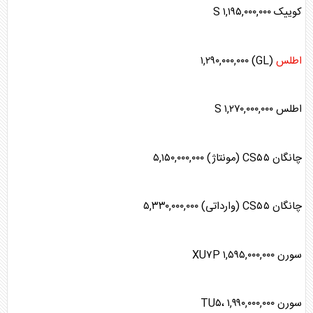
کوییک S ۱,۱۹۵,۰۰۰,۰۰۰
اطلس
(GL) ۱,۲۹۰,۰۰۰,۰۰۰
اطلس
S ۱,۲۷۰,۰۰۰,۰۰۰
چانگان CS۵۵ (مونتاژ) ۵,۱۵۰,۰۰۰,۰۰۰
چانگان CS۵۵ (وارداتی) ۵,۳۳۰,۰۰۰,۰۰۰
سورن XU۷P ۱,۵۹۵,۰۰۰,۰۰۰
سورن TU۵، ۱,۹۹۰,۰۰۰,۰۰۰