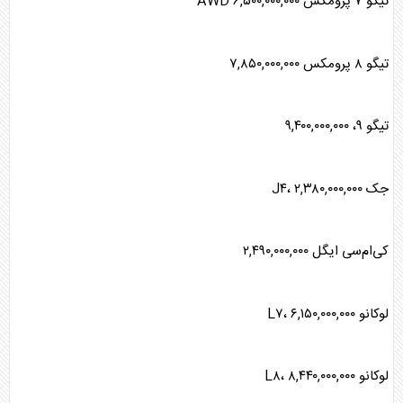
تیگو ۷ پرومکس AWD ۶,۵۰۰,۰۰۰,۰۰۰
تیگو ۸ پرومکس ۷,۸۵۰,۰۰۰,۰۰۰
تیگو ۹، ۹,۴۰۰,۰۰۰,۰۰۰
جک J۴، ۲,۳۸۰,۰۰۰,۰۰۰
کی‌ام‌سی ایگل ۲,۴۹۰,۰۰۰,۰۰۰
لوکانو L۷، ۶,۱۵۰,۰۰۰,۰۰۰
لوکانو L۸، ۸,۴۴۰,۰۰۰,۰۰۰