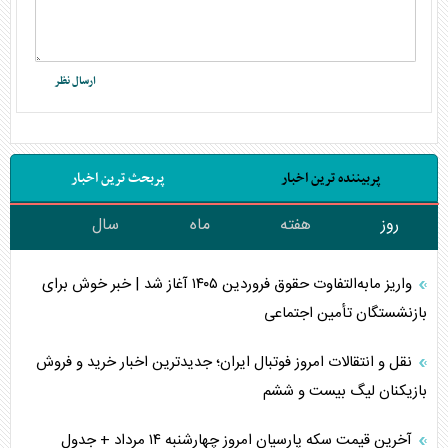
پربیننده ترین اخبار
پربحث ترین اخبار
روز
هفته
ماه
سال
واریز مابه‌التفاوت حقوق فروردین ۱۴۰۵ آغاز شد | خبر خوش برای
بازنشستگان تأمین اجتماعی
نقل و انتقالات امروز فوتبال ایران؛ جدیدترین اخبار خرید و فروش
بازیکنان لیگ بیست و ششم
آخرین قیمت سکه پارسیان امروز چهارشنبه ۱۴ مرداد + جدول