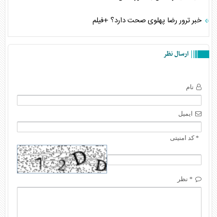
خبر ترور رضا پهلوی صحت دارد؟ +فیلم
ارسال نظر
نام
ایمیل
* کد امنیتی
* نظر