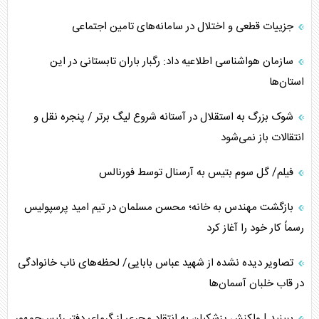
جزییات قطعی و اختلال در سامانه‌های تامین اجتماعی
سازمان هواشناسی اطلاعیه داد: رگبار باران تابستانی در این
استان‌ها
شوک بزرگ به استقلال در آستانه شروع لیگ برتر / پنجره نقل و
انتقالات باز نمی‌شود
فیلم/ گل سوم بتیس به آرسنال توسط فورنالس
بازگشت مهندس به خانه؛ محسن مسلمان در تیم امید پرسپولیس
رسماً کار خود را آغاز کرد
تصاویر دیده نشده از شهید عباس بابایی/ لحظه‌های ناب خانوادگی
در قاب خلبان آسمان‌ها
ببینید | واکنش پزشکیان به انتقاد مجری از گرمای دفتر رئیس‌جمهور