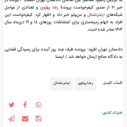
به گزارش راهبرد معاصر، علی صالحی دادستان تهران امشب ۶ تیرماه در
خبر ۲۱ از صدور کیفرخواست پروندهٔ
رضا پهلوی
و تعدادی از عوامل
شبکه‌های
اینترنشنال
و من‌وتو خبر داد و اظهار کرد: کیفرخواست این
افراد به اتهام زمینه‌سازی برای اغتشاشات روز‌های ۱۸ و ۱۹ دی‌ماه سال
۱۴۰۴ صادر شده است.
دادستان تهران افزود: پرونده ظرف چند روز آینده برای رسیدگی قضایی
به دادگاه صالح ارسال خواهد شد./ ایسنا
رضا پهلوی
اینترنشنال
کلمات کلیدی:
اشتراک گذاری: