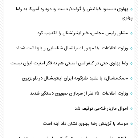
پهلوی دستمزد خیانتش را گرفت/ دست رد دوباره آمریکا به رضا
پهلوی
مشاور رئیس مجلس، خبر اینترنشنال را تکذیب کرد
وزارت اطلاعات: ۱۸ مزدور اینترنشنال شناسایی و بازداشت شدند
رضا پهلوی حتی در کنفرانس امنیتی هم به فکر امنیت ایران نیست
«نمک‌نشنال» با تقلید طنزگونه ایران اینترنشنال در تلویزیون
وزارت اطلاعات: ۲۵ نفر از سربازان صهیون دستگیر شدند
اموال مازیار فلاحی توقیف شد
موساد با گزینش رضا پهلوی نشان داد ابله است