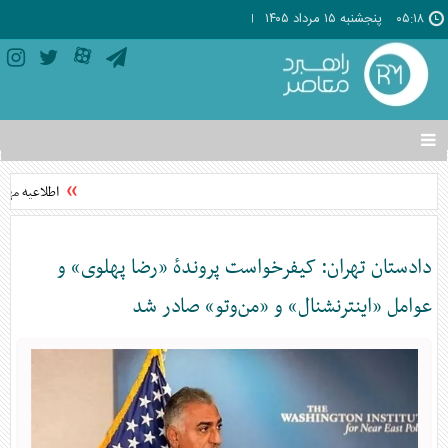
۰۵:۱۸
پنجشنبه ۱۵ مرداد ۱۴۰۵
تغییر
وضعیت
منوی
اطلاعیه مهم و
سرویس
ها
دادستان تهران: کیفرخواست پروندهٔ «رضا پهلوی» و
عوامل «اینترنشنال» و «من‌وتو» صادر شد