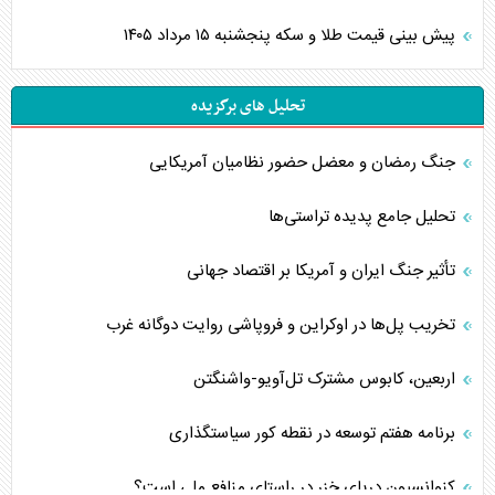
پیش بینی قیمت طلا و سکه پنجشنبه ۱۵ مرداد ۱۴۰۵
تحلیل های برگزیده
جنگ رمضان و معضل حضور نظامیان آمریکایی
تحلیل جامع پدیده تراستی‌ها
تأثیر جنگ ایران و آمریکا بر اقتصاد جهانی
تخریب پل‌ها در اوکراین و فروپاشی روایت دوگانه غرب
اربعین، کابوس مشترک تل‌آویو-واشنگتن
برنامه هفتم توسعه در نقطه کور سیاستگذاری
کنوانسیون دریای خزر در راستای منافع ملی است؟