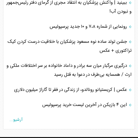
ببینید | واکنش پزشکیان به انتقاد مجری از گرمای دفتر رئیس‌جمهور
و نبودن آب!
رونمایی از شماره ۷،۸ و ۱۰ جدید پرسپولیس
جشن تولد ساده نوه مسعود پزشکیان با خلاقیت درست کردن کیک
تراکتوری + عکس
درگیری مرگبار میان سه برادر و داماد خانواده بر سر اختلافات ملکی و
ارث / همسایه بی‌طرف در دعوا به قتل رسید
عکس | کریستیانو رونالدو، از زندگی در فقر تا گاراژ میلیون دلاری
این ۴ بازیکن در آخرین لیست خرید پرسپولیس
آرشیو...