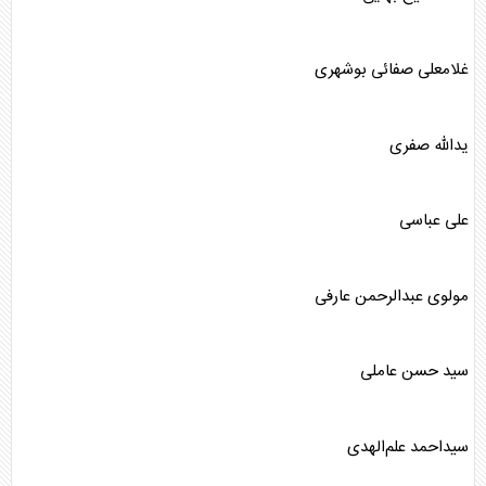
غلامعلی صفائی بوشهری
یدالله صفری
علی عباسی
مولوی عبدالرحمن عارفی
سید حسن عاملی
سیداحمد علم‌الهدی