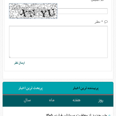
* نظر
پربیننده ترین اخبار
پربحث ترین اخبار
روز
هفته
ماه
سال
خبر جدید از معافیت سربازان فراری ۱۴۰۵