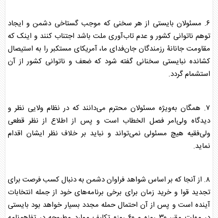
۶. مسئولان بایستی از هر سخنی که موجب گستاخی دشمن و ایجاد
توهم ناتوانی کشور و عدم تاب‌آوری ملت باشد اجتناب کنند و اینک که
مقاومت جانانۀ رزمندگان جان‌فدای ما، آمریکای مستکبر را به استیصال
کشانده نبایستی سخنانی گفته شود که ضعف و ناتوانی کشور از آن
استشمام گردد.
۷. همگان به‌ویژه مسئولان محترم می‌دانند که در نظام ولایی نظر و
دیدگاه ولی‌امر فصل الخطاب است و پس از اطلاع از نظر قطعی
ولی‌فقیه هیچ مسئولی نمی‌تواند و نباید بر خلاف نظر ایشان اقدام
نماید.
۸. از آنجا که بر اساس شواهد فراوان دشمن به دنبال کسب فرصت برای
تجدید قوا و خرید زمان برای برخی برنامه‌های خود از جمله انتخابات
آینده است و پس از آن احتمال حمله مجدد بسیار خواهد بود بایستی
در مهلت مقرر ۳۰ روزه و ۶۰ روزه تکلیف موارد مطروحه در تفاهم‌نامه