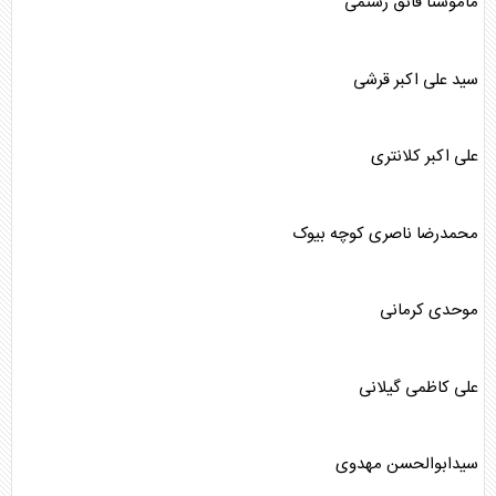
ماموستا فائق رستمی
سید علی اکبر قرشی
علی اکبر کلانتری
محمدرضا ناصری کوچه بیوک
موحدی کرمانی
علی کاظمی گیلانی
سیدابوالحسن مهدوی