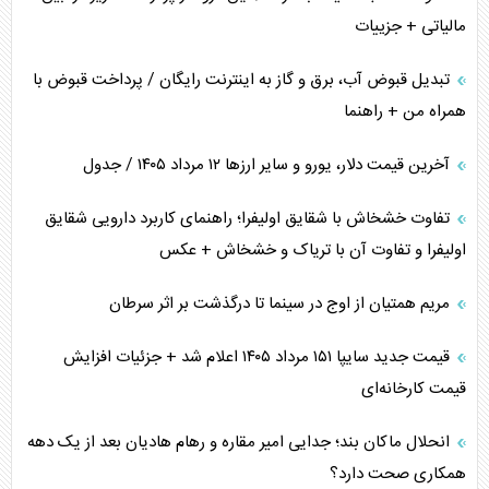
مالیاتی + جزییات
تبدیل قبوض آب، برق و گاز به اینترنت رایگان / پرداخت قبوض با
همراه من + راهنما
آخرین قیمت دلار، یورو و سایر ارز‌ها ۱۲ مرداد ۱۴۰۵ / جدول
تفاوت خشخاش با شقایق اولیفرا؛ راهنمای کاربرد دارویی شقایق
اولیفرا و تفاوت آن با تریاک و خشخاش + عکس
مریم همتیان از اوج در سینما تا درگذشت بر اثر سرطان
قیمت جدید سایپا ۱۵۱ مرداد ۱۴۰۵ اعلام شد + جزئیات افزایش
قیمت کارخانه‌ای
انحلال ماکان بند؛ جدایی امیر مقاره و رهام هادیان بعد از یک دهه
همکاری صحت دارد؟