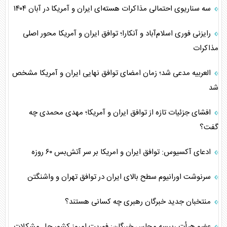
سه سناریوی احتمالی مذاکرات هسته‌ای ایران و آمریکا در آبان ۱۴۰۴
رایزنی فوری اسلام‌آباد و آنکارا؛ توافق ایران و آمریکا محور اصلی
مذاکرات
العربیه مدعی شد؛ زمان امضای توافق نهایی ایران و آمریکا مشخص
شد
افشای جزئیات تازه از توافق ایران و آمریکا؛ مهدی محمدی چه
گفت؟
ادعای آکسیوس: توافق ایران و امریکا بر سر آتش‌بس ۶۰ روزه
سرنوشت اورانیوم سطح بالای ایران در توافق تهران و واشنگتن
منتخبان جدید خبرگان رهبری چه کسانی هستند؟
عضو هیأت رییسه مجلس خبرگان: فوریت امروز کشور حل مشکلات