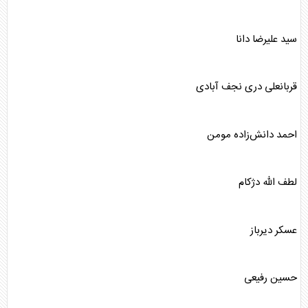
سید علیرضا دانا
قربانعلی دری نجف آبادی
احمد دانش‌زاده مومن
لطف الله دژکام
عسکر دیرباز
حسین رفیعی