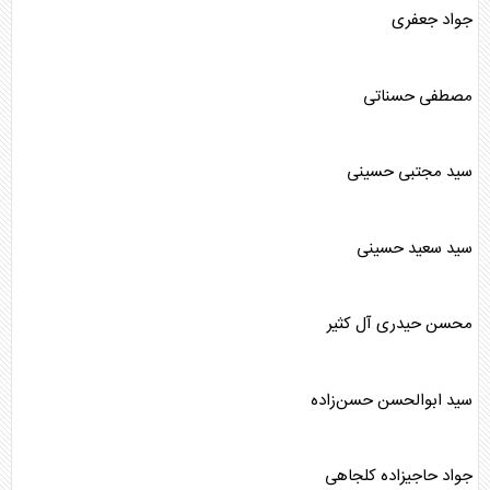
جواد جعفری
مصطفی حسناتی
سید مجتبی حسینی
سید سعید حسینی
محسن حیدری آل کثیر
سید ابوالحسن حسن‌زاده
جواد حاجیزاده کلجاهی