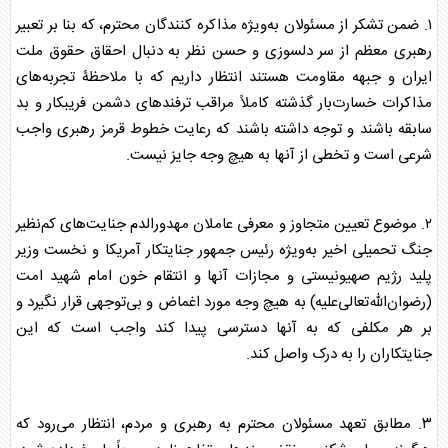
۱. ضمن تشکر از مسئولان به‌ویژه مذاکره کنندگان محترم، که بنا بر تعبیر
رهبری معظم از سر دلسوزی و حسن نظر به دنبال احقاق حقوق ملت
ایران و جبهه مقاومت هستند انتظار داریم که با ملاحظۀ تجربه‌های
مذاکرات خسارت‌بار گذشته کاملاً مراقب ترفند‌های دشمن فریبکار و بد
سابقه باشند و توجه داشته باشند که رعایت خطوط قرمز رهبری واجب
شرعی است و تخطی از آنها به هیچ وجه جایز نیست.
۲. موضوع تعیین متجاوز و معرفی عاملان مهدورالدم جنایت‌های کم‌نظیر
جنگ تحمیلی اخیر به‌ویژه رئیس جمهور جنایتکار آمریکا و نخست وزیر
پلید رژیم صهیونیستی و مجازات آنها و انتقام خون امام شهید امت
(رضوان‌الله‌تعالی‌علیه) به هیچ وجه مورد اغماض و بی‌توجهی قرار نگیرد و
بر هر مکلفی که به آنها دسترسی پیدا کند واجب است که این
جنایتکاران را به درک واصل کند.
۳. مطابق تعهد مسئولان محترم به رهبری و مردم، انتظار می‌رود که