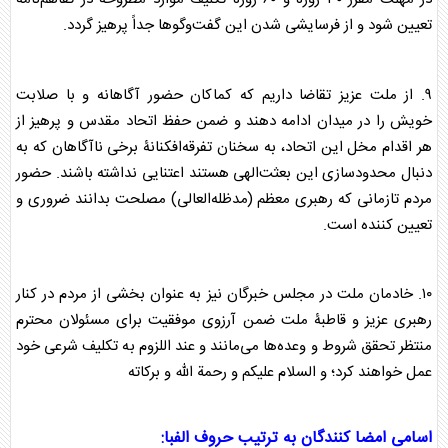
تعیین شود و از فرسایشی شدن این گفت‌و‌گو‌ها جداً پرهیز گردد.
۹. از ملت عزیز تقاضا داریم که کماکان حضور آگاهانه و با صلابت
خویش را در میدان ادامه دهند و ضمن حفظ اتحاد مقدس و پرهیز از
هر اقدام مخل این اتحاد، به سخنان تفرقه‌افکنانۀ برخی ناآگاهان که به
دنبال محدودسازی این بعثت‌الهی هستند اعتنایی نداشته باشند. حضور
مردم تازمانی که رهبری معظم (مدظله‌العالی) مصلحت بدانند ضروری و
تعیین کننده است.
۱۰. خادمان ملت در مجلس خبرگان نیز به عنوان بخشی از مردم در کنار
رهبری عزیز و قاطبۀ ملت ضمن آرزوی موفقیت برای مسئولان محترم
منتظر تحقق شروط و وعده‌ها می‌مانند و عند اللزوم به تکلیف شرعی خود
عمل خواهند کرد؛ و السلام علیکم و رحمة الله و برکاته
اسامی امضا کنندگان به ترتیب حروف الفبا: