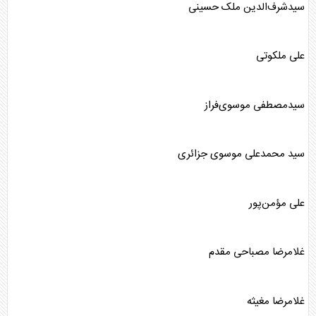
سیدشرف‌الدین ملک حسینی
علی ملکوتی
سیدمصطفی موسوی‌فراز
سید محمدعلی موسوی جزائری
علی مؤمن‌پور
غلامرضا مصباحی مقدم
غلامرضا مغیثه