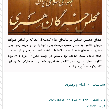
اعضای مجلس خبرگان در بیانیه‌ای اعلام کردند: از آنجا که بر اساس شواهد
فراوان دشمن به دنبال کسب فرصت برای تجدید قوا و خرید زمان برای
برخی برنامه‌های خود از جمله انتخابات آینده است و پس از آن احتمال
حمله مجدد بسیار خواهد بود بایستی در مهلت مقرر ۳۰ روزه و ۶۰ روزه
تکلیف موارد مطروحه در تفاهم‌نامه تعیین شود و از فرسایشی شدن این
گفت‌و‌گو‌ها جداً پرهیز گردد.
سیاست
امام و رهبری
»
تاریخ انتشار:
۲۲:۳۰ - ۰۷ تير ۱۴۰۵ -
2026 June 28
کد خبر:
۳۱۱۹۵۲