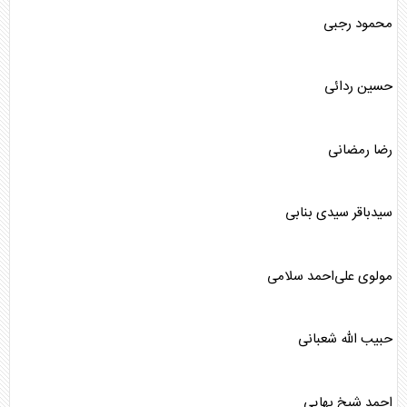
محمود رجبی
حسین ردائی
رضا رمضانی
سیدباقر سیدی بنابی
مولوی علی‌احمد سلامی
حبیب الله شعبانی
احمد شیخ بهایی