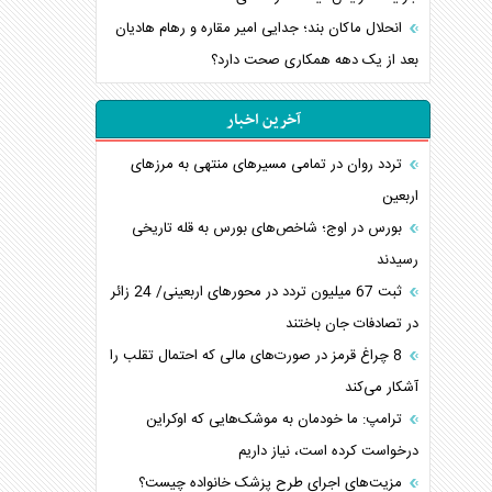
انحلال ماکان بند؛ جدایی امیر مقاره و رهام هادیان
بعد از یک دهه همکاری صحت دارد؟
آخرین اخبار
تردد روان در تمامی مسیرهای منتهی به مرزهای
اربعین
بورس در اوج؛ شاخص‌های بورس به قله تاریخی
رسیدند
‌‌ثبت 67 میلیون تردد در محورهای اربعینی/ 24 زائر
در تصادفات جان باختند
8 چراغ قرمز در صورت‌های مالی که احتمال تقلب را
آشکار می‌کند
ترامپ: ما خودمان به موشک‌هایی که اوکراین
درخواست کرده است، نیاز داریم
مزیت‌های اجرای طرح پزشک خانواده چیست؟