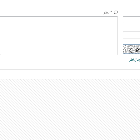
* نظر