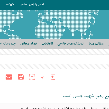
تماس با راهبرد معاصر
خبرنامه
میقات مدیا
اندیشکده‌های خارجی
انتخابات
فضای مجازی
چند رسانه ای
پ
ییع رهبر شهید جعلی است