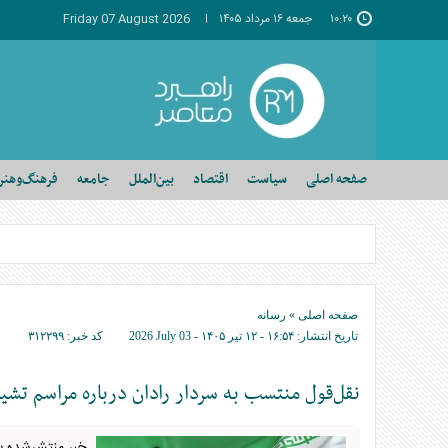
۱۰:۲۰
جمعه ۱۶ مرداد ۱۴۰۵
Friday 07 August 2026
صفحه اصلی
سیاست
اقتصاد
بین‌الملل
جامعه
فرهنگ‌وهنر
صفحه اصلی
»
رسانه
تاریخ انتشار:
۱۶:۵۴ - ۱۲ تير ۱۴۰۵ -
2026 July 03
کد خبر:
۳۱۲۲۹۹
نقل‌قول منتسب به سردار رادان درباره مراسم تش