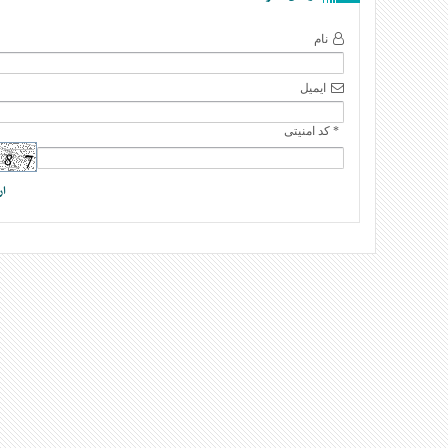
نام
ایمیل
* کد امنیتی