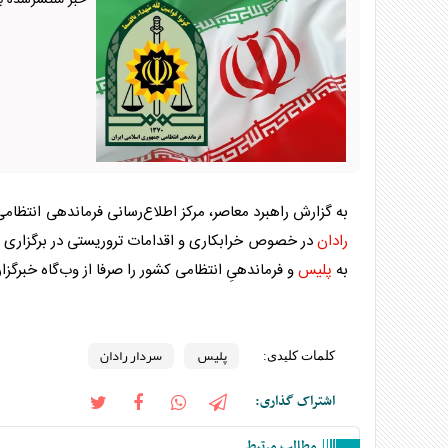
خبر منتشرشده به
به گزارش راهبرد معاصر، مرکز اطلاع‌رسانی فرماندهی انتظامی
رادان
در خصوص خرابکاری و اقدامات تروریستی در برگزاری مرا
به
پلیس
و فرماندهیِ انتظامی کشور را صرفا از وب‌گاه خبرگز
پلیس
سردار رادان
کلمات کلیدی:
اشتراک گذاری:
مطالب مرتبط