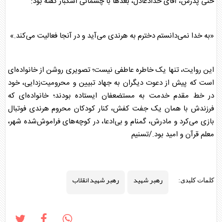
حتی پدرش، آقای حدادعادل، بعدها با چشمانی اشکبار گفته بود:
«به خدا نمی‌دانستم دخترم به هرندی می‌آید و در آنجا فعالیت می‌کند.»
این روایت، تنها یک خاطره عاطفی نیست؛ تصویری روشن از خانواده‌ای
است که پیش از دعوت دیگران به جهاد تبیین و محرومیت‌زدایی، خود
در خط مقدم خدمت به مستضعفان ایستاده بودند؛ خانواده‌ای که
فرزندش با همان یک جفت کفش، کنار کودکان محروم هرندی فوتبال
بازی می‌کرد و مادرش، گمنام و بی‌ادعا، در کوچه‌های فراموش‌شده شهر،
معلم قرآن و امید بود./تسنیم
رهبر شهید
رهبر شهید انقلاب
کلمات کلیدی: