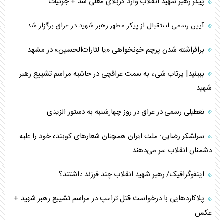
پیکر رهبر شهید انقلاب وارد کربلای معلی شد + جزئیات
آیین رسمی استقبال از پیکر مطهر رهبر شهید در عراق برگزار شد
برافراشته شدن پرچم خونخواهی «یا لثارات‌الحسین» در مشهد
ببینید| پرتاب شیء به سمت عراقچی در حاشیه مراسم تشییع رهبر
شهید
تعطیلی رسمی در عراق در روز چهارشنبه به دستور الزیدی
سرلشکر رضایی: ملت ایران همچنان شعار‌های کوبنده خود را علیه
دشمنان انقلاب سر می‌دهند
اینفوگرافیک/ رهبر شهید انقلاب چند فرزند داشتند؟
پلاکارد‌هایی با درخواست قتل ترامپ در مراسم تشییع رهبر شهید +
عکس