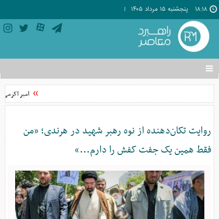
۱۸:۱۸
پنجشنبه ۱۵ مرداد ۱۴۰۵
تغییر
وضعیت
منوی
امیر اکرمی‌نیا
سرویس
ها
روایت تکان‌دهنده از نوه رهبر شهید در هرندی؛ «من
فقط همین یک جفت کفش را دارم...»