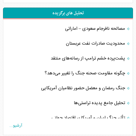
تحلیل های برگزیده
مصالحه نافرجام سعودی – اماراتی
محدودیت صادرات نفت عربستان
پشت‌پرده خشم ترامپ از رسانه‌های منتقد
چگونه مقاومت صحنه جنگ را تغییر می‌دهد؟
جنگ رمضان و معضل حضور نظامیان آمریکایی
تحلیل جامع پدیده تراستی‌ها
تأثیر جنگ ایران و آمریکا بر اقتصاد جهانی
آرشیو...
تخریب پل‌ها در اوکراین و فروپاشی روایت دوگانه غرب