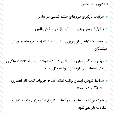
تراکتوری + عکس
جزئیات درگیری نیرو‌های حشد شعبی در سامرا
فیلم/ گل سوم بتیس به آرسنال توسط فورنالس
عصبانیت ترامپ از پیروزی عبدل السید نامزد حامی فلسطین در
میشیگان
درگیری مرگبار میان سه برادر و داماد خانواده بر سر اختلافات ملکی و
ارث / همسایه بی‌طرف در دعوا به قتل رسید
شرایط فروش نیسان وانت اعلام شد + جزییات ثبت نام اعتباری
زامیاد EX مرداد ۱۴۰۵
شوک بزرگ به استقلال در آستانه شروع لیگ برتر / پنجره نقل و
انتقالات باز نمی‌شود