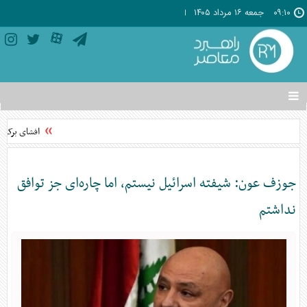
۰۹:۱۰
جمعه ۱۶ مرداد ۱۴۰۵
تغییر
وضعیت
منوی
افشای برکنار
سرویس
ها
جوزف عون: شیفته اسرائیل نیستم، اما چاره‌ای جز توافق
نداشتم