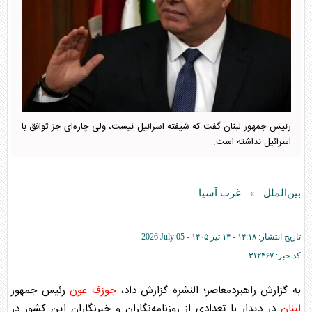
رئیس جمهور لبنان گفت که شیفته اسرائیل نیست، ولی چاره‌ای جز توافق با
اسرائیل نداشته است.
بین‌الملل
غرب آسیا
»
تاریخ انتشار:
۱۴:۱۸ - ۱۴ تير ۱۴۰۵ -
2026 July 05
کد خبر:
۳۱۲۴۶۷
به گزارش راهبردمعاصر؛ النشره گزارش داد،
جوزف عون
رئیس جمهور
لبنان
در دیدار با تعدادی از روزنامه‌نگاران و خبرنگاران این کشور در