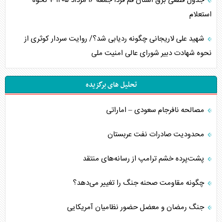
جدول قطعی برق استان قم فردا جمعه ۱۶ مرداد ۱۴۰۵ + نحوه
استعلام
شهید علی لاریجانی چگونه ردیابی شد؟/ روایت سردار کوثری از
نحوه شهادت دبیر شورای عالی امنیت ملی
تحلیل های برگزیده
مصالحه نافرجام سعودی – اماراتی
محدودیت صادرات نفت عربستان
پشت‌پرده خشم ترامپ از رسانه‌های منتقد
چگونه مقاومت صحنه جنگ را تغییر می‌دهد؟
جنگ رمضان و معضل حضور نظامیان آمریکایی