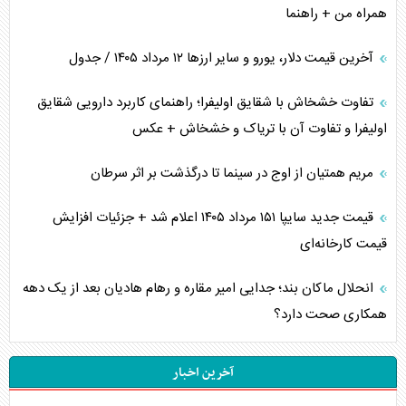
همراه من + راهنما
آخرین قیمت دلار، یورو و سایر ارز‌ها ۱۲ مرداد ۱۴۰۵ / جدول
تفاوت خشخاش با شقایق اولیفرا؛ راهنمای کاربرد دارویی شقایق
اولیفرا و تفاوت آن با تریاک و خشخاش + عکس
مریم همتیان از اوج در سینما تا درگذشت بر اثر سرطان
قیمت جدید سایپا ۱۵۱ مرداد ۱۴۰۵ اعلام شد + جزئیات افزایش
قیمت کارخانه‌ای
انحلال ماکان بند؛ جدایی امیر مقاره و رهام هادیان بعد از یک دهه
همکاری صحت دارد؟
آخرین اخبار