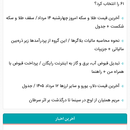
۶۱ را انتخاب کرد؟
آخرین قیمت طلا و سکه امروز چهارشنبه ۱۴ مرداد/ سقف طلا و سکه
شکست + جدول
نحوه محاسبه مالیات بلاگر‌ها / این گروه از پردرآمد‌ها زیر ذره‌بین
مالیاتی + جزییات
تبدیل قبوض آب، برق و گاز به اینترنت رایگان / پرداخت قبوض با
همراه من + راهنما
آخرین قیمت دلار، یورو و سایر ارز‌ها ۱۲ مرداد ۱۴۰۵ / جدول
مریم همتیان از اوج در سینما تا درگذشت بر اثر سرطان
آخرین اخبار