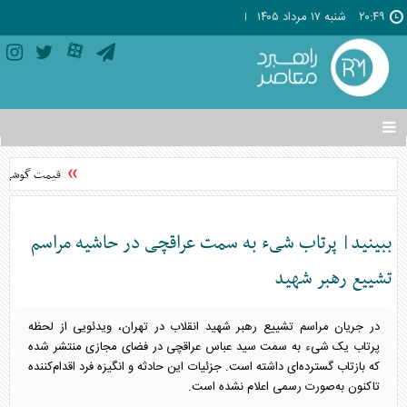
۲۰:۴۹
شنبه ۱۷ مرداد ۱۴۰۵
تغییر
وضعیت
منوی
قیمت گوشی‌های موبایل د
سرویس
ها
ببینید| پرتاب شیء به سمت عراقچی در حاشیه مراسم
تشییع رهبر شهید
در جریان مراسم تشییع رهبر شهید انقلاب در تهران، ویدئویی از لحظه
پرتاب یک شیء به سمت سید عباس عراقچی در فضای مجازی منتشر شده
که بازتاب گسترده‌ای داشته است. جزئیات این حادثه و انگیزه فرد اقدام‌کننده
تاکنون به‌صورت رسمی اعلام نشده است.