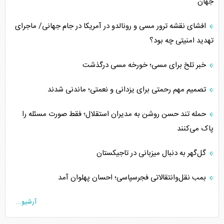
جهان
افشای نقشه ترور مسی و رونالدو در آمریکا در جام جهانی/ ماجرای
تهدید امنیتی چه بود؟
خبر تلخ برای مسی؛ خورخه مسی درگذشت
تصمیم مهم رحمتی برای یزدانی و نعمتی؛ ماندنی شدند
حمله تند حسن روشن به مدیران استقلال؛ فقط صورت مسئله را
پاک می‌کنند
گل‌گهر به دنبال میزبانی در تاجیکستان
بمب نقل‌وانتقالاتی فجرسپاسی؛ احسان پهلوان آمد
آرشیو...