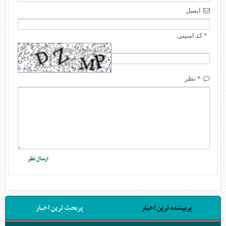
ایمیل
* کد امنیتی
* نظر
پربیننده ترین اخبار
پربحث ترین اخبار