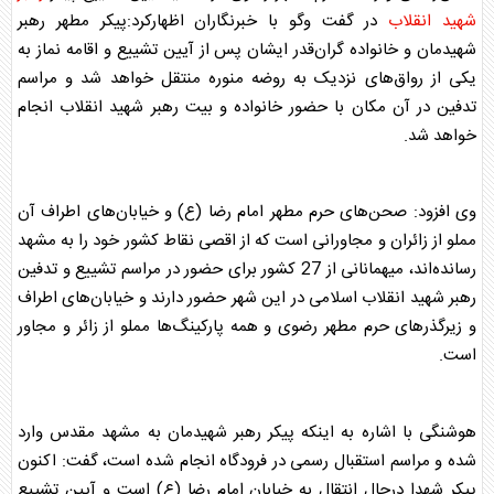
شهید انقلاب
در گفت وگو با خبرنگاران اظهارکرد:پیکر مطهر رهبر
شهیدمان و خانواده گران‌قدر ایشان پس از آیین تشییع و اقامه نماز به
یکی از رواق‌های نزدیک به روضه منوره منتقل خواهد شد و مراسم
تدفین در آن مکان با حضور خانواده و بیت
رهبر شهید انقلاب
انجام
خواهد شد.
وی افزود: صحن‌های حرم مطهر امام رضا (ع) و خیابان‌های اطراف آن
مملو از زائران و مجاورانی است که از اقصی نقاط کشور خود را به مشهد
رسانده‌اند، میهمانانی از 27 کشور برای حضور در مراسم تشییع و تدفین
رهبر شهید انقلاب
اسلامی در این شهر حضور دارند و خیابان‌های اطراف
و زیرگذرهای حرم مطهر رضوی و همه پارکینگ‌ها مملو از زائر و مجاور
است.
هوشنگی با اشاره به اینکه پیکر رهبر شهیدمان به مشهد مقدس وارد
شده و مراسم استقبال رسمی در فرودگاه انجام شده است، گفت: اکنون
پیکر شهدا درحال انتقال به خیابان امام رضا (ع) است و آیین تشییع