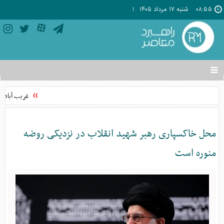
۰۸:۵۵
شنبه ۱۷ مرداد ۱۴۰۵
تغییر
وضعیت
منوی
غریب آبادی:
سرویس
ها
محل خاکسپاری رهبر شهید انقلاب در نزدیکی روضه
منوره است