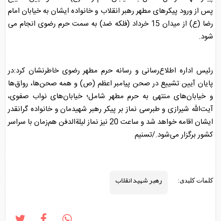
پس از ورود پیکرهای مطهر رهبر انقلاب و خانواده ایشان به خیابان امام
رضا (ع) از میدان 15 خرداد (فلکه ضد) به سمت حرم رضوی انجام می
شود.
رئیس اداره اطلاع‌رسانی و رسانه حرم مطهر رضوی خاطرنشان کرد:در
پایان آیین تشییع در صحن پیامبر اعظم (ص) و همه صحن‌ها، رواق‌ها
و خیابان‌های منتهی به حرم مطهر شامل؛ خیابان‌های نواب صفوی،
آیت‌الله شیرازی و طبرسی نماز بر پیکر رهبر شهیدمان و خانواده گرانقدر
ایشان اقامه خواهد شد و ساعت 20 نیز نماز لیلة‌الدفن هم‌زمان با سراسر
کشور برگزار می‌شود./تسنیم
رهبر شهید انقلاب
کلمات کلیدی: