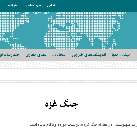
تماس با راهبرد معاصر
خبرنامه
میقات مدیا
اندیشکده‌های خارجی
انتخابات
فضای مجازی
چند رسانه ای
جنگ غزه
م صهیونیستی در معادله جنگ غزه به بن‌بست خورده و ناکام مانده است.