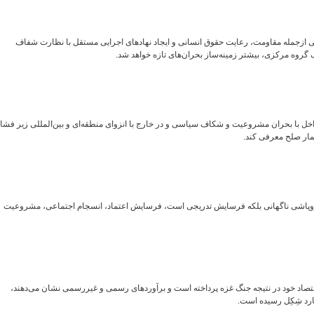
 ازجمله مقاومت، رعایت حقوق انسانی و ایجاد نهادهای اجرایی مستقل با نظارت شفاف
روه مرکزی، بیشتر زمینه‌ساز بحران‌های تازه خواهد شد.
خل با بحران مشروعیت و شکاف سیاسی و در خارج با انزوای منطقه‌ای و بین‌المللی زیر فشا
مار صلح معرفی کند.
روپاشی ناگهانی بلکه فرسایش تدریجی است، فرسایش اعتماد، انسجام اجتماعی، مشروعیت
صاد خود در نتیجه جنگ غزه پرداخته است و برآوردهای رسمی و غیررسمی نشان می‌دهند،
رد شِکِل رسیده است.