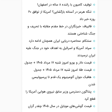
توقیف کامیون با راننده ۸ ساله در اصفهان!
تنگه هرمز در آستانه بازگشایی؟ آمریکا از توافق ۶۰
روزه خبر داد
قالیباف: خبرنگاران در خط مقدم مقابله با تحریف و
جنگ شناختی هستند
سنتکام: محاصره دریایی ایران همچنان ادامه دارد
سپاه: آمریکا و اسرائیل به اهداف خود در جنگ علیه
ایران نرسیدند
قیمت دلار و یورو امروز شنبه ۱۷ مرداد ۱۴۰۵ + جدول
قیمت طلا امروز شنبه ۱۷ مرداد ۱۴۰۵ + جدول
هافبک جوان آلومینیوم یک قدم تا پرسپولیسی
شدن
پنتاگون دسترسی وزیر سابق نیروی هوایی آمریکا را
قطع کرد
قیمت گوشی‌های موبایل در سال ۱۴۰۵ چقدر گران