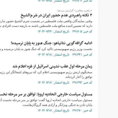
کد خبر: ۲۹۱۸۰۴ تاریخ انتشار : ۱۴۰۴/۰۷/۲۵
«راهبرد معاصر» گزارش می‌دهد؛
۳ نکته راهبردی‌ عدم حضور ایران در شرم‌الشیخ
وقتی نمایندگان واقعی ملت فلسطین در نشست شرم الشیخ حضور ندارند، د
دارند که تضمین‌کننده منافع ملت فلسطین باشند نه بازیچه دست افرادی ن
کد خبر: ۲۹۱۷۰۵ تاریخ انتشار : ۱۴۰۴/۰۷/۲۲
ادامه گزافه‌گویی نتانیاهو: جنگ هنوز به پایان نرسیده!
نخست وزیر رژیم صهیونیستی تاکید کرد که جنگ هنوز به پایان نرسیده و ه
کد خبر: ۲۹۱۳۴۱ تاریخ انتشار : ۱۴۰۴/۰۷/۱۸
زمان مرحله اول عقب نشینی اسرائیل از غزه اعلام شد
سخنگوی ارتش رژیم صهیونیستی اعلام کرد که نیروهای اشغالگر این رژیم 
توافق را آغاز کرده‌اند.
کد خبر: ۲۹۱۲۹۴ تاریخ انتشار : ۱۴۰۴/۰۷/۱۷
مسئول سیاست خارجی اتحادیه اروپا: توافق بر سر مرحله نخ
مسئول سیاست خارجی اتحادیه اروپا گفت: توافق بر سر مرحله نخست آتش
پایان دادن به جنگی ویرانگر و آزادی همه گروگان‌هاست.
کد خبر: ۲۹۱۲۷۰ تاریخ انتشار : ۱۴۰۴/۰۷/۱۷