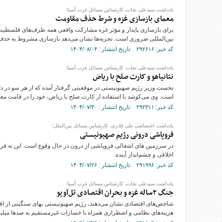
یادداشت سیدعلی نجات، کارشناس مسائل غرب آسیا؛
معمای بازسازی غزه و شرط حذف مقاومت
برای بازسازی پایدار و مؤثر غزه مشارکت واقعی همه طرف‌های فلسطینی
بین‌المللی ضروری است. تجربه‌ها نشان می‌دهد بازسازی مشروط به حذف گ
کد خبر: ۲۹۲۶۱۶ تاریخ انتشار : ۱۴۰۴/۰۸/۰۴
یادداشت سیدعلی نجات، کارشناس مسائل غرب آسیا؛
نتانیاهو و کارت صلح با ریاض
نخست وزیر رژیم صهیونیستی در موقعیتی گرفتار آمده که از هر سو در دا
است. وی می‌کوشد با استفاده از کارت صلح با ریاض، خود را در قامت مع
کد خبر: ۲۹۲۳۱۱ تاریخ انتشار : ۱۴۰۴/۰۷/۳۰
یادداشت اختصاصی علی قادری، کارشناس مسائل بین‌الملل؛
فروپاشی درونی رژیم صهیونیستی
در سرزمین های اشغالی فروپاشی از درون در حال وقوع است. این نه ف
اخلاقی و چشم‌انداز آینده.
کد خبر: ۲۹۱۹۹۶ تاریخ انتشار : ۱۴۰۴/۰۷/۲۶
یادداشت سیدعلی نجات، کارشناس مسائل غرب آسیا؛
جنگ ۲ساله غزه و بحران اقتصادی تل‌آویو
شاخص‌های اقتصادی نشان می‌دهند، رژیم صهیونیستی بهای سنگینی از اقت
هزینه‌های نظامی و اضطراری همراه با خسارات غیرمستقیم به صدها میلیا