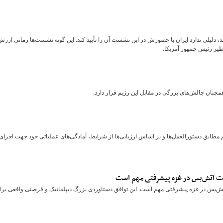
لیلی ندارد ایران با حضورش در این نشست آن را تأیید کند. این گونه نشست‌ها زمانی ارزش
ظیر رئیس جمهور آمریکا.
مچنان چالش‌های بزرگی در مقابل این رژیم قرار دارد.
مطابق دستورالعمل‌ها و بر اساس ارزیابی‌ها از شرایط، آمادگی‌های عملیاتی خود جهت اجرای
ست آتش‌بس در غزه پیشرفتی مهم است
‌بس در غزه پیشرفتی مهم است. این توافق دستاوردی بزرگ دیپلماتیک و فرصتی واقعی برا