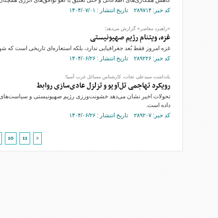
کاهش همکاری‌های اطلاعاتی و حتی تعلیق یا لغو توافق‌های انرژی همچنان 
کد خبر: ۲۸۹۷۱۴ تاریخ انتشار : ۱۴۰۴/۰۷/۰۱
«راهبرد معاصر» گزارش می‌دهد؛
غزه، ویتنام رژیم صهیونیستی
غزه امروز فقط بُعد جغرافیایی ندارد، بلکه استعاره‌ای تاریخی است که ش
کد خبر: ۲۸۹۲۲۶ تاریخ انتشار : ۱۴۰۴/۰۶/۲۶
یادداشت سیدعلی نجات، کارشناس مسائل غرب آسیا؛
رویکرد تهاجمی تل‌آویو و تزلزل عادی‌سازی روابط
تحولات اخیر نشان می‌دهد خشونت‌ورزی رژیم صهیونیستی و سیاست‌های توس
داده است.
کد خبر: ۲۸۹۲۰۷ تاریخ انتشار : ۱۴۰۴/۰۶/۲۶
10
11
>