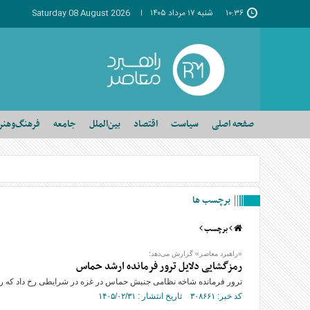
۱۰:۳۶
شنبه ۱۷ مرداد ۱۴۰۵
Saturday 08 August 2026
صفحه اصلی
سیاست
اقتصاد
بین‌الملل
جامعه
فرهنگ‌وهنر
برچسب ها
برچسب
«راهبرد معاصر» گزارش می‌دهد؛
رمزگشایی دلایل ترور فرمانده ارشد حماس
ترور فرمانده شاخه نظامی جنبش حماس در غزه در شرایطی رخ داد که رژی
کد خبر: ۳۰۸۶۶۱ تاریخ انتشار : ۱۴۰۵/۰۲/۳۱