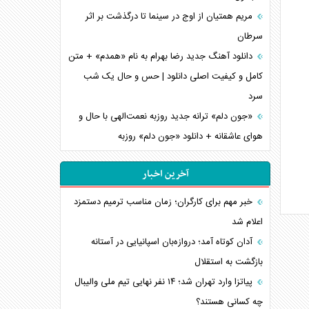
مریم همتیان از اوج در سینما تا درگذشت بر اثر
سرطان
دانلود آهنگ جدید رضا بهرام به نام «همدم» + متن
کامل و کیفیت اصلی دانلود | حس و حال یک شب
سرد
«جون دلم» ترانه جدید روزبه نعمت‌الهی با حال و
هوای عاشقانه + دانلود «جون دلم» روزبه
آخرین اخبار
خبر مهم برای کارگران؛ زمان مناسب ترمیم دستمزد
اعلام شد
آدان کوتاه آمد؛ دروازه‌بان اسپانیایی در آستانه
بازگشت به استقلال
پیاتزا وارد تهران شد؛ ۱۴ نفر نهایی تیم ملی والیبال
چه کسانی هستند؟