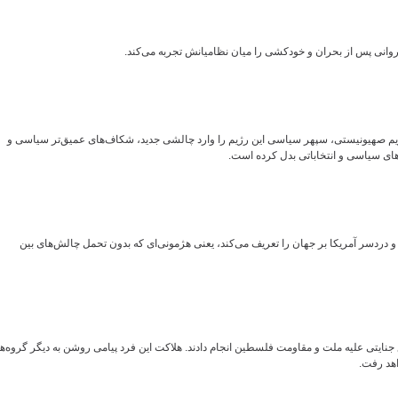
 روانی پس از بحران و خودکشی را میان نظامیانش تجربه می‌کند.
م صهیونیستی، سپهر سیاسی این رژیم را وارد چالشی جدید، شکاف‌های عمیق‌تر سیاسی و
‌های سیاسی و انتخاباتی بدل کرده است.
 و دردسر آمریکا بر جهان را تعریف می‌کند، یعنی هژمونی‌ای که بدون تحمل چالش‌های بین
یتی علیه ملت و مقاومت فلسطین انجام دادند. هلاکت این فرد پیامی روشن به دیگر گروه‌ه
اهد رفت.