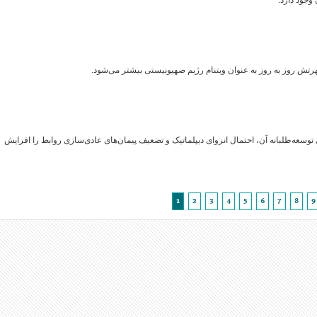
وجود دارد.
هرتش روز به روز به عنوان ویتنام رژیم صهیونیستی بیشتر می‌شود.
عه‌طلبانه آن، احتمال انزوای دیپلماتیک و تضعیف پیمان‌های عادی‌سازی روابط را افزایش
1
2
3
4
5
6
7
8
9