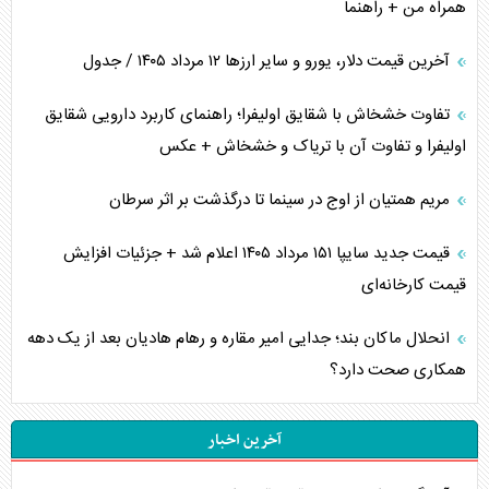
همراه من + راهنما
آخرین قیمت دلار، یورو و سایر ارز‌ها ۱۲ مرداد ۱۴۰۵ / جدول
تفاوت خشخاش با شقایق اولیفرا؛ راهنمای کاربرد دارویی شقایق
اولیفرا و تفاوت آن با تریاک و خشخاش + عکس
مریم همتیان از اوج در سینما تا درگذشت بر اثر سرطان
قیمت جدید سایپا ۱۵۱ مرداد ۱۴۰۵ اعلام شد + جزئیات افزایش
قیمت کارخانه‌ای
انحلال ماکان بند؛ جدایی امیر مقاره و رهام هادیان بعد از یک دهه
همکاری صحت دارد؟
آخرین اخبار