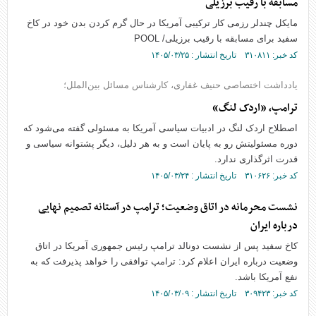
مسابقه با رقیب برزیلی
مایکل چندلر رزمی کار ترکیبی آمریکا در حال گرم کردن بدن خود در کاخ
سفید برای مسابقه با رقیب برزیلی/ POOL
کد خبر: ۳۱۰۸۱۱ تاریخ انتشار : ۱۴۰۵/۰۳/۲۵
یادداشت اختصاصی حنیف غفاری، کارشناس مسائل بین‌الملل؛
ترامپ، «اردک لنگ»
اصطلاح اردک لنگ در ادبیات سیاسی آمریکا به مسئولی گفته می‌شود که
دوره مسئولیتش رو به پایان است و به هر دلیل، دیگر پشتوانه سیاسی و
قدرت اثرگذاری ندارد.
کد خبر: ۳۱۰۶۲۶ تاریخ انتشار : ۱۴۰۵/۰۳/۲۴
نشست محرمانه در اتاق وضعیت؛ ترامپ در آستانه تصمیم نهایی
درباره ایران
کاخ سفید پس از نشست دونالد ترامپ رئیس جمهوری آمریکا در اتاق
وضعیت درباره ایران اعلام کرد: ترامپ توافقی را خواهد پذیرفت که به
نفع آمریکا باشد.
کد خبر: ۳۰۹۴۲۳ تاریخ انتشار : ۱۴۰۵/۰۳/۰۹