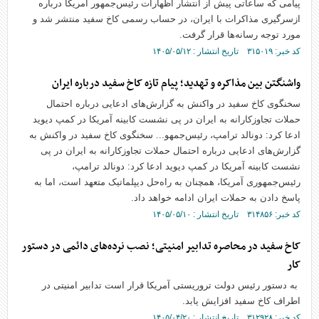
پیامی که ساعاتی پیش از انتشار اظهارات رئیس‌جمهور آمریکا درباره
ازسرگیری مذاکرات با ایران، در حساب رسمی کاخ سفید منتشر شد و
مورد توجه رسانه‌ها قرار گرفت.
کد خبر: ۳۱۵۰۱۹ تاریخ انتشار : ۱۴۰۵/۰۵/۱۲
واشنگتن بین مذاکره و تهدید؛ پیام تازه کاخ سفید درباره ایران
سخنگوی کاخ سفید در واکنش به گزارش‌های ادعایی درباره احتمال
حملات تجاوزکارانه به ایران در پی نشست کابینه آمریکا در کمپ دیوید
ادعا کرد: دونالد ترامپ، رئیس‌جمهو... سخنگوی کاخ سفید در واکنش به
گزارش‌های ادعایی درباره احتمال حملات تجاوزکارانه به ایران در پی
نشست کابینه آمریکا در کمپ دیوید ادعا کرد: دونالد ترامپ،
رئیس‌جمهوری آمریکا، همچنان به راه‌حل دیپلماتیک متعهد است، اما به
پاسخ دادن به حملات ایران ادامه خواهد داد.
کد خبر: ۳۱۴۸۵۶ تاریخ انتشار : ۱۴۰۵/۰۵/۱۰
کاخ سفید در محاصره تدابیر امنیتی؛ نصب نرده‌های دائمی در دستور
کار
به دستور رئیس دولت تروریستی آمریکا قرار است تدابیر امنیتی در
اطراف کاخ سفید افزایش یابد.
کد خبر: ۳۱۲۹۲۸ تاریخ انتشار : ۱۴۰۵/۰۴/۲۰