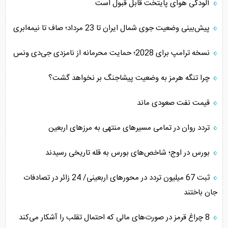
آلودگی هوای پایتخت قابل قبول است
پیش‌بینی وضعیت جوی شمال ایران تا 23 مرداد‌؛ صاف تا نیمه‌ابری
نسخه ترامپ برای 2028؛ حمایت محرمانه از نامزدی جی‌دی ونس
چرا تنگه هرمز به وضعیت پیشاجنگ بر نخواهد گشت؟
قیمت نفت صعودی ماند
تردد روان در تمامی مسیرهای منتهی به مرزهای اربعین
بورس در اوج؛ شاخص‌های بورس به قله تاریخی رسیدند
‌‌ثبت 67 میلیون تردد در محورهای اربعینی/ 24 زائر در تصادفات
جان باختند
8 چراغ قرمز در صورت‌های مالی که احتمال تقلب را آشکار می‌کند