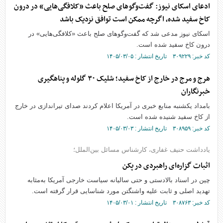
ادعای اسکای نیوز: گفت‌و‌گو‌های صلح باعث «کلافگی‌هایی» در درون
کاخ سفید شده، اگرچه ممکن است توافق نزدیک باشد
اسکای نیوز مدعی شد که گفت‌و‌گو‌های صلح باعث «کلافگی‌هایی» در
درون کاخ سفید شده است.
کد خبر: ۳۰۹۲۲۹ تاریخ انتشار : ۱۴۰۵/۰۳/۰۵
هرج و مرج در خارج از کاخ سفید؛ شلیک ۳۰ گلوله و پناهگیری
خبرنگاران
بامداد یکشنبه منابع خبری در آمریکا اعلام کردند صدای تیراندازی در خارج
از کاخ سفید شنیده شده است.
کد خبر: ۳۰۸۹۵۹ تاریخ انتشار : ۱۴۰۵/۰۳/۰۳
یادداشت حنیف غفاری، کارشناس مسائل بین‌الملل؛
اثبات گزاره‌ای راهبردی در پکن
چین در اسناد بالادستی و حتی سالیانه سیاست خارجی آمریکا به‌مثابه
تهدید اصلی و ثابت علیه واشنگتن مورد شناسایی قرار گرفته است.
کد خبر: ۳۰۸۷۶۳ تاریخ انتشار : ۱۴۰۵/۰۳/۰۱