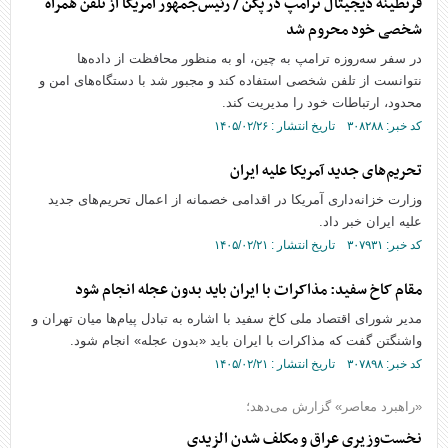
قرنطینه دیجیتال ترامپ در پکن / رئیس‌جمهور آمریکا از تلفن همراه
شخصی خود محروم شد
در سفر سه‌روزه ترامپ به چین، او به منظور محافظت از داده‌ها
نتوانست از تلفن شخصی استفاده کند و مجبور شد با دستگاه‌های امن و
محدود، ارتباطات خود را مدیریت کند.
کد خبر: ۳۰۸۲۸۸ تاریخ انتشار : ۱۴۰۵/۰۲/۲۶
تحریم‌های جدید آمریکا علیه ایران
وزارت خزانه‌داری آمریکا در اقدامی خصمانه از اعمال تحریم‌های جدید
علیه ایران خبر داد.
کد خبر: ۳۰۷۹۳۱ تاریخ انتشار : ۱۴۰۵/۰۲/۲۱
مقام کاخ سفید: مذاکرات با ایران باید بدون عجله انجام شود
مدیر شورای اقتصاد ملی کاخ سفید با اشاره به تبادل پیام‌ها میان تهران و
واشنگتن گفت که مذاکرات با ایران باید «بدون عجله» انجام شود.
کد خبر: ۳۰۷۸۹۸ تاریخ انتشار : ۱۴۰۵/۰۲/۲۱
«راهبرد معاصر» گزارش می‌دهد؛
نخست‌وزیری عراق و مکلف شدن الزیدی