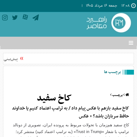
۱۲:۰۸
جمعه ۱۶ مرداد ۱۴۰۵
تغییر
وضعیت
منوی
پیش‌بینی وضعیت جوی شم
سرویس
ها
برچسب ها
کاخ سفید
برچسب
کاخ سفید بازهم با عکس پیام داد / به ترامپ اعتماد کنیم یا خداوند
حافظ سربازان باشد؟ + عکس
کاخ سفید هم‌زمان با تحولات مربوط به پرونده ایران، تصویری از دونالد
ترامپ با شعار «Trust in Trump» (به ترامپ اعتماد کنید) منتشر کرد؛