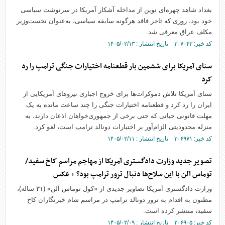
بغداد شاهد چهره‌ای نوین از مداخله آشکار آمریکا در سرنوشت سیاسی
خود بود، روزی که تاجر فاقد هرگونه سابقه سیاسی، به‌عنوان نخست‌وزیر
مکلف عراق معرفی شد.
کد خبر: ۳۰۷۰۴۳ تاریخ انتشار : ۱۴۰۵/۰۲/۱۳
سنای آمریکا برای ششمین بار قطعنامه اختیارات جنگی ترامپ را رد
کرد
سنای آمریکا تلاش دموکرات‌ها برای خروج اجباری نیروهای آمریکایی از
ایران را رد کرد و قطعنامه اختیارات جنگی را چند ساعت مانده به یک
مهلت قانونی حیاتی که حتی برخی از جمهوری‌خواهان اذعان دارند، به
منزله محدودیتی الزام‌آور بر اختیارات دونالد ترامپ است، لغو کرد.
کد خبر: ۳۰۶۹۷۱ تاریخ انتشار : ۱۴۰۵/۰۲/۱۱
تصویر جدید وزارت دادگستری آمریکا از مهاجم مراسم کاخ سفید/
توماس آلن با این سلاح‌ها دنبال ترور ترامپ بود؟ + عکس
وزارت دادگستری آمریکا تصاویر جدیدی از «کول توماس آلن» (۳۱ ساله)،
مظنون به اقدام به ترور دونالد ترامپ در مراسم شام خبرنگاران کاخ
سفید، منتشر کرده است.
کد خبر: ۳۰۶۹۰۵ تاریخ انتشار : ۱۴۰۵/۰۲/۰۹