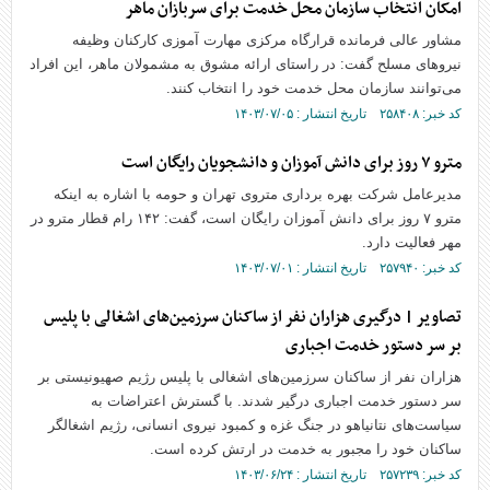
امکان انتخاب سازمان محل خدمت برای سربازان ماهر
مشاور عالی فرمانده قرارگاه مرکزی مهارت آموزی کارکنان وظیفه
نیرو‌های مسلح گفت: در راستای ارائه مشوق به مشمولان ماهر، این افراد
می‌توانند سازمان محل خدمت خود را انتخاب کنند.
کد خبر: ۲۵۸۴۰۸ تاریخ انتشار : ۱۴۰۳/۰۷/۰۵
مترو ۷ روز برای دانش آموزان و دانشجویان رایگان است
مدیرعامل شرکت بهره برداری متروی تهران و حومه با اشاره به اینکه
مترو ۷ روز برای دانش آموزان رایگان است، گفت: ۱۴۲ رام قطار مترو در
مهر فعالیت دارد.
کد خبر: ۲۵۷۹۴۰ تاریخ انتشار : ۱۴۰۳/۰۷/۰۱
تصاویر | درگیری هزاران نفر از ساکنان سرزمین‌های اشغالی با پلیس
بر سر دستور خدمت اجباری
هزاران نفر از ساکنان سرزمین‌های اشغالی با پلیس رژیم صهیونیستی بر
سر دستور خدمت اجباری درگیر شدند. با گسترش اعتراضات به
سیاست‌های نتانیاهو در جنگ غزه و کمبود نیروی انسانی، رژیم اشغالگر
ساکنان خود را مجبور به خدمت در ارتش کرده است.
کد خبر: ۲۵۷۲۳۹ تاریخ انتشار : ۱۴۰۳/۰۶/۲۴