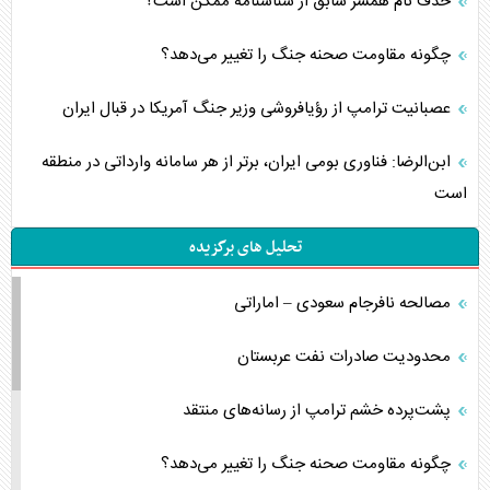
حذف نام همسر سابق از شناسنامه ممکن است؟
چگونه مقاومت صحنه جنگ را تغییر می‌دهد؟
عصبانیت ترامپ از رؤیافروشی وزیر جنگ آمریکا در قبال ایران
ابن‌الرضا: فناوری بومی ایران، برتر از هر سامانه وارداتی در منطقه
است
تحلیل های برگزیده
مصالحه نافرجام سعودی – اماراتی
محدودیت صادرات نفت عربستان
پشت‌پرده خشم ترامپ از رسانه‌های منتقد
چگونه مقاومت صحنه جنگ را تغییر می‌دهد؟