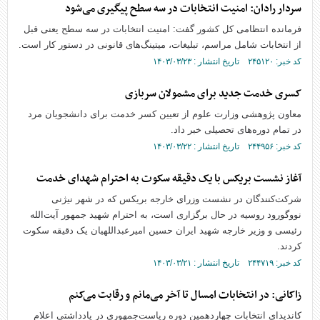
سردار رادان: امنیت انتخابات در سه سطح پیگیری می‌شود
فرمانده انتظامی کل کشور گفت: امنیت انتخابات در سه سطح یعنی قبل
از انتخابات شامل مراسم، تبلیغات، میتینگ‌های قانونی در دستور کار است.
کد خبر: ۲۴۵۱۲۰ تاریخ انتشار : ۱۴۰۳/۰۳/۲۳
کسری خدمت جدید برای مشمولان سربازی
معاون پژوهشی وزارت علوم از تعیین کسر خدمت برای دانشجویان مرد
در تمام دوره‌های تحصیلی خبر داد.
کد خبر: ۲۴۴۹۵۶ تاریخ انتشار : ۱۴۰۳/۰۳/۲۲
آغاز نشست بریکس با یک دقیقه سکوت به احترام شهدای خدمت
شرکت‌کنندگان در نشست وزرای خارجه بریکس که در شهر نیژنی
نووگورود روسیه در حال برگزاری است، به احترام شهید جمهور آیت‌الله
رئیسی و وزیر خارجه شهید ایران حسین امیرعبداللهیان یک دقیقه سکوت
کردند.
کد خبر: ۲۴۴۷۱۹ تاریخ انتشار : ۱۴۰۳/۰۳/۲۱
زاکانی: در انتخابات امسال تا آخر می‌مانم و رقابت می‌کنم
کاندیدای انتخابات چهاردهمین دوره ریاست‌جمهوری در یادداشتی اعلام