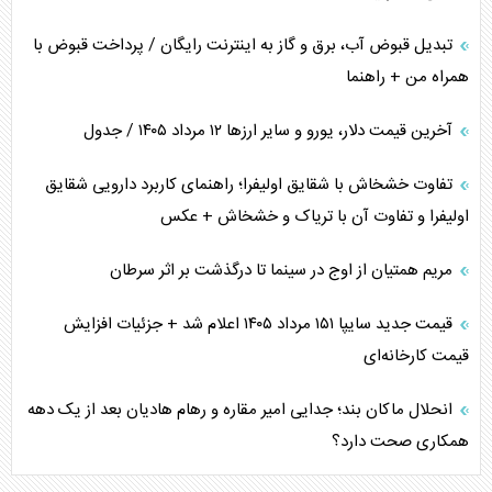
تبدیل قبوض آب، برق و گاز به اینترنت رایگان / پرداخت قبوض با
همراه من + راهنما
آخرین قیمت دلار، یورو و سایر ارز‌ها ۱۲ مرداد ۱۴۰۵ / جدول
تفاوت خشخاش با شقایق اولیفرا؛ راهنمای کاربرد دارویی شقایق
اولیفرا و تفاوت آن با تریاک و خشخاش + عکس
مریم همتیان از اوج در سینما تا درگذشت بر اثر سرطان
قیمت جدید سایپا ۱۵۱ مرداد ۱۴۰۵ اعلام شد + جزئیات افزایش
قیمت کارخانه‌ای
انحلال ماکان بند؛ جدایی امیر مقاره و رهام هادیان بعد از یک دهه
همکاری صحت دارد؟