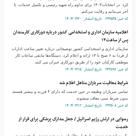
کرد: در انتخابات۱۴۰۳ برای تداوم راه شهید رئیسی و تکمیل خدمات، تا
آخر می‌مانم و رقابت می‌کنم.
کد خبر: ۲۴۴۵۳۵ تاریخ انتشار : ۱۴۰۳/۰۳/۲۰
اعلامیه سازمان اداری و استخدامی کشور درباره دورکاری کارمندان
پس از ساعت۱۳
سازمان اداری و استخدامی کشور توضیحاتی درباره تغییر ساعت ادارات
از فردا به ۶ صبح تا ۱۳ ارائه و اعلام کرد: دستگاه‌ها مابقی ساعات کار
موظفی کارکنان خود را از طریق دورکاری جبران می کنند.
کد خبر: ۲۴۳۸۹۶ تاریخ انتشار : ۱۴۰۳/۰۳/۱۵
شرایط معافیت سربازان متاهل اعلام شد
تمامی سربازان وظیفه در حین خدمت که دارای ۴ فرزند و بیشتر هستند
بدون شرط سنی معاف میشوند.
کد خبر: ۲۴۳۵۰۸ تاریخ انتشار : ۱۴۰۳/۰۳/۱۲
رسوایی در ارتش رژیم اسرائیل / جعل مدارک پزشکی برای فرار از
خدمت
یک رسانه صهیونیستی از فرار نظامیان رژیم صهیونیستی از خدمت به