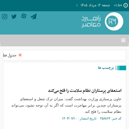
۰۱:۵۸
جمعه ۱۶ مرداد ۱۴۰۵
تغییر
وضعیت
منوی
جدول قطعی برق استان ت
سرویس
ها
برچسب ها
استعفای پرستاران نظام سلامت را فلج می‌کند
عاون پرستاری وزارت بهداشت گفت: میزان ترک شغل و استعفای
پرستاران چندین برابر مهاجرت است که اگر به آن توجه نشود، می‌تواند
نظام سلامت را فلج کند.
کد خبر: ۲۵۸۸۶۴ تاریخ انتشار : ۱۴۰۳/۰۷/۱۰