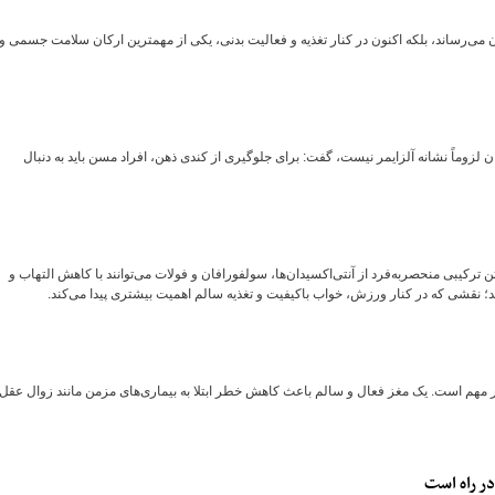
 می‌رساند، بلکه اکنون در کنار تغذیه و فعالیت بدنی، یکی از مهمترین ارکان سلامت جسمی و
زوماً نشانه آلزایمر نیست، گفت: برای جلوگیری از کندی ذهن، افراد مسن باید به دنبال
ترکیبی منحصربه‌فرد از آنتی‌اکسیدان‌ها، سولفورافان و فولات می‌توانند با کاهش التهاب و
؛ نقشی که در کنار ورزش، خواب باکیفیت و تغذیه سالم اهمیت بیشتری پیدا می‌کند.
هم است. یک مغز فعال و سالم باعث کاهش خطر ابتلا به بیماری‌های مزمن مانند زوال عقل