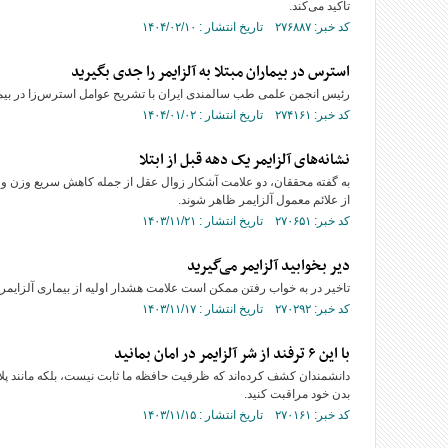
تأکید می‌کند.
کد خبر: ۲۷۶۸۸۷ تاریخ انتشار : ۱۴۰۴/۰۲/۱۰
استرس در بیماران مبتلا به آلزایمر را جدی بگیرید
رئیس انجمن علمی طب سالمندی ایران با تشریح عوامل استرس‌زا در بیماران م
کد خبر: ۲۷۴۱۶۱ تاریخ انتشار : ۱۴۰۴/۰۱/۰۲
نشانه‌های آلزایمر یک دهه قبل از ابتلا
از علائم معمول آلزایمر ظاهر شوند.
کد خبر: ۲۷۰۶۵۱ تاریخ انتشار : ۱۴۰۳/۱۱/۲۱
دیر بخوابید آلزایمر ‌می‌گیرید
تاخیر در به خواب رفتن ممکن است علامت هشدار اولیه از بیماری آلزایمر 
کد خبر: ۲۷۰۲۹۲ تاریخ انتشار : ۱۴۰۳/۱۱/۱۷
با این ۶ ترفند از شر آلزایمر در امان بمانید
دانشمندان کشف کرده‌اند که ظرفیت حافظه ما ثابت نیست، بلکه مانند پلاست
بدن خود مراقبت کنید.
کد خبر: ۲۷۰۱۶۱ تاریخ انتشار : ۱۴۰۳/۱۱/۱۵