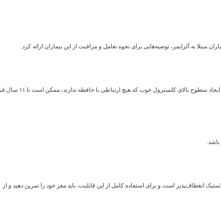
بتلا به آلزایمر، توصیه‌هایی برای نحوه تعامل و مراقبت از این بیماران ارائه کرد.
به گفته محققان، دو علامت آشکار زوال عقل از جمله کاهش سریع وزن و ایجاد سطوح بالای کلسترول خوب که هیچ ارتباطی با حافظه ندا
باشد.
یک انعطاف‌پذیر است و برای استفاده کامل از این قابلیت، باید مغز خود را تمرین دهید و از