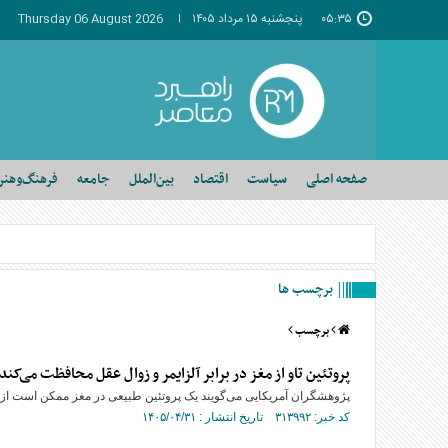
۰۵:۳۵
پنجشنبه ۱۵ مرداد ۱۴۰۵
Thursday 06 August 2026
صفحه اصلی
سیاست
اقتصاد
بین‌الملل
جامعه
فرهنگ‌وهنر
برچسب ها
برچسب
پروتئین تاو از مغز در برابر آلزایمر و زوال عقل محافظت می‌کند
پژوهشگران آمریکایی می‌گویند یک پروتئین طبیعی در مغز ممکن است از 
کد خبر: ۳۱۳۹۹۲ تاریخ انتشار : ۱۴۰۵/۰۴/۳۱