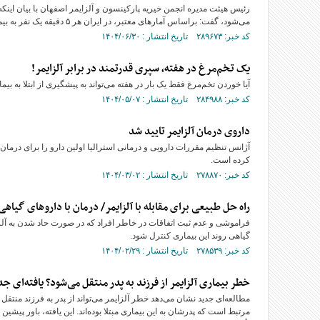
رئیس هیئت مدیره انجمن خیریه پارکینسون و آلزایمر اصفهان با بیان اینک
می‌شود، گفت: براساس آمار‌های معتبر، در ایران هر ۵ دقیقه یک نفر به بیماری آلزایمر مبتلا می‌شود.
کد خبر: ۲۸۹۶۷۳ تاریخ انتشار : ۱۴۰۴/۰۶/۳۰
یک تخم‌مرغ در هفته، سپری قدرتمند در برابر آلزایمر!
آیا خوردن تخم‌مرغ فقط یک بار در هفته می‌تواند به پیشگیری از ابتلا به ب
کد خبر: ۲۸۴۹۸۸ تاریخ انتشار : ۱۴۰۴/۰۵/۰۷
داروی درمان آلزایمر تایید شد
کرده است.
کد خبر: ۲۷۸۸۷۰ تاریخ انتشار : ۱۴۰۴/۰۳/۰۲
راه حل طبیعی برای مقابله با آلزایمر/ درمان با داروهای گیاهی
گیاهی روند این بیماری کنترل شود.
کد خبر: ۲۷۸۵۳۹ تاریخ انتشار : ۱۴۰۴/۰۲/۲۹
خطر بیماری آلزایمر از فرزند به پدر منتقل می‌شود؟ یافته‌ای جد
مطالعه‌ای جدید نشان می‌دهد خطر آلزایمر می‌تواند از پدر به فرزند منتق
مرتبط است که پدرشان به این بیماری مبتلا بوده‌اند. این یافته، باور پیشی