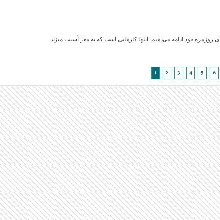
های روزمره خود ادامه می‌دهیم. اینها کار‌هایی است که به مغز آسیب میزند.
1
2
3
4
5
6