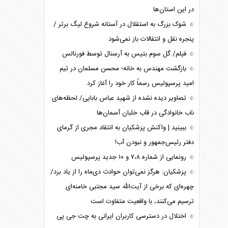
در این استان‌ها
شوک بزرگ به استقلال در آستانه شروع لیگ برتر /
پنجره نقل و انتقالات باز نمی‌شود
فیلم/ گل سوم بتیس به آرسنال توسط فورنالس
بازگشت مهندس به خانه؛ محسن مسلمان در تیم
امید پرسپولیس رسماً کار خود را آغاز کرد
تصاویر دیده نشده از شهید عباس بابایی/ لحظه‌های
ناب خانوادگی در قاب خلبان آسمان‌ها
ببینید | واکنش پزشکیان به انتقاد مجری از گرمای
دفتر رئیس‌جمهور و نبودن آب!
رونمایی از شماره ۷،۸ و ۱۰ جدید پرسپولیس
پزشکیان: هرگز نمی‌توان حوادث دی‌ماه را از یاد برد/
چهره‌ای که برخی از آیت‌الله سید مجتبی خامنه‌ای
ترسیم می‌کنند، با واقعیت متفاوت است
اختلال در دسترسی کاربران ایرانی به چت جی پی