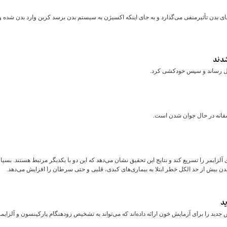
 بدن تأثیرمنفی می‌گذارد و به جای اینکه اکسیژن به سیستم بدن برسد کربن وارد بدن شده و
 قتل رساند و سپس خودکشی کرد.
اسفانه در حال جوان شدن است.
زایمر را تسریع کند و نتایج این تحقیق نشان می‌دهد که این دو با یکدیگر مرتبط هستند. بسیا
 بیش از حد الکل خطر ابتلا به بیماری‌های کبدی، قلبی و حتی سرطان را افزایش می‌دهد.
ید
ید را برای آزمایش خون ارائه داده‌اند که می‌تواند به تشخیص زودهنگام پارکینسون و آلزایمر