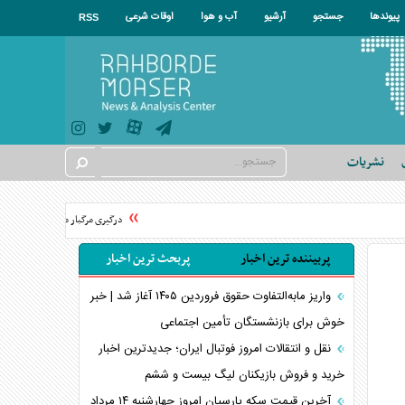
پیوندها
جستجو
آرشیو
آب و هوا
اوقات شرعی
RSS
نشریات
درگیری مرگبار میان سه برادر و داماد
پربیننده ترین اخبار
پربحث ترین اخبار
واریز مابه‌التفاوت حقوق فروردین ۱۴۰۵ آغاز شد | خبر
خوش برای بازنشستگان تأمین اجتماعی
نقل و انتقالات امروز فوتبال ایران؛ جدیدترین اخبار
خرید و فروش بازیکنان لیگ بیست و ششم
آخرین قیمت سکه پارسیان امروز چهارشنبه ۱۴ مرداد