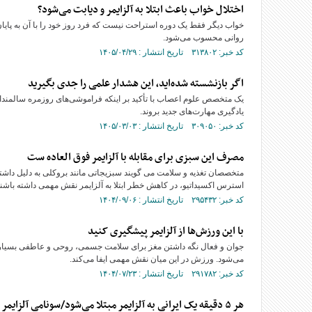
اختلال خواب باعث ابتلا به آلزایمر و دیابت می‌شود؟
خواب دیگر فقط یک دوره استراحت نیست که فرد روز خود را با آن به پایان
روانی محسوب می‌شود.
کد خبر: ۳۱۳۸۰۲ تاریخ انتشار : ۱۴۰۵/۰۴/۲۹
اگر بازنشسته شده‌اید، این هشدار علمی را جدی بگیرید
یک متخصص علوم اعصاب با تأکید بر اینکه فراموشی‌های روزمره سالمندان ل
یادگیری مهارت‌های جدید بروند.
کد خبر: ۳۰۹۰۵۰ تاریخ انتشار : ۱۴۰۵/۰۳/۰۳
مصرف این سبزی برای مقابله با آلزایمر فوق العاده ست
متخصصان تغذیه و سلامت می گویند سبزیجاتی مانند بروکلی به‌ دلیل داشتن 
استرس اکسیداتیو، در کاهش خطر ابتلا به آلزایمر نقش مهمی داشته باشند
کد خبر: ۲۹۵۴۳۲ تاریخ انتشار : ۱۴۰۴/۰۹/۰۶
با این ورزش‌ها از آلزایمر پیشگیری کنید
جوان و فعال نگه داشتن مغز برای سلامت جسمی، روحی و عاطفی بسیار م
می‌شود. ورزش در این میان نقش مهمی ایفا می‌کند.
کد خبر: ۲۹۱۷۸۲ تاریخ انتشار : ۱۴۰۴/۰۷/۲۳
هر ۵ دقیقه یک ایرانی به آلزایمر مبتلا می‌شود/سونامی آلزایمر در راه است