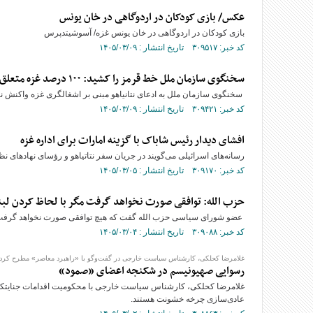
عکس/ بازی کودکان در اردوگاهی در خان یونس
بازی کودکان در اردوگاهی در خان یونس غزه/ آسوشیتدپرس
کد خبر: ۳۰۹۵۱۷ تاریخ انتشار : ۱۴۰۵/۰۳/۰۹
سخنگوی سازمان ملل خط قرمز را کشید: ۱۰۰ درصد غزه متعلق به فلسطینیان است / ادعای نتانیاهو پوچ و بی‌اعتبار
سخنگوی سازمان ملل به ادعای نتانیاهو مبنی بر اشغالگری غزه واکنش ن
کد خبر: ۳۰۹۴۲۱ تاریخ انتشار : ۱۴۰۵/۰۳/۰۹
افشای دیدار رئیس شاباک با گزینه امارات برای اداره غزه
رسانه‌های اسرائیلی می‌گویند در جریان سفر نتاتیاهو و رؤسای نهادهای ن
کد خبر: ۳۰۹۱۷۰ تاریخ انتشار : ۱۴۰۵/۰۳/۰۵
حزب الله: توافقی صورت نخواهد گرفت مگر با لحاظ کردن لبن
عضو شورای سیاسی حزب الله گفت که هیچ توافقی صورت نخواهد گرفت مگ
کد خبر: ۳۰۹۰۸۸ تاریخ انتشار : ۱۴۰۵/۰۳/۰۴
غلامرضا کحلکی، کارشناس سیاست خارجی در گفت‌وگو با «راهبرد معاصر» مطرح کرد:
رسوایی صهیونیسم در شکنجه اعضای «صمود»
غلامرضا کحلکی، کارشناس سیاست خارجی با محکومیت اقدامات جنایتکاران
عادی‌سازی چرخه خشونت هستند.