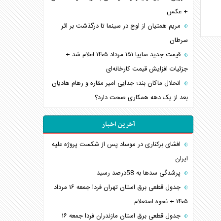
+ عکس
مریم همتیان از اوج در سینما تا درگذشت بر اثر
سرطان
قیمت جدید سایپا ۱۵۱ مرداد ۱۴۰۵ اعلام شد +
جزئیات افزایش قیمت کارخانه‌ای
انحلال ماکان بند؛ جدایی امیر مقاره و رهام هادیان
بعد از یک دهه همکاری صحت دارد؟
آخرین اخبار
افشای برکناری در موساد پس از شکست پروژه علیه
ایران
پرشدگی سدها به 58درصد رسید
جدول قطعی برق استان تهران فردا جمعه ۱۶ مرداد
۱۴۰۵ + نحوه استعلام
جدول قطعی برق استان مازندران فردا جمعه ۱۶