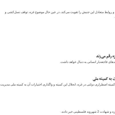
روابط متعادل این جنبش را تقویت می‌کند، در عین حال موضوع غزه، توقف نسل‌کشی و
 رقم می‌زند
های فاجعه‌بار انسانی به دنبال خواهد داشت.
 به کمیته ملی
کمیته اضطراری دولتی در غزه، انحلال این کمیته و واگذاری اختیارات آن به کمیته ملی مدیریت
طینی خبر دادند.