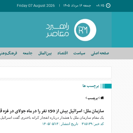
۰۸:۲۵
جمعه ۱۶ مرداد ۱۴۰۵
Friday 07 August 2026
صفحه اصلی
سیاست
اقتصاد
بین‌الملل
جامعه
فرهنگ‌وهنر
برچسب ها
برچسب
سازمان‌ ملل: اسرائیل بیش از 150 نفر را در ماه جولای در غزه قتل‌عام کرد
یک مقام سازمان ملل با هشدار درباره انفجار کرانه باختری گفت اسرائیل در جولای 150 نفر را در غزه به
کد خبر: ۳۱۵۱۳۹ تاریخ انتشار : ۱۴۰۵/۰۵/۱۳