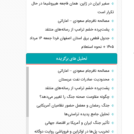
سفیر ایران در ژاپن: همان فاجعه هیروشیما در حال
تکرار است
مصالحه نافرجام سعودی – اماراتی
پشت‌پرده خشم ترامپ از رسانه‌های منتقد
جدول قطعی برق استان اصفهان فردا جمعه ۱۶ مرداد
۱۴۰۵ + نحوه استعلام
تحلیل های برگزیده
مصالحه نافرجام سعودی – اماراتی
محدودیت صادرات نفت عربستان
پشت‌پرده خشم ترامپ از رسانه‌های منتقد
چگونه مقاومت صحنه جنگ را تغییر می‌دهد؟
جنگ رمضان و معضل حضور نظامیان آمریکایی
تحلیل جامع پدیده تراستی‌ها
تأثیر جنگ ایران و آمریکا بر اقتصاد جهانی
تخریب پل‌ها در اوکراین و فروپاشی روایت دوگانه