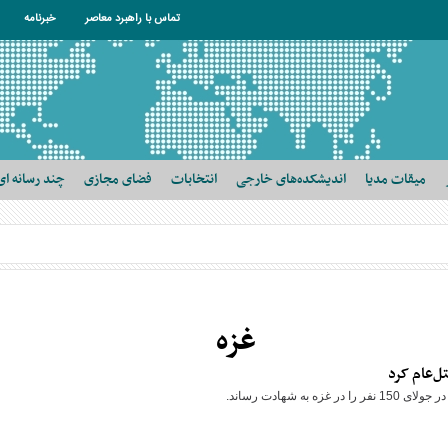
تماس با راهبرد معاصر
خبرنامه
میقات مدیا
اندیشکده‌های خارجی
انتخابات
فضای مجازی
چند رسانه ای
غزه
 شهادت رساند.