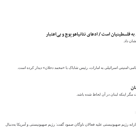
شان داد.
ظامی-امنیتی اسرائیلی به امارات، رئیس شاباک با «محمد دحلان» دیدار کرده است.
ان
ر اینکه لبنان در آن لحاظ شده باشد.
ه رژیم صهیونیستی علیه فعالان ناوگان صمود گفت: رژیم صهیونیستی و آمريکا به‌دنبال