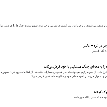
ادی توصیف می‌شوند. با وجود این، شرکت‌های نظامی و فناوری صهیونیست جنگ‌ها را فرصتی برا
زهر در غزه + عکس
/ گتی ایمجز
زه را به معنای جنگ مستقیم با خود فرض می‌کند
مطرح شده از سوی رژیم صهیونیستی در خصوص بمباران مناطقی از لبنان تصریح کرد: جمهوری
قیم و تحمیل هزینه بر امنیت ملی خود و مقاومت اسلامی فرض می‌کند.
رک کردند
 حملات حزب‌الله خبر دادند.