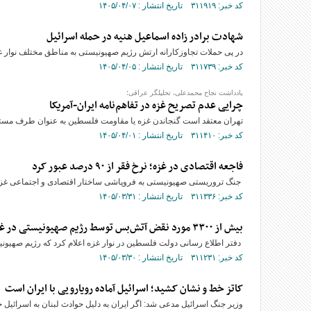
کد خبر: ۳۱۱۹۱۹ تاریخ انتشار : ۱۴۰۵/۰۴/۰۷
شهادت برادر زاده اسماعیل هنیه در حمله اسرائیل
در پی حملات تجاوزکارانه ارتش رژیم صهیونیستی به مناطق مختلف نوار غز
کد خبر: ۳۱۱۷۳۹ تاریخ انتشار : ۱۴۰۵/۰۴/۰۵
یادداشت نجاح محمدعلی، تحلیلگر عراقی؛
چرایی عدم تصریح غزه در تفاهم‌نامه ایران-آمریکا
تهران معتقد است گنجاندن غزه یا مقاومت فلسطین به عنوان طرف مستق
کد خبر: ۳۱۱۴۱۰ تاریخ انتشار : ۱۴۰۵/۰۴/۰۱
فاجعه اقتصادی در غزه؛ نرخ فقر از ۹۰ درصد عبور کرد
جنگ تروریستی صهیونیستی به فروپاشی ساختار اقتصادی و اجتماعی غزه و افزایش نرخ فقر
کد خبر: ۳۱۱۳۳۶ تاریخ انتشار : ۱۴۰۵/۰۳/۳۱
بیش از ۳۳۰۰ مورد نقض آتش‌بس توسط رژیم صهیونیستی در غزه
دفتر اطلاع‌ رسانی دولت فلسطین در نوار غزه اعلام کرد که رژیم صهیونیستی بیش از 3300 مورد آتش‌بس
کد خبر: ۳۱۱۲۳۱ تاریخ انتشار : ۱۴۰۵/۰۳/۳۰
کاتز خط و نشان کشید؛ اسرائیل آماده رویارویی با ایران است
وزیر جنگ اسرائیل مدعی شد: اگر ایران به دلیل حوادث لبنان به اسرائیل حمل