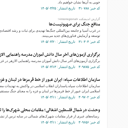
خوبی به آن‌ها نشان خواهیم داد.
کد خبر: ۳۱۰۷۸۸ تاریخ انتشار : ۱۴۰۵/۰۳/۲۵
گزارش اندیشکده «interregional»؛
منافع جنگ برای صهیونیست‌ها
در غرب آسیا و جامعه بین‌المللی جنگ‌ها تهدیدی برای ثبات و رشد اقتص
توسعه و آزمایش فناوری‌های جدید می‌بینند.
کد خبر: ۳۱۰۳۰۴ تاریخ انتشار : ۱۴۰۵/۰۳/۲۰
برگزاری آزمون‌های آخر سال دانش آموزان مدرسه راهنمایی الا
برگزاری آزمون‌های آخر سال دانش آموزان مدرسه راهنمایی الازهر در غزه
کد خبر: ۳۰۹۸۷۵ تاریخ انتشار : ۱۴۰۵/۰۳/۱۳
سازمان اطلاعات سپاه: ایران عبور از خط قرمز‌ها در لبنان و غ
سازمان اطلاعات سپاه پاسداران انقلاب اسلامی در واکنش به تهدیدات 
اسلامی ایران عبور از خط قرمز‌ها در لبنان و غزه را به معنای جنگ مست
کد خبر: ۳۰۹۷۰۲ تاریخ انتشار : ۱۴۰۵/۰۳/۱۱
وحشت در شمال فلسطین اشغالی؛ مقامات محلی شهرک‌ها را ت
رسانه‌های عبری از فرار مقامات شهرک‌های شمالی در سایه ترس از تشدید
کد خبر: ۳۰۹۶۵۶ تاریخ انتشار : ۱۴۰۵/۰۳/۱۱