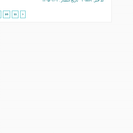
کد خبر: ۳۰۸۸۶۳ تاریخ انتشار : ۱۴۰۵/۰۳/۰۲
10
11
>