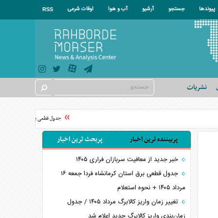
پیوندها
جستجو
آرشیو
آب و هوا
اوقات شرعی
RSS
نشریات
جدول قطعی برق استان تهران فردا جمعه ۱۶ مرداد ۱۴۰۵ + نحوه
پربیننده ترین اخبار
پربحث ترین اخبار
خبر جدید از معافیت سربازان فراری ۱۴۰۵
جدول قطعی برق استان کرمانشاه فردا جمعه ۱۶
مرداد ۱۴۰۵ + نحوه استعلام
تغییر زمان واریز کالابرگ مرداد ۱۴۰۵ / جدول
زمان‌بندی واریز کالابرگ جدید اعلام شد