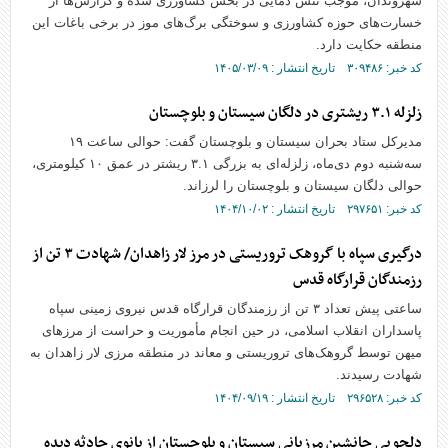
شهروندان، موجب تنش دمایی در بخش کشاورزی شده و گزارش‌ها از
خسارت‌های حوزه کشاورزی و سوختگی برگ‌های موز در برخی باغات این
منطقه حکایت دارد.
کد خبر: ۳۰۹۴۸۶ تاریخ انتشار : ۱۴۰۵/۰۳/۰۹
زلزله ۳.۱ ریشتری در دلگان سیستان و بلوچستان
مدیرکل ستاد بحران سیستان و بلوچستان گفت: حوالی ساعت ۱۹
سه‌شنبه دوم دی‌ماه، زلزله‌ای به بزرگی ۳.۱ ریشتر در عمق ۱۰ کیلومتری،
حوالی دلگان سیستان و بلوچستان را لرزاند.
کد خبر: ۲۹۷۶۵۱ تاریخ انتشار : ۱۴۰۴/۱۰/۰۲
درگیری سپاه با گروهک تروریستی در مرز لار زاهدان/ شهادت ۳ تن از
رزمندگان قرارگاه قدس
ساعتی پیش تعداد ۳ تن از رزمندگان قرارگاه قدس نیروی زمینی سپاه
پاسداران انقلاب اسلامی، در حین انجام مأموریت و حراست از مرز‌های
میهن توسط گروهک‌های تروریستی و معاند در منطقه مرزی لار زاهدان به
شهادت رسیدند.
کد خبر: ۲۹۶۵۲۸ تاریخ انتشار : ۱۴۰۴/۰۹/۱۹
دلجویی جانشین مرزبانی سیستان و بلوچستان از بانوی حادثه دیده