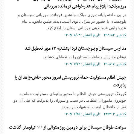
مرز میلک؛ ابلاغ پیام عذرخواهی فرمانده مرزبانی
در پی حادثه پایانه مرزی میلک، جانشین فرمانده مرزبانی سیستان و
بلوچستان با حضور در منزل بانوی آسیب‌دیده، ضمن دلجویی، پیام
عذرخواهی فرماندهی مرزبانی استان را ابلاغ کرد.
کد خبر: ۲۹۲۶۸۲ تاریخ انتشار : ۱۴۰۴/۰۸/۰۳
مدارس سیستان و بلوچستان فردا یکشنبه ۱۳ مهر تعطیل شد
توفان مدارس منطقه سیستان را به تعطیلی کشاند.
کد خبر: ۲۹۰۸۱۷ تاریخ انتشار : ۱۴۰۴/۰۷/۱۲
جیش‌الظلم مسئولیت حمله تروریستی امروز محور خاش-زاهدان را
پذیرفت
گروهک تروریستی جیش الظلم با صدور بیانیه‌ای مسئولیت حمله به
خودروی ماموران انتظامی در سیب و سوران را پذیرفت که طی آن دو
نفر از حافظان امنیت به شهادت رسیدند.
کد خبر: ۲۸۹۳۰۳ تاریخ انتشار : ۱۴۰۴/۰۶/۲۵
سرعت طوفان سیستان برای دومین روز متوالی از ۱۰۰ کیلومتر گذشت