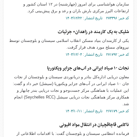
سازمان هواشناسی برای امروز (چهارشنبه) در ۱۲ استان کشور و
ارتفاعات البرز مرکزی بارش باران و رعد و برق پیش‌بینی کرد.
کد خبر: ۲۷۳۳۹۶ تاریخ انتشار : ۱۴۰۳/۱۲/۲۲
شلیک به یک کارمند در زاهدان+ جزئیات
یکی از کارمندان بنیاد مسکن انقلاب اسلامی سیستان و بلوچستان توسط
نیرو‌های مسلح مورد هدف قرار گرفت.
کد خبر: ۲۷۱۷۹۲ تاریخ انتشار : ۱۴۰۳/۱۲/۰۴
نجات ۱۰ صیاد ایرانی در آب‌های جزایر ویکتوریا
معاون دریایی اداره‌کل بنادر و دریانوردی سیستان و بلوچستان از نجات
جان ۱۰ صیاد ایرانی در آب‌های جزایر ویکتوریا (سیشل) خبر داد و گفت:
این عملیات با هماهنگی مرکز جست‌و‌جو و نجات دریایی بندر چابهار و
همکاری مرکز هماهنگی نجات دریایی سیشل (Seychelles RCC) انجام
شد.
کد خبر: ۲۶۷۱۷۹ تاریخ انتشار : ۱۴۰۳/۱۰/۱۱
ناکامی قاچاقچیان در انتقال مواد افیونی
فرمانده انتظامی سیستان و بلوچستان گفت: با اقدامات اطلاعاتی از