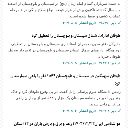
به همت سربازان گمنام امام زمان (عج) در سیستان و بلوچستان از اسفند
ماه سال گذشته تاکنون بیش از هزار قبضه انواع سلاح جنگی در ۶ مرحله
عملیات کشف و ضبط شده است.
کد خبر: ۲۸۵۷۹۰ تاریخ انتشار : ۱۴۰۴/۰۵/۱۵
طوفان ادارات شمال سیستان و بلوچستان را تعطیل کرد
مدیرکل دفتر مدیریت بحران استانداری سیستان و بلوچستان از تعطیلی
زود هنگام اداره‌های شمال استان سیستان و بلوچستان در ۵ مرداد به‌دلیل
طوفان خبرداد.
کد خبر: ۲۸۴۷۱۸ تاریخ انتشار : ۱۴۰۴/۰۵/۰۵
طوفان سهمگین در سیستان و بلوچستان ۱۵۴۴ نفر را راهی بیمارستان
کرد
رئیس دانشگاه علوم پزشکی زابل گفت: در پی وقوع طوفان گرد و خاک
چند روز اخیر در منطقه سیستان یک هزار و ۵۴۴ نفر از بیماران راهی
مراکز درمانی شدند.
کد خبر: ۲۷۹۷۱۸ تاریخ انتشار : ۱۴۰۴/۰۳/۱۲
هواشناسی ایران۱۴۰۳/۱۲/۲۲؛ رعد و برق و بارش باران در ۱۲ استان