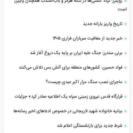
رویترز: تردد کشتی‌ها در تنگه هرمز و باب‌المندب همچنان پایین
است
تاریخ واریز یارانه جدید
خبر جدید از معافیت سربازان فراری ۱۴۰۵
برنی سندرز: جنگ علیه ایران بر پایه یک دروغ آغاز شد
فواد حسین: کشورهای منطقه برای آتش بس تلاش می‌کنند
ماجرای نصب سنگ مزار اکبر عبدی چیست؟
قرارگاه قدس نیروی زمینی سپاه یک اطلاعیه صادر کرد+ جزئیات
بیانیه خانواده شهید لاریجانی در خصوص ادعاهای اخیر رسانه‌ها
شرط جدید برای بازنشستگی اعلام شد