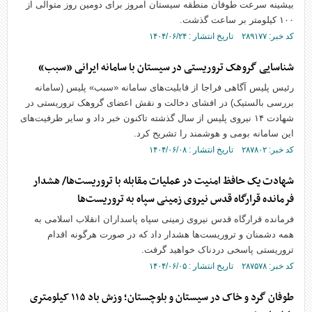
بیشینه سرعت طوفان منطقه سیستان امروز برای دومین روز متوالی از
۱۰۰ کیلومتر بر ساعت گذشت.
کد خبر: ۲۸۹۱۷۷ تاریخ انتشار : ۱۴۰۴/۰۶/۲۴
شناسایی گروهک تروریستی در سیستان با سامانه ایرانی «سبب»
رئیس پلیس آگاهی فراجا از قابلیت‌های سامانه «سبب» پلیس (سامانه
بررسی بالستیک) در افشای دخالت و نقش اعضای گروهک تروریستی در
شهادت ۱۴ نیروی پلیس از سال گذشته تاکنون خبر داد و سایر ظرفیت‌های
این سامانه بومی و هوشمند را تشریح کرد.
کد خبر: ۲۸۷۸۰۲ تاریخ انتشار : ۱۴۰۴/۰۶/۰۸
شهادت یک حافظ امنیت در عملیات مقابله با تروریست‌ها/ هشدار
فرمانده قرارگاه قدس نیروی زمینی سپاه به تروریست‌ها
فرمانده قرارگاه قدس نیروی زمینی سپاه پاسداران انقلاب اسلامی به
همه دشمنان و تروریست‌ها هشدار داد که در صورت هرگونه اقدام
تروریستی پاسخی دردناک خواهید گرفت.
کد خبر: ۲۸۷۵۷۸ تاریخ انتشار : ۱۴۰۴/۰۶/۰۵
طوفان گرد و خاک در سیستان و بلوچستان؛ وزش باد ۱۱۵ کیلومتری