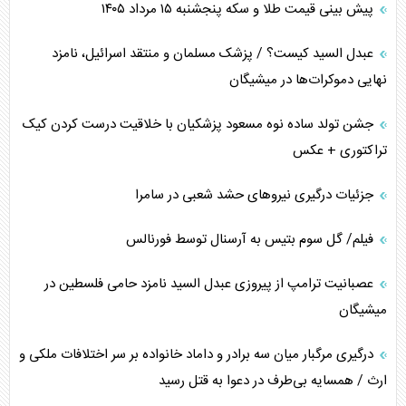
پیش بینی قیمت طلا و سکه پنجشنبه ۱۵ مرداد ۱۴۰۵
عبدل السید کیست؟ / پزشک مسلمان و منتقد اسرائیل، نامزد
نهایی دموکرات‌ها در میشیگان
جشن تولد ساده نوه مسعود پزشکیان با خلاقیت درست کردن کیک
تراکتوری + عکس
جزئیات درگیری نیرو‌های حشد شعبی در سامرا
فیلم/ گل سوم بتیس به آرسنال توسط فورنالس
عصبانیت ترامپ از پیروزی عبدل السید نامزد حامی فلسطین در
میشیگان
درگیری مرگبار میان سه برادر و داماد خانواده بر سر اختلافات ملکی و
ارث / همسایه بی‌طرف در دعوا به قتل رسید