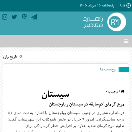
۱۸:۱۱
پنجشنبه ۱۵ مرداد ۱۴۰۵
تغییر
وضعیت
منوی
تاریخ واریز ی
سرویس
ها
برچسب ها
سیستان
برچسب
موج گرمای کم‌سابقه در سیستان و بلوچستان
فرماندار دشتیاری در جنوب سیستان وبلوچستان با اشاره به ثبت دمای ۵۱
درجه سانتی‌گرادی امروز ۹ خرداد در بخش باهوکلات این شهرستان، گفت:
تداوم موج گرمای شدید علاوه بر افزایش خطر گرمازدگی برای